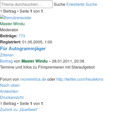
Suche
Erweiterte Suche
1 Beitrag • Seite
1
von
1
Master Windu
Moderator
Beiträge:
773
Registriert:
01.05.2005, 1:00
Für Autogrammjäger
Zitieren
Beitrag
von
Master Windu
»
28.01.2011, 20:38
Termine und Infos zu Filmpremieren mit Staraufgebot:
Forum von
movierelics.de
oder
http://twitter.com/heutekino
Nach oben
Antworten
Druckansicht
1 Beitrag • Seite
1
von
1
Zurück zu „Querbeet“