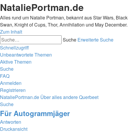
NataliePortman.de
Alles rund um Natalie Portman, bekannt aus Star Wars, Black
Swan, Knight of Cups, Thor, Annihilation und May December.
Zum Inhalt
Suche
Erweiterte Suche
Schnellzugriff
Unbeantwortete Themen
Aktive Themen
Suche
FAQ
Anmelden
Registrieren
NataliePortman.de
Über alles andere
Querbeet
Suche
Für Autogrammjäger
Antworten
Druckansicht