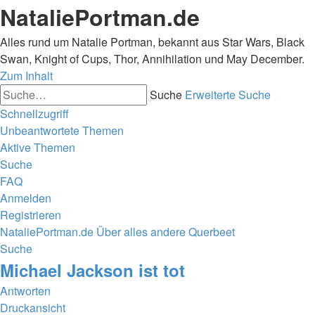
NataliePortman.de
Alles rund um Natalie Portman, bekannt aus Star Wars, Black
Swan, Knight of Cups, Thor, Annihilation und May December.
Zum Inhalt
Suche
Erweiterte Suche
Schnellzugriff
Unbeantwortete Themen
Aktive Themen
Suche
FAQ
Anmelden
Registrieren
NataliePortman.de
Über alles andere
Querbeet
Suche
Michael Jackson ist tot
Antworten
Druckansicht