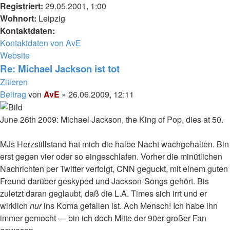
Registriert:
29.05.2001, 1:00
Wohnort:
Leipzig
Kontaktdaten:
Kontaktdaten von AvE
Website
Re: Michael Jackson ist tot
Zitieren
Beitrag
von
AvE
»
26.06.2009, 12:11
June 26th 2009: Michael Jackson, the King of Pop, dies at 50.
MJs Herzstillstand hat mich die halbe Nacht wachgehalten. Bin
erst gegen vier oder so eingeschlafen. Vorher die minütlichen
Nachrichten per Twitter verfolgt, CNN geguckt, mit einem guten
Freund darüber geskyped und Jackson-Songs gehört. Bis
zuletzt daran geglaubt, daß die L.A. Times sich irrt und er
wirklich
nur
ins Koma gefallen ist. Ach Mensch! Ich habe ihn
immer gemocht — bin ich doch Mitte der 90er großer Fan