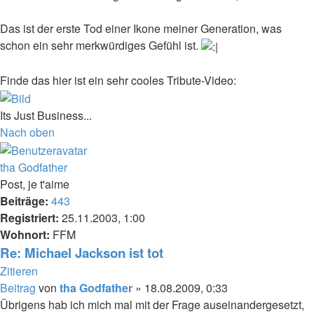
Das ist der erste Tod einer Ikone meiner Generation, was
schon ein sehr merkwürdiges Gefühl ist.
Finde das hier ist ein sehr cooles Tribute-Video:
Its Just Business...
Nach oben
tha Godfather
Post, je t'aime
Beiträge:
443
Registriert:
25.11.2003, 1:00
Wohnort:
FFM
Re: Michael Jackson ist tot
Zitieren
Beitrag
von
tha Godfather
»
18.08.2009, 0:33
Übrigens hab ich mich mal mit der Frage auseinandergesetzt,