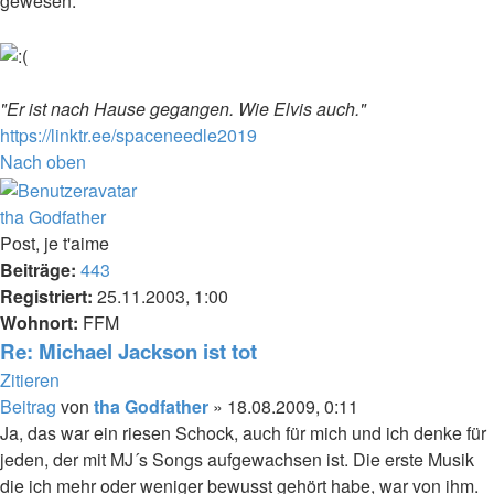
gewesen.
"Er ist nach Hause gegangen. Wie Elvis auch."
https://linktr.ee/spaceneedle2019
Nach oben
tha Godfather
Post, je t'aime
Beiträge:
443
Registriert:
25.11.2003, 1:00
Wohnort:
FFM
Re: Michael Jackson ist tot
Zitieren
Beitrag
von
tha Godfather
»
18.08.2009, 0:11
Ja, das war ein riesen Schock, auch für mich und ich denke für
jeden, der mit MJ´s Songs aufgewachsen ist. Die erste Musik
die ich mehr oder weniger bewusst gehört habe, war von ihm.