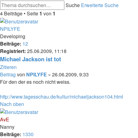
Suche
Erweiterte Suche
4 Beiträge • Seite
1
von
1
NPILYFE
Developing
Beiträge:
12
Registriert:
25.06.2009, 11:18
Michael Jackson ist tot
Zitieren
Beitrag
von
NPILYFE
»
26.06.2009, 9:33
Für den der es noch nicht weiss.
http://www.tagesschau.de/kultur/michaeljackson104.html
Nach oben
AvE
Nanny
Beiträge:
1330