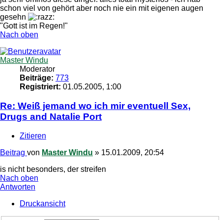
schon viel von gehört aber noch nie ein mit eigenen augen
gesehn
"Gott ist im Regen!"
Nach oben
Master Windu
Moderator
Beiträge:
773
Registriert:
01.05.2005, 1:00
Re: Weiß jemand wo ich mir eventuell Sex,
Drugs and Natalie Port
Zitieren
Beitrag
von
Master Windu
»
15.01.2009, 20:54
is nicht besonders, der streifen
Nach oben
Antworten
Druckansicht