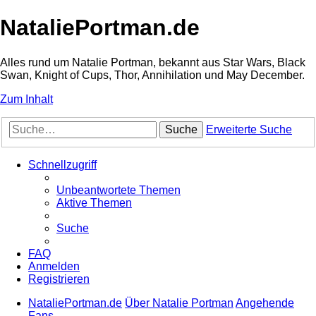
NataliePortman.de
Alles rund um Natalie Portman, bekannt aus Star Wars, Black
Swan, Knight of Cups, Thor, Annihilation und May December.
Zum Inhalt
Suche
Erweiterte Suche
Schnellzugriff
Unbeantwortete Themen
Aktive Themen
Suche
FAQ
Anmelden
Registrieren
NataliePortman.de
Über Natalie Portman
Angehende
Fans