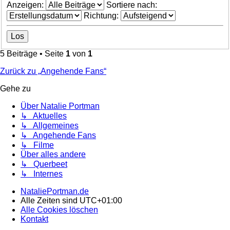
Anzeigen:
Sortiere nach:
Richtung:
5 Beiträge • Seite
1
von
1
Zurück zu „Angehende Fans“
Gehe zu
Über Natalie Portman
↳ Aktuelles
↳ Allgemeines
↳ Angehende Fans
↳ Filme
Über alles andere
↳ Querbeet
↳ Internes
NataliePortman.de
Alle Zeiten sind
UTC+01:00
Alle Cookies löschen
Kontakt