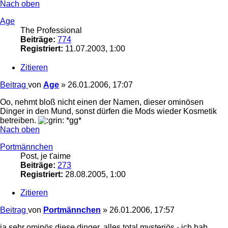
Nach oben
Age
The Professional
Beiträge:
774
Registriert:
11.07.2003, 1:00
Zitieren
Beitrag
von
Age
»
26.01.2006, 17:07
Oo, nehmt bloß nicht einen der Namen, dieser ominösen
Dinger in den Mund, sonst dürfen die Mods wieder Kosmetik
betreiben.
*gg*
Nach oben
Portmännchen
Post, je t'aime
Beiträge:
273
Registriert:
28.08.2005, 1:00
Zitieren
Beitrag
von
Portmännchen
»
26.01.2006, 17:57
ja sehr ominös diese dinger. alles total mysteriös - ich hab