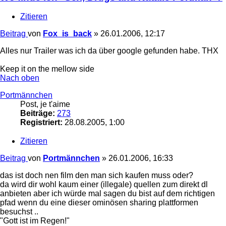
Zitieren
Beitrag
von
Fox_is_back
»
26.01.2006, 12:17
Alles nur Trailer was ich da über google gefunden habe. THX
Keep it on the mellow side
Nach oben
Portmännchen
Post, je t'aime
Beiträge:
273
Registriert:
28.08.2005, 1:00
Zitieren
Beitrag
von
Portmännchen
»
26.01.2006, 16:33
das ist doch nen film den man sich kaufen muss oder?
da wird dir wohl kaum einer (illegale) quellen zum direkt dl
anbieten aber ich würde mal sagen du bist auf dem richtigen
pfad wenn du eine dieser ominösen sharing plattformen
besuchst ..
"Gott ist im Regen!"