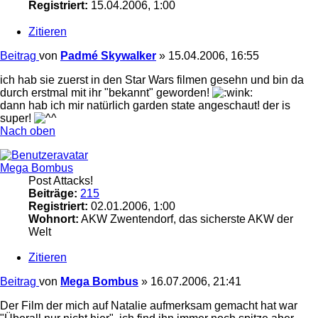
Registriert:
15.04.2006, 1:00
Zitieren
Beitrag
von
Padmé Skywalker
»
15.04.2006, 16:55
ich hab sie zuerst in den Star Wars filmen gesehn und bin da
durch erstmal mit ihr "bekannt" geworden!
dann hab ich mir natürlich garden state angeschaut! der is
super!
Nach oben
Mega Bombus
Post Attacks!
Beiträge:
215
Registriert:
02.01.2006, 1:00
Wohnort:
AKW Zwentendorf, das sicherste AKW der
Welt
Zitieren
Beitrag
von
Mega Bombus
»
16.07.2006, 21:41
Der Film der mich auf Natalie aufmerksam gemacht hat war