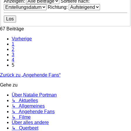
Anzeigen:
Sortiere nach:
Richtung:
67 Beiträge
Vorherige
1
2
3
4
5
Zurück zu „Angehende Fans“
Gehe zu
Über Natalie Portman
↳ Aktuelles
↳ Allgemeines
↳ Angehende Fans
↳ Filme
Über alles andere
↳ Querbeet