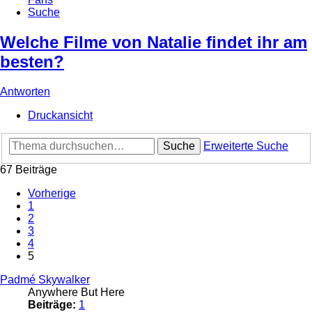
Suche
Welche Filme von Natalie findet ihr am
besten?
Antworten
Druckansicht
Suche
Erweiterte Suche
67 Beiträge
Vorherige
1
2
3
4
5
Padmé Skywalker
Anywhere But Here
Beiträge:
1