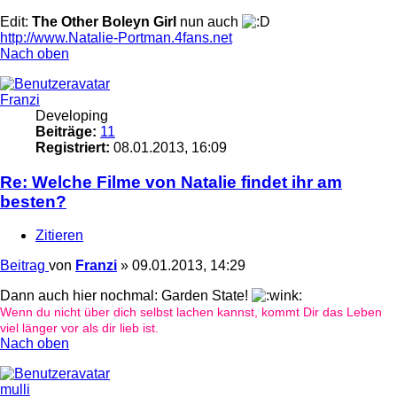
Edit:
The Other Boleyn Girl
nun auch
http://www.Natalie-Portman.4fans.net
Nach oben
Franzi
Developing
Beiträge:
11
Registriert:
08.01.2013, 16:09
Re: Welche Filme von Natalie findet ihr am
besten?
Zitieren
Beitrag
von
Franzi
»
09.01.2013, 14:29
Dann auch hier nochmal: Garden State!
Wenn du nicht über dich selbst lachen kannst, kommt Dir das Leben
viel länger vor als dir lieb ist.
Nach oben
mulli