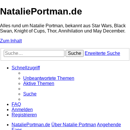
NataliePortman.de
Alles rund um Natalie Portman, bekannt aus Star Wars, Black
Swan, Knight of Cups, Thor, Annihilation und May December.
Zum Inhalt
Suche
Erweiterte Suche
Schnellzugriff
Unbeantwortete Themen
Aktive Themen
Suche
FAQ
Anmelden
Registrieren
NataliePortman.de
Über Natalie Portman
Angehende
Fans