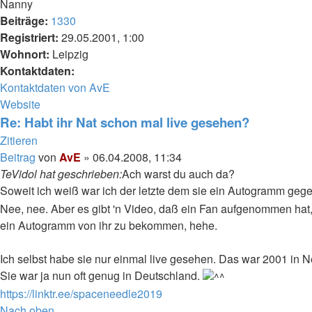
Nanny
Beiträge:
1330
Registriert:
29.05.2001, 1:00
Wohnort:
Leipzig
Kontaktdaten:
Kontaktdaten von AvE
Website
Re: Habt ihr Nat schon mal live gesehen?
Zitieren
Beitrag
von
AvE
»
06.04.2008, 11:34
TeVidol hat geschrieben:
Ach warst du auch da?
Soweit ich weiß war ich der letzte dem sie ein Autogramm geg
Nee, nee. Aber es gibt 'n Video, daß ein Fan aufgenommen hat
ein Autogramm von ihr zu bekommen, hehe.
Ich selbst habe sie nur einmal live gesehen. Das war 2001 in 
Sie war ja nun oft genug in Deutschland.
https://linktr.ee/spaceneedle2019
Nach oben