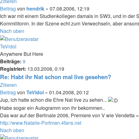
Zitieren
Beitrag
von
hendrik
»
07.08.2006, 12:19
Ich war mit einem Studienkollegen damals in SW3, und in der S
Kommilitonin. In der Szene echt zum Verwechseln, aber ansonst
Nach oben
TeVidol
Anywhere But Here
Beiträge:
9
Registriert:
13.03.2008, 0:19
Re: Habt ihr Nat schon mal live gesehen?
Zitieren
Beitrag
von
TeVidol
»
01.04.2008, 20:12
Jup, ich hatte schon die Ehre Nat live zu sehen...
Habe sogar ein Autogramm von ihr bekommen..
Das war auf der Berlinale 2006, Premiere von V wie Vendetta =
http://www.Natalie-Portman.4fans.net
Nach oben