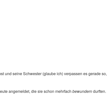
bst und seine Schwester (glaube ich) verpassen es gerade so,
e Leute angemeldet, die sie schon mehrfach
bewundern
durften.