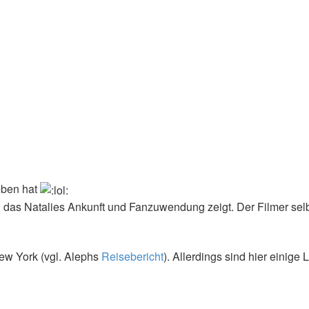
eben hat
, das Natalies Ankunft und Fanzuwendung zeigt. Der Filmer sel
New York (vgl. Alephs
Reisebericht
). Allerdings sind hier einig