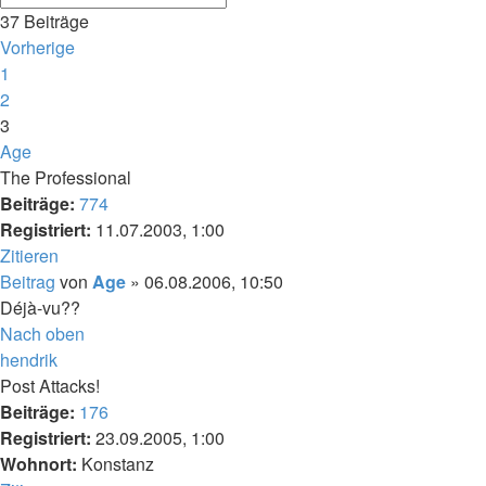
37 Beiträge
Vorherige
1
2
3
Age
The Professional
Beiträge:
774
Registriert:
11.07.2003, 1:00
Zitieren
Beitrag
von
Age
»
06.08.2006, 10:50
Déjà-vu??
Nach oben
hendrik
Post Attacks!
Beiträge:
176
Registriert:
23.09.2005, 1:00
Wohnort:
Konstanz