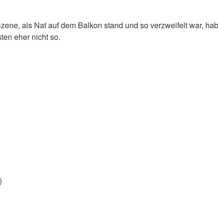
zene, als Nat auf dem Balkon stand und so verzweifelt war, ha
en eher nicht so.
)