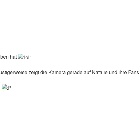
eben hat
lustigerweise zeigt die Kamera gerade auf Natalie und ihre Fan
n