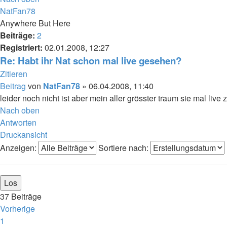
NatFan78
Anywhere But Here
Beiträge:
2
Registriert:
02.01.2008, 12:27
Re: Habt ihr Nat schon mal live gesehen?
Zitieren
Beitrag
von
NatFan78
»
06.04.2008, 11:40
leider noch nicht ist aber mein aller grösster traum sie mal live z
Nach oben
Antworten
Druckansicht
Anzeigen:
Sortiere nach:
37 Beiträge
Vorherige
1