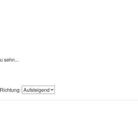
u sehn...
Richtung: