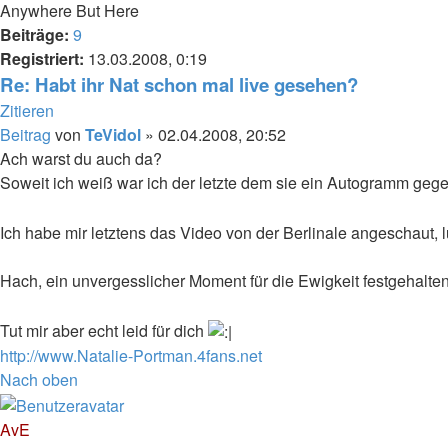
Anywhere But Here
Beiträge:
9
Registriert:
13.03.2008, 0:19
Re: Habt ihr Nat schon mal live gesehen?
Zitieren
Beitrag
von
TeVidol
»
02.04.2008, 20:52
Ach warst du auch da?
Soweit ich weiß war ich der letzte dem sie ein Autogramm geg
Ich habe mir letztens das Video von der Berlinale angeschaut, 
Hach, ein unvergesslicher Moment für die Ewigkeit festgehalte
Tut mir aber echt leid für dich
http://www.Natalie-Portman.4fans.net
Nach oben
AvE