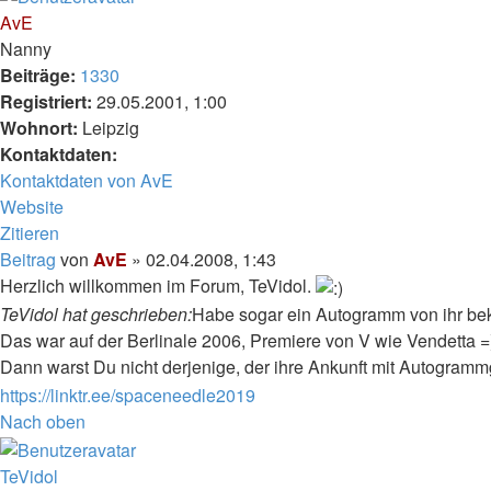
AvE
Nanny
Beiträge:
1330
Registriert:
29.05.2001, 1:00
Wohnort:
Leipzig
Kontaktdaten:
Kontaktdaten von AvE
Website
Zitieren
Beitrag
von
AvE
»
02.04.2008, 1:43
Herzlich willkommen im Forum, TeVidol.
TeVidol hat geschrieben:
Habe sogar ein Autogramm von ihr b
Das war auf der Berlinale 2006, Premiere von V wie Vendetta =
Dann warst Du nicht derjenige, der ihre Ankunft mit Autogrammg
https://linktr.ee/spaceneedle2019
Nach oben
TeVidol