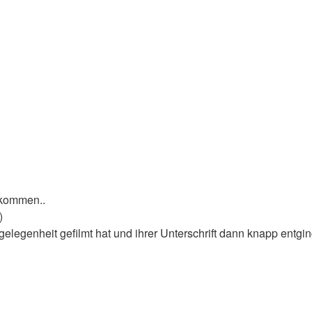
ekommen..
)
elegenheit gefilmt hat und ihrer Unterschrift dann knapp entgi