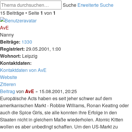
Suche
Erweiterte Suche
15 Beiträge • Seite
1
von
1
AvE
Nanny
Beiträge:
1330
Registriert:
29.05.2001, 1:00
Wohnort:
Leipzig
Kontaktdaten:
Kontaktdaten von AvE
Website
Zitieren
Beitrag
von
AvE
»
15.08.2001, 20:25
Europäische Acts haben es seit jeher schwer auf dem
amerikanischen Markt - Robbie Williams, Ronan Keating oder
auch die Spice Girls, sie alle konnten ihre Erfolge in den
Staaten nicht in gleichem Maße wiederholen. Atomic Kitten
wollen es aber unbedingt schaffen. Um den US-Markt zu