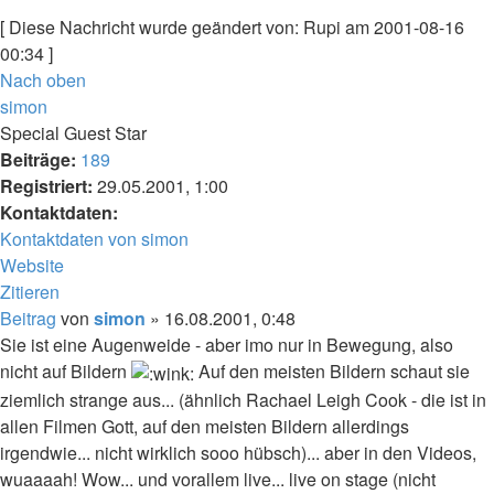
[ Diese Nachricht wurde geändert von: Rupi am 2001-08-16
00:34 ]
Nach oben
simon
Special Guest Star
Beiträge:
189
Registriert:
29.05.2001, 1:00
Kontaktdaten:
Kontaktdaten von simon
Website
Zitieren
Beitrag
von
simon
»
16.08.2001, 0:48
Sie ist eine Augenweide - aber imo nur in Bewegung, also
nicht auf Bildern
Auf den meisten Bildern schaut sie
ziemlich strange aus... (ähnlich Rachael Leigh Cook - die ist in
allen Filmen Gott, auf den meisten Bildern allerdings
irgendwie... nicht wirklich sooo hübsch)... aber in den Videos,
wuaaaah! Wow... und vorallem live... live on stage (nicht