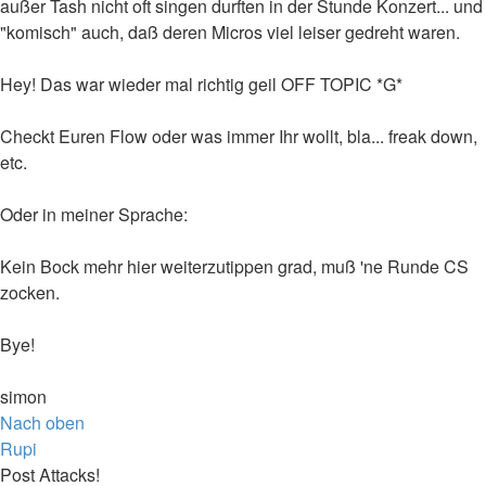
außer Tash nicht oft singen durften in der Stunde Konzert... und
"komisch" auch, daß deren Micros viel leiser gedreht waren.
Hey! Das war wieder mal richtig geil OFF TOPIC *G*
Checkt Euren Flow oder was immer Ihr wollt, bla... freak down,
etc.
Oder in meiner Sprache:
Kein Bock mehr hier weiterzutippen grad, muß 'ne Runde CS
zocken.
Bye!
simon
Nach oben
Rupi
Post Attacks!