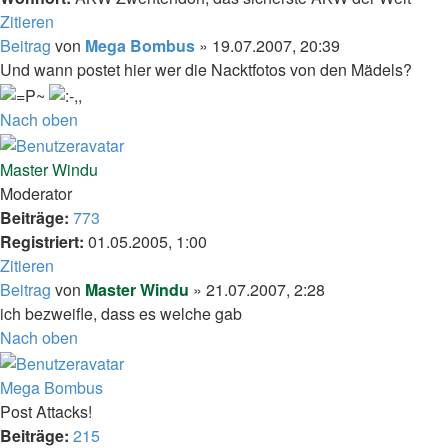
Zitieren
Beitrag
von
Mega Bombus
»
19.07.2007, 20:39
Und wann postet hier wer die Nacktfotos von den Mädels?
Nach oben
Master Windu
Moderator
Beiträge:
773
Registriert:
01.05.2005, 1:00
Zitieren
Beitrag
von
Master Windu
»
21.07.2007, 2:28
ich bezweifle, dass es welche gab
Nach oben
Mega Bombus
Post Attacks!
Beiträge:
215