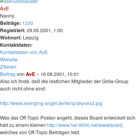
AvE
Nanny
Beiträge:
1330
Registriert:
29.05.2001, 1:00
Wohnort:
Leipzig
Kontaktdaten:
Kontaktdaten von AvE
Website
Zitieren
Beitrag
von
AvE
»
16.08.2001, 10:01
Also ich finde, daß die restlichen Mitglieder der Girlie-Group
auch nicht ohne sind:
http://www.avenging-angel.de/temp/skysex2.jpg
Was das Off-Topic Posten angeht, dieses Board entwickelt sich
halt zu einem kleinen
http://www.hal-9000.net/wwwboard
,
welches von Off-Topic Beiträgen lebt.