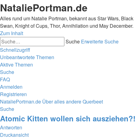
NataliePortman.de
Alles rund um Natalie Portman, bekannt aus Star Wars, Black
Swan, Knight of Cups, Thor, Annihilation und May December.
Zum Inhalt
Suche
Erweiterte Suche
Schnellzugriff
Unbeantwortete Themen
Aktive Themen
Suche
FAQ
Anmelden
Registrieren
NataliePortman.de
Über alles andere
Querbeet
Suche
Atomic Kitten wollen sich ausziehen?!
Antworten
Druckansicht