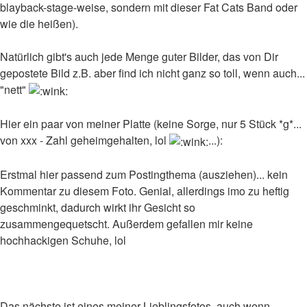
blayback-stage-weise, sondern mit dieser Fat Cats Band oder
wie die heißen).
Natürlich gibt's auch jede Menge guter Bilder, das von Dir
gepostete Bild z.B. aber find ich nicht ganz so toll, wenn auch...
"nett"
Hier ein paar von meiner Platte (keine Sorge, nur 5 Stück *g*...
von xxx - Zahl geheimgehalten, lol
...):
Erstmal hier passend zum Postingthema (ausziehen)... kein
Kommentar zu diesem Foto. Genial, allerdings imo zu heftig
geschminkt, dadurch wirkt ihr Gesicht so
zusammengequetscht. Außerdem gefallen mir keine
hochhackigen Schuhe, lol
Das nächste ist eines meiner Lieblingsfotos, auch wenn