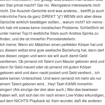
ein Star privat macht? Gar nix. Wenigstens interessierts mich
nicht. Die Auszieh-Gerüchte sind was anderes... betrifft ja auch
männliche Fans da ganz DIREKT *g*) WENN sich aber diese
Gerüchte wirklich bestätigen sollten... warum nicht? Ich meine -
ich hab mit sowas keine moralischen Probleme. Schließlich ist
unter meiner Top10 weibliche Stars auch Andrea Spinks zu
finden, und die ist immerhin Pornodarstellerin.
Ich meine: Wenn ein Mädchen einen perfekten Körper hat und
zu diesem selbst eine gute seelische Beziehung hat, dann darf
sie diesen zeigen und wenn sie will auch damit Geld
verdienen. Ob jemand mit Talent zum Maurer geboren wird und
dann für Geld mauert oder ob jemand mit gutem Körper
geboren wird und dann nackt posiert und Geld verdient... ich
sehe keinen Unterschied. Und wenn jemand mit mehr als nur
einem Talent geboren wird... Hey! Tash KANN immerhin
singen! (Als einzige der drei aber auch.) Wer das bewiesen
haben will, soll sich bei mir nach einem Live-Video erkundigen,
auf dem NICHTS Playback ist. Kein wunder, daß die anderen