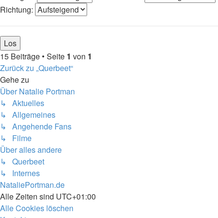
Richtung:
15 Beiträge • Seite
1
von
1
Zurück zu „Querbeet“
Gehe zu
Über Natalie Portman
↳ Aktuelles
↳ Allgemeines
↳ Angehende Fans
↳ Filme
Über alles andere
↳ Querbeet
↳ Internes
NataliePortman.de
Alle Zeiten sind
UTC+01:00
Alle Cookies löschen