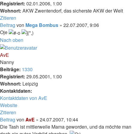
Registriert:
02.01.2006, 1:00
Wohnort:
AKW Zwentendorf, das sicherste AKW der Welt
Zitieren
Beitrag
von
Mega Bombus
»
22.07.2007, 9:06
Oje
Nach oben
AvE
Nanny
Beiträge:
1330
Registriert:
29.05.2001, 1:00
Wohnort:
Leipzig
Kontaktdaten:
Kontaktdaten von AvE
Website
Zitieren
Beitrag
von
AvE
»
24.07.2007, 10:44
Die Tash ist mittlerweile Mama geworden, und da möchte man
doch ein gutes Vorbild abgeben.