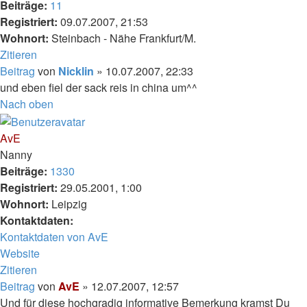
Beiträge:
11
Registriert:
09.07.2007, 21:53
Wohnort:
Steinbach - Nähe Frankfurt/M.
Zitieren
Beitrag
von
Nicklin
»
10.07.2007, 22:33
und eben fiel der sack reis in china um^^
Nach oben
AvE
Nanny
Beiträge:
1330
Registriert:
29.05.2001, 1:00
Wohnort:
Leipzig
Kontaktdaten:
Kontaktdaten von AvE
Website
Zitieren
Beitrag
von
AvE
»
12.07.2007, 12:57
Und für diese hochgradig informative Bemerkung kramst Du