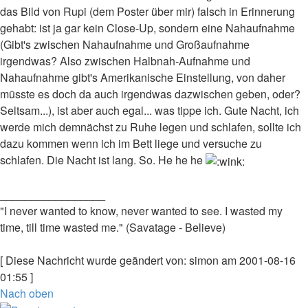
das Bild von Rupi (dem Poster über mir) falsch in Erinnerung
gehabt: ist ja gar kein Close-Up, sondern eine Nahaufnahme
(Gibt's zwischen Nahaufnahme und Großaufnahme
irgendwas? Also zwischen Halbnah-Aufnahme und
Nahaufnahme gibt's Amerikanische Einstellung, von daher
müsste es doch da auch irgendwas dazwischen geben, oder?
Seltsam...), ist aber auch egal... was tippe ich. Gute Nacht, ich
werde mich demnächst zu Ruhe legen und schlafen, sollte ich
dazu kommen wenn ich im Bett liege und versuche zu
schlafen. Die Nacht ist lang. So. He he he
_________________
"I never wanted to know, never wanted to see. I wasted my
time, till time wasted me." (Savatage - Believe)
[ Diese Nachricht wurde geändert von: simon am 2001-08-16
01:55 ]
Nach oben