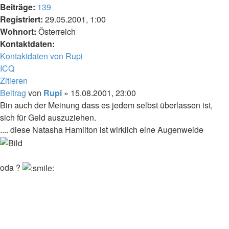
Beiträge:
139
Registriert:
29.05.2001, 1:00
Wohnort:
Österreich
Kontaktdaten:
Kontaktdaten von Rupi
ICQ
Zitieren
Beitrag
von
Rupi
»
15.08.2001, 23:00
Bin auch der Meinung dass es jedem selbst überlassen ist,
sich für Geld auszuziehen.
.... diese Natasha Hamilton ist wirklich eine Augenweide
oda ?