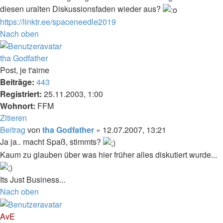
diesen uralten Diskussionsfaden wieder aus?
https://linktr.ee/spaceneedle2019
Nach oben
tha Godfather
Post, je t'aime
Beiträge:
443
Registriert:
25.11.2003, 1:00
Wohnort:
FFM
Zitieren
Beitrag
von
tha Godfather
»
12.07.2007, 13:21
Ja ja.. macht Spaß, stimmts?
Kaum zu glauben über was hier früher alles diskutiert wurde...
Its Just Business...
Nach oben
AvE