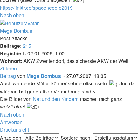
https://linktr.ee/spaceneedle2019
Nach oben
Mega Bombus
Post Attacks!
Beiträge:
215
Registriert:
02.01.2006, 1:00
Wohnort:
AKW Zwentendorf, das sicherste AKW der Welt
Zitieren
Beitrag
von
Mega Bombus
»
27.07.2007, 18:35
Auch werdende Mütter könner sehr erotisch sein.
Und da
wir grad bei generativer Vermehrung sind >
Die Bilder von
Nat und den Kindern
machen mich ganz
wutziknirre
!
Nach oben
Antworten
Druckansicht
Anzeigen:
Sortiere nach: