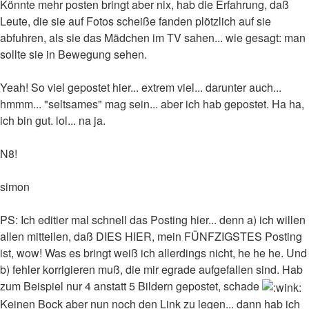
Könnte mehr posten bringt aber nix, hab die Erfahrung, daß
Leute, die sie auf Fotos scheiße fanden plötzlich auf sie
abfuhren, als sie das Mädchen im TV sahen... wie gesagt: man
sollte sie in Bewegung sehen.
Yeah! So viel gepostet hier... extrem viel... darunter auch...
hmmm... "seltsames" mag sein... aber ich hab gepostet. Ha ha,
ich bin gut. lol... na ja.
N8!
simon
PS: Ich editier mal schnell das Posting hier... denn a) ich willen
allen mitteilen, daß DIES HIER, mein FÜNFZIGSTES Posting
ist, wow! Was es bringt weiß ich allerdings nicht, he he he. Und
b) fehler korrigieren muß, die mir egrade aufgefallen sind. Hab
zum Beispiel nur 4 anstatt 5 Bildern gepostet, schade
Keinen Bock aber nun noch den Link zu legen... dann hab ich