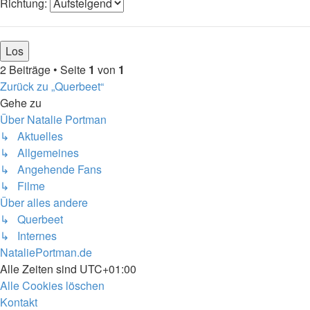
Richtung:
2 Beiträge • Seite
1
von
1
Zurück zu „Querbeet“
Gehe zu
Über Natalie Portman
↳ Aktuelles
↳ Allgemeines
↳ Angehende Fans
↳ Filme
Über alles andere
↳ Querbeet
↳ Internes
NataliePortman.de
Alle Zeiten sind
UTC+01:00
Alle Cookies löschen
Kontakt