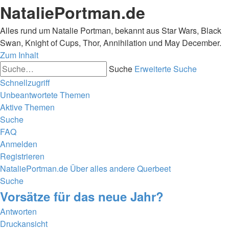
NataliePortman.de
Alles rund um Natalie Portman, bekannt aus Star Wars, Black
Swan, Knight of Cups, Thor, Annihilation und May December.
Zum Inhalt
Suche
Erweiterte Suche
Schnellzugriff
Unbeantwortete Themen
Aktive Themen
Suche
FAQ
Anmelden
Registrieren
NataliePortman.de
Über alles andere
Querbeet
Suche
Vorsätze für das neue Jahr?
Antworten
Druckansicht