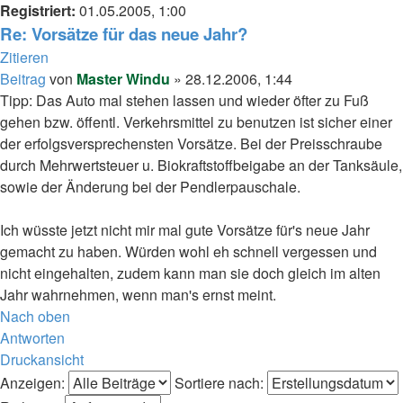
Registriert:
01.05.2005, 1:00
Re: Vorsätze für das neue Jahr?
Zitieren
Beitrag
von
Master Windu
»
28.12.2006, 1:44
Tipp: Das Auto mal stehen lassen und wieder öfter zu Fuß
gehen bzw. öffentl. Verkehrsmittel zu benutzen ist sicher einer
der erfolgsversprechensten Vorsätze. Bei der Preisschraube
durch Mehrwertsteuer u. Biokraftstoffbeigabe an der Tanksäule,
sowie der Änderung bei der Pendlerpauschale.
Ich wüsste jetzt nicht mir mal gute Vorsätze für's neue Jahr
gemacht zu haben. Würden wohl eh schnell vergessen und
nicht eingehalten, zudem kann man sie doch gleich im alten
Jahr wahrnehmen, wenn man's ernst meint.
Nach oben
Antworten
Druckansicht
Anzeigen:
Sortiere nach: