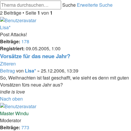
Suche
Erweiterte Suche
2 Beiträge • Seite
1
von
1
Lisa*
Post Attacks!
Beiträge:
178
Registriert:
09.05.2005, 1:00
Vorsätze für das neue Jahr?
Zitieren
Beitrag
von
Lisa*
»
25.12.2006, 13:39
So, Weihnachten ist fast geschafft, wie sieht es denn mit guten
Vorsätzen fürs neue Jahr aus?
indie is love
Nach oben
Master Windu
Moderator
Beiträge:
773