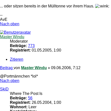
... oder sitzen bereits in der Mülltonne vor ihrem Haus.
--
AvE
Nach oben
Master Windu
Moderator
Beiträge:
773
Registriert:
01.05.2005, 1:00
Zitieren
Beitrag
von
Master Windu
»
09.06.2006, 7:12
@Portmännchen *lol*
Nach oben
SkiD
Where The Post Is
Beiträge:
56
Registriert:
26.05.2004, 1:00
Wohnort:
Leer