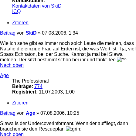
Kontaktdaten:
Kontaktdaten von SkiD
ICQ
Zitieren
Beitrag
von
SkiD
»
07.08.2006, 1:34
Wie ich sehe gibt es immer noch solch Leute die meinen, dass
Natalie die einzige Frau auf Erden ist, die was Wert ist. Tja, viel
Spass Echnaton, bei der Suche. Kannst ja mal bei Slawa
melden. Der sitzt bestimmt schon bei ihr und trinkt Tee
Nach oben
Age
The Professional
Beiträge:
774
Registriert:
11.07.2003, 1:00
Zitieren
Beitrag
von
Age
»
07.08.2006, 10:25
Slawa is der Undercoverinformant. Wenn der auffliegt, dann
brauchen sie den Rescueplan
Nach oben