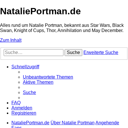
NataliePortman.de
Alles rund um Natalie Portman, bekannt aus Star Wars, Black
Swan, Knight of Cups, Thor, Annihilation und May December.
Zum Inhalt
Suche
Erweiterte Suche
Schnellzugriff
Unbeantwortete Themen
Aktive Themen
Suche
FAQ
Anmelden
Registrieren
NataliePortman.de
Über Natalie Portman
Angehende
Fans