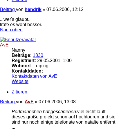
Beitrag
von
hendrik
»
07.06.2006, 12:12
...wer's glaubt...
träfe es wohl besser.
Nach oben
AvE
Nanny
Beiträge:
1330
Registriert:
29.05.2001, 1:00
Wohnort:
Leipzig
Kontaktdaten:
Kontaktdaten von AvE
Website
Zitieren
Beitrag
von
AvE
»
07.06.2006, 13:08
Portmännchen hat geschrieben:
vielleicht läuft
dieses große projekt schon auf hochtouren und sie
sind nur noch einige telefonate von natalie entfernt
...