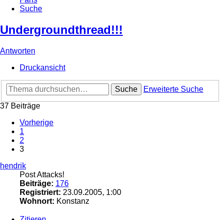
Suche
Undergroundthread!!!
Antworten
Druckansicht
Suche
Erweiterte Suche
37 Beiträge
Vorherige
1
2
3
hendrik
Post Attacks!
Beiträge:
176
Registriert:
23.09.2005, 1:00
Wohnort:
Konstanz
Zitieren