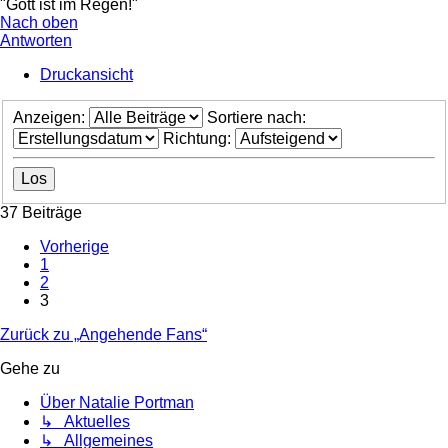
"Gott ist im Regen!"
Nach oben
Antworten
Druckansicht
Anzeigen:
Sortiere nach:
Richtung:
37 Beiträge
Vorherige
1
2
3
Zurück zu „Angehende Fans“
Gehe zu
Über Natalie Portman
↳ Aktuelles
↳ Allgemeines