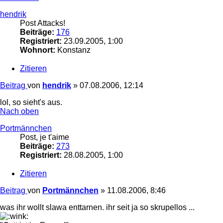
hendrik
Post Attacks!
Beiträge:
176
Registriert:
23.09.2005, 1:00
Wohnort:
Konstanz
Zitieren
Beitrag
von
hendrik
»
07.08.2006, 12:14
lol, so sieht's aus.
Nach oben
Portmännchen
Post, je t'aime
Beiträge:
273
Registriert:
28.08.2005, 1:00
Zitieren
Beitrag
von
Portmännchen
»
11.08.2006, 8:46
was ihr wollt slawa enttarnen. ihr seit ja so skrupellos ...