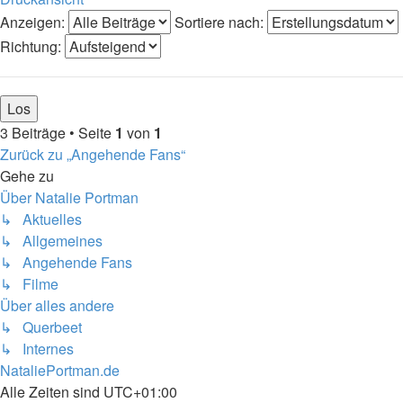
Anzeigen:
Sortiere nach:
Richtung:
3 Beiträge • Seite
1
von
1
Zurück zu „Angehende Fans“
Gehe zu
Über Natalie Portman
↳ Aktuelles
↳ Allgemeines
↳ Angehende Fans
↳ Filme
Über alles andere
↳ Querbeet
↳ Internes
NataliePortman.de
Alle Zeiten sind
UTC+01:00