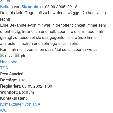
Zitieren
Beitrag
von
Skampion
»
08.09.2005, 22:18
Da gibts kein Gegenteil zu beweisen!
Du hast völlig
recht!
Eine Bekannte evon mir war in der öffentlichkeit immer sehr
offenherzig, freundlich und nett, aber ihre eltern haben mir
gesagt zuhause sei sie das gegenteil, sie würde immer
ausrasten, fluchen und sehr egoistisch sein.
Kann mir nicht vorstellen dass Nat so ist, aber er weiss...
Nach oben
TSA
Post Attacks!
Beiträge:
192
Registriert:
03.03.2002, 1:00
Wohnort:
Bochum
Kontaktdaten:
Kontaktdaten von TSA
ICQ