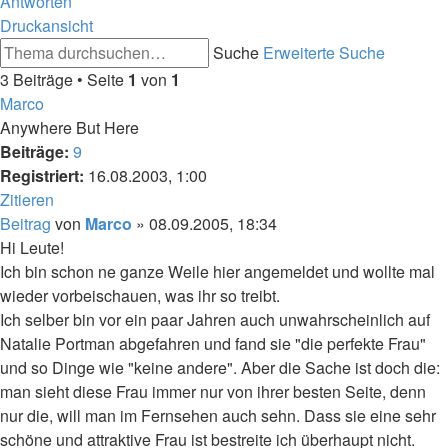
Antworten
Druckansicht
Suche
Erweiterte Suche
3 Beiträge • Seite
1
von
1
Marco
Anywhere But Here
Beiträge:
9
Registriert:
16.08.2003, 1:00
Zitieren
Beitrag
von
Marco
»
08.09.2005, 18:34
Hi Leute!
Ich bin schon ne ganze Weile hier angemeldet und wollte mal
wieder vorbeischauen, was ihr so treibt.
Ich selber bin vor ein paar Jahren auch unwahrscheinlich auf
Natalie Portman abgefahren und fand sie "die perfekte Frau"
und so Dinge wie "keine andere". Aber die Sache ist doch die:
man sieht diese Frau immer nur von ihrer besten Seite, denn
nur die, will man im Fernsehen auch sehn. Dass sie eine sehr
schöne und attraktive Frau ist bestreite ich überhaupt nicht.