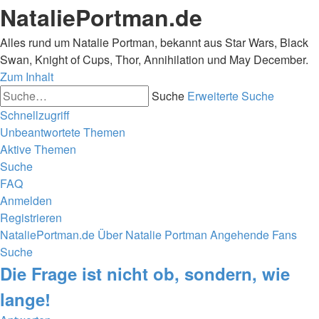
NataliePortman.de
Alles rund um Natalie Portman, bekannt aus Star Wars, Black
Swan, Knight of Cups, Thor, Annihilation und May December.
Zum Inhalt
Suche
Erweiterte Suche
Schnellzugriff
Unbeantwortete Themen
Aktive Themen
Suche
FAQ
Anmelden
Registrieren
NataliePortman.de
Über Natalie Portman
Angehende Fans
Suche
Die Frage ist nicht ob, sondern, wie
lange!