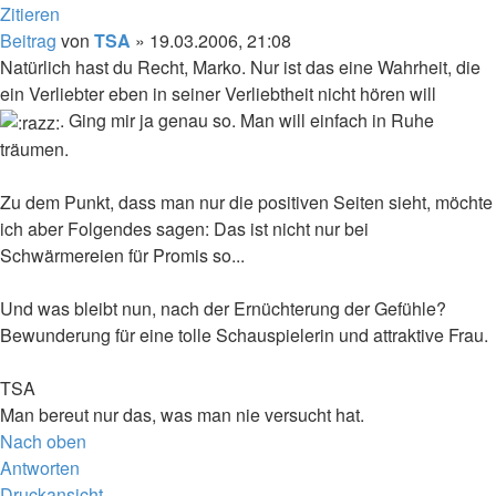
Zitieren
Beitrag
von
TSA
»
19.03.2006, 21:08
Natürlich hast du Recht, Marko. Nur ist das eine Wahrheit, die
ein Verliebter eben in seiner Verliebtheit nicht hören will
. Ging mir ja genau so. Man will einfach in Ruhe
träumen.
Zu dem Punkt, dass man nur die positiven Seiten sieht, möchte
ich aber Folgendes sagen: Das ist nicht nur bei
Schwärmereien für Promis so...
Und was bleibt nun, nach der Ernüchterung der Gefühle?
Bewunderung für eine tolle Schauspielerin und attraktive Frau.
TSA
Man bereut nur das, was man nie versucht hat.
Nach oben
Antworten
Druckansicht