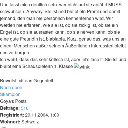
Und lasst mich deutlich sein: wer nicht auf sie abfährt MUSS
schwul sein. Anyway. Sie ist und bleibt ein Promi und damit
jemand, den man nie persönlich kennenlernen wird. Wir
werden nie erfahren, wie sie ist, ob sie zickig ist, ob sie ein
Engel ist, ob sie ausrasten kann, ob sie nerven kann, ob sie
eine gute Freundin ist, blablabla. Kurz, genau das, was uns an
einem Menschen außer seinem Äußerlichen interessiert bleibt
uns verborgen.
Ich weiß, dass das sehr kritisch ist, aber let's face it: Sie ist und
bleibt eine Schauspielerin 1. Klasse
Beweist mir das Gegenteil...
Nach oben
Skampion
Goya's Posts
Beiträge:
518
Registriert:
29.11.2004, 1:00
Wohnort:
Schweiz