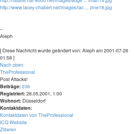
http://natalie.hal-9000.net/images/edge ... tman14.jpg
http://www.lacey-chabert.net/images/lac ... zine18.jpg
--
Aleph
[ Diese Nachricht wurde geändert von: Aleph am 2001-07-26
01:58 ]
Nach oben
TheProfessional
Post Attacks!
Beiträge:
236
Registriert:
28.05.2001, 1:00
Wohnort:
Düsseldorf
Kontaktdaten:
Kontaktdaten von TheProfessional
ICQ
Website
Zitieren