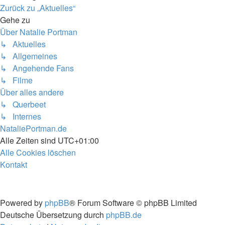
Zurück zu „Aktuelles“
Gehe zu
Über Natalie Portman
↳ Aktuelles
↳ Allgemeines
↳ Angehende Fans
↳ Filme
Über alles andere
↳ Querbeet
↳ Internes
NataliePortman.de
Alle Zeiten sind
UTC+01:00
Alle Cookies löschen
Kontakt
Powered by
phpBB
® Forum Software © phpBB Limited
Deutsche Übersetzung durch
phpBB.de