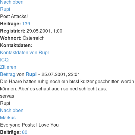
Nach oben
Rupi
Post Attacks!
Beiträge:
139
Registriert:
29.05.2001, 1:00
Wohnort:
Österreich
Kontaktdaten:
Kontaktdaten von Rupi
ICQ
Zitieren
Beitrag
von
Rupi
»
25.07.2001, 22:01
Die Haare hätten ruhig noch ein bissl kürzer geschnitten werdn
können. Aber es schaut auch so ned schlecht aus.
servas
Rupi
Nach oben
Markus
Everyone Posts: I Love You
Beiträge:
80