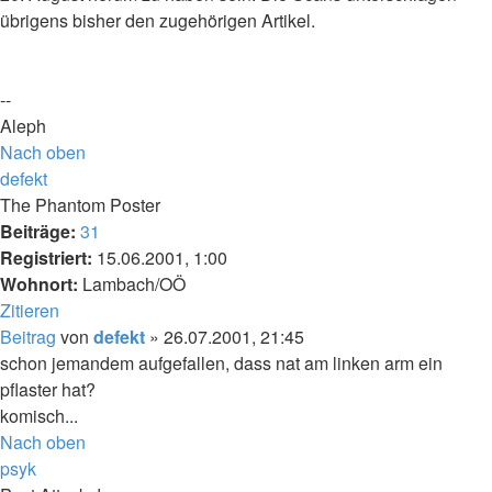
übrigens bisher den zugehörigen Artikel.
--
Aleph
Nach oben
defekt
The Phantom Poster
Beiträge:
31
Registriert:
15.06.2001, 1:00
Wohnort:
Lambach/OÖ
Zitieren
Beitrag
von
defekt
»
26.07.2001, 21:45
schon jemandem aufgefallen, dass nat am linken arm ein
pflaster hat?
komisch...
Nach oben
psyk