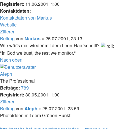
Registriert:
11.06.2001, 1:00
Kontaktdaten:
Kontaktdaten von Markus
Website
Zitieren
Beitrag
von
Markus
»
25.07.2001, 23:13
Wie wär's mal wieder mit dem Léon-Haarschnitt?
"In God we trust, the rest we monitor."
Nach oben
Aleph
The Professional
Beiträge:
789
Registriert:
30.05.2001, 1:00
Zitieren
Beitrag
von
Aleph
»
25.07.2001, 23:59
Photoideen mit dem Grünen Punkt: