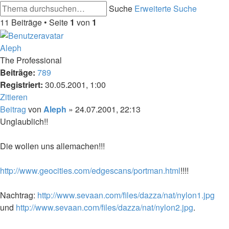
Suche
Erweiterte Suche
11 Beiträge • Seite
1
von
1
Aleph
The Professional
Beiträge:
789
Registriert:
30.05.2001, 1:00
Zitieren
Beitrag
von
Aleph
»
24.07.2001, 22:13
Unglaublich!!
Die wollen uns allemachen!!!
http://www.geocities.com/edgescans/portman.html
!!!!
Nachtrag:
http://www.sevaan.com/files/dazza/nat/nylon1.jpg
und
http://www.sevaan.com/files/dazza/nat/nylon2.jpg
.