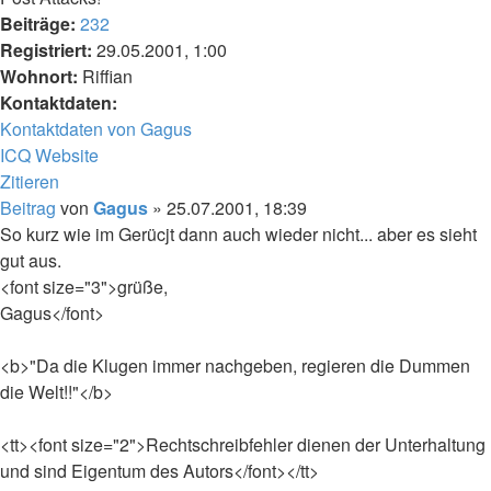
Beiträge:
232
Registriert:
29.05.2001, 1:00
Wohnort:
Riffian
Kontaktdaten:
Kontaktdaten von Gagus
ICQ
Website
Zitieren
Beitrag
von
Gagus
»
25.07.2001, 18:39
So kurz wie im Gerücjt dann auch wieder nicht... aber es sieht
gut aus.
<font size="3">grüße,
Gagus</font>
<b>"Da die Klugen immer nachgeben, regieren die Dummen
die Welt!!"</b>
<tt><font size="2">Rechtschreibfehler dienen der Unterhaltung
und sind Eigentum des Autors</font></tt>