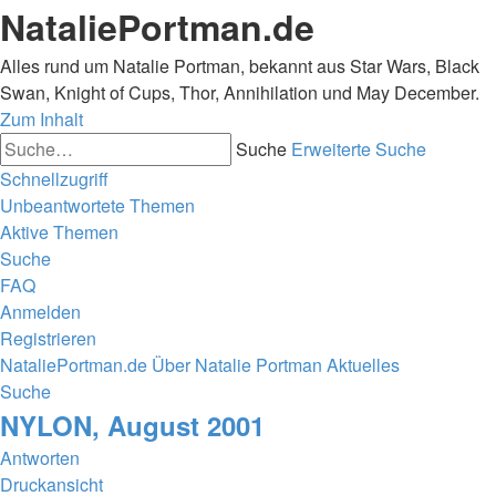
NataliePortman.de
Alles rund um Natalie Portman, bekannt aus Star Wars, Black
Swan, Knight of Cups, Thor, Annihilation und May December.
Zum Inhalt
Suche
Erweiterte Suche
Schnellzugriff
Unbeantwortete Themen
Aktive Themen
Suche
FAQ
Anmelden
Registrieren
NataliePortman.de
Über Natalie Portman
Aktuelles
Suche
NYLON, August 2001
Antworten
Druckansicht