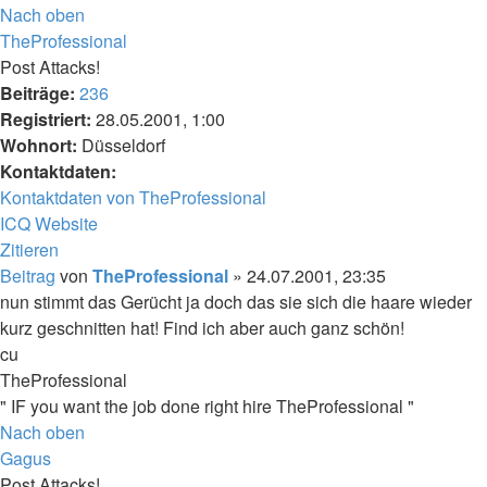
Nach oben
TheProfessional
Post Attacks!
Beiträge:
236
Registriert:
28.05.2001, 1:00
Wohnort:
Düsseldorf
Kontaktdaten:
Kontaktdaten von TheProfessional
ICQ
Website
Zitieren
Beitrag
von
TheProfessional
»
24.07.2001, 23:35
nun stimmt das Gerücht ja doch das sie sich die haare wieder
kurz geschnitten hat! Find ich aber auch ganz schön!
cu
TheProfessional
" IF you want the job done right hire TheProfessional "
Nach oben
Gagus
Post Attacks!