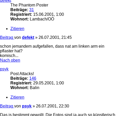
defekt
The Phantom Poster
Beiträge:
31
Registriert:
15.06.2001, 1:00
Wohnort:
Lambach/OÖ
Zitieren
Beitrag
von
defekt
»
26.07.2001, 21:45
schon jemandem aufgefallen, dass nat am linken arm ein
pflaster hat?
komisch...
Nach oben
psyk
Post Attacks!
Beiträge:
146
Registriert:
29.05.2001, 1:00
Wohnort:
Balin
Zitieren
Beitrag
von
psyk
»
26.07.2001, 22:30
Das is bestimmt gewollt. Die Fotos sind ja auch so künstlerisch