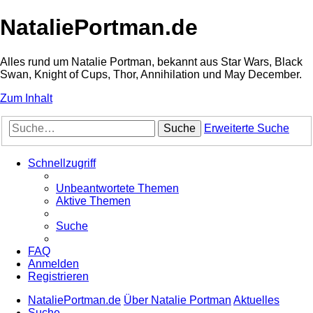
NataliePortman.de
Alles rund um Natalie Portman, bekannt aus Star Wars, Black
Swan, Knight of Cups, Thor, Annihilation und May December.
Zum Inhalt
Suche
Erweiterte Suche
Schnellzugriff
Unbeantwortete Themen
Aktive Themen
Suche
FAQ
Anmelden
Registrieren
NataliePortman.de
Über Natalie Portman
Aktuelles
Suche