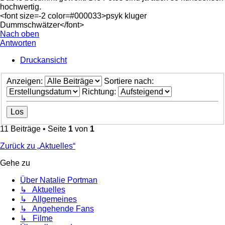
hochwertig.
<font size=-2 color=#000033>psyk kluger
Dummschwätzer</font>
Nach oben
Antworten
Druckansicht
Anzeigen:
Sortiere nach:
Richtung:
11 Beiträge • Seite
1
von
1
Zurück zu „Aktuelles“
Gehe zu
Über Natalie Portman
↳ Aktuelles
↳ Allgemeines
↳ Angehende Fans
↳ Filme