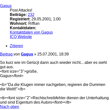
Gagus
Post Attacks!
Beiträge:
232
Registriert:
29.05.2001, 1:00
Wohnort:
Riffian
Kontaktdaten:
Kontaktdaten von Gagus
ICQ
Website
Zitieren
Beitrag
von
Gagus
»
25.07.2001, 18:39
So kurz wie im Gerücjt dann auch wieder nicht... aber es sieht
gut aus.
<font size="3">grüße,
Gagus</font>
<b>"Da die Klugen immer nachgeben, regieren die Dummen
die Welt!!"</b>
<tt><font size="2">Rechtschreibfehler dienen der Unterhaltung
und sind Eigentum des Autors</font></tt>
Nach oben