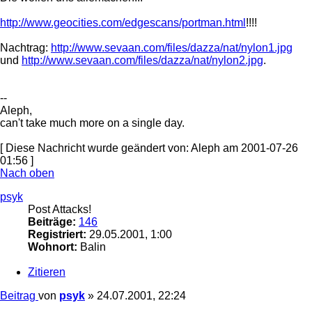
http://www.geocities.com/edgescans/portman.html
!!!!
Nachtrag:
http://www.sevaan.com/files/dazza/nat/nylon1.jpg
und
http://www.sevaan.com/files/dazza/nat/nylon2.jpg
.
--
Aleph,
can't take much more on a single day.
[ Diese Nachricht wurde geändert von: Aleph am 2001-07-26
01:56 ]
Nach oben
psyk
Post Attacks!
Beiträge:
146
Registriert:
29.05.2001, 1:00
Wohnort:
Balin
Zitieren
Beitrag
von
psyk
»
24.07.2001, 22:24