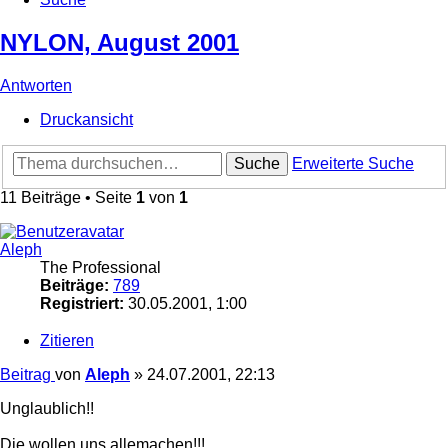
NYLON, August 2001
Antworten
Druckansicht
Suche
Erweiterte Suche
11 Beiträge • Seite
1
von
1
Aleph
The Professional
Beiträge:
789
Registriert:
30.05.2001, 1:00
Zitieren
Beitrag
von
Aleph
»
24.07.2001, 22:13
Unglaublich!!
Die wollen uns allemachen!!!