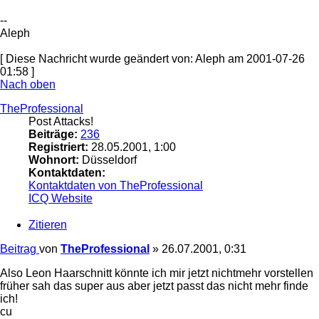
--
Aleph
[ Diese Nachricht wurde geändert von: Aleph am 2001-07-26
01:58 ]
Nach oben
TheProfessional
Post Attacks!
Beiträge:
236
Registriert:
28.05.2001, 1:00
Wohnort:
Düsseldorf
Kontaktdaten:
Kontaktdaten von TheProfessional
ICQ
Website
Zitieren
Beitrag
von
TheProfessional
»
26.07.2001, 0:31
Also Leon Haarschnitt könnte ich mir jetzt nichtmehr vorstellen
früher sah das super aus aber jetzt passt das nicht mehr finde
ich!
cu