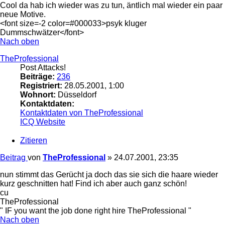
Cool da hab ich wieder was zu tun, äntlich mal wieder ein paar
neue Motive.
<font size=-2 color=#000033>psyk kluger
Dummschwätzer</font>
Nach oben
TheProfessional
Post Attacks!
Beiträge:
236
Registriert:
28.05.2001, 1:00
Wohnort:
Düsseldorf
Kontaktdaten:
Kontaktdaten von TheProfessional
ICQ
Website
Zitieren
Beitrag
von
TheProfessional
»
24.07.2001, 23:35
nun stimmt das Gerücht ja doch das sie sich die haare wieder
kurz geschnitten hat! Find ich aber auch ganz schön!
cu
TheProfessional
" IF you want the job done right hire TheProfessional "
Nach oben