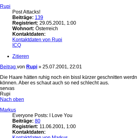
Rupi
Post Attacks!
Beiträge:
139
Registriert:
29.05.2001, 1:00
Wohnort:
Österreich
Kontaktdaten:
Kontaktdaten von Rupi
ICQ
Zitieren
Beitrag
von
Rupi
»
25.07.2001, 22:01
Die Haare hätten ruhig noch ein bissl kürzer geschnitten werdn
können. Aber es schaut auch so ned schlecht aus.
servas
Rupi
Nach oben
Markus
Everyone Posts: I Love You
Beiträge:
80
Registriert:
11.06.2001, 1:00
Kontaktdaten:
Kontaktdaten von Markus