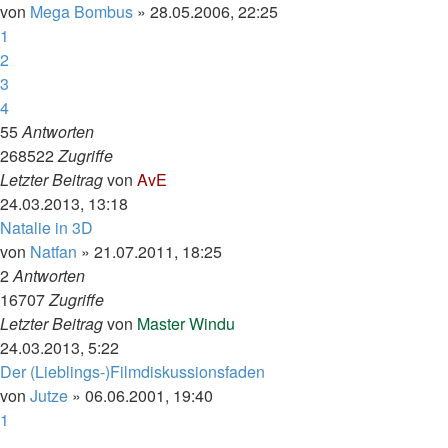
von
Mega Bombus
»
28.05.2006, 22:25
1
2
3
4
55
Antworten
268522
Zugriffe
Letzter Beitrag
von
AvE
24.03.2013, 13:18
Natalie in 3D
von
Natfan
»
21.07.2011, 18:25
2
Antworten
16707
Zugriffe
Letzter Beitrag
von
Master Windu
24.03.2013, 5:22
Der (Lieblings-)Filmdiskussionsfaden
von
Jutze
»
06.06.2001, 19:40
1
…