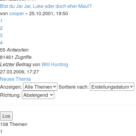
Bist du Jar Jar, Luke oder doch eher Maul?
von
cooper
»
25.10.2001, 19:50
1
2
3
4
55
Antworten
81461
Zugriffe
Letzter Beitrag
von
Will Hunting
27.03.2006, 17:27
Neues Thema
Anzeigen:
Sortiere nach:
Richtung:
108 Themen
1