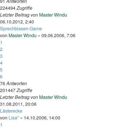
91
Antworten
224494
Zugriffe
Letzter Beitrag
von
Master Windu
06.10.2012, 2:40
Sprechblasen-Game
von
Master Windu
»
09.06.2006, 7:06
1
2
3
4
5
6
76
Antworten
201447
Zugriffe
Letzter Beitrag
von
Master Windu
31.08.2011, 20:06
Lästerecke
von
Lisa*
»
14.10.2006, 14:00
1