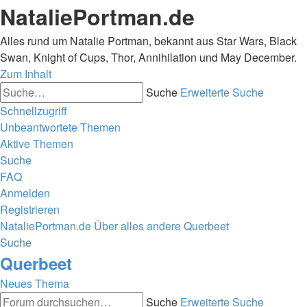
NataliePortman.de
Alles rund um Natalie Portman, bekannt aus Star Wars, Black
Swan, Knight of Cups, Thor, Annihilation und May December.
Zum Inhalt
Suche
Erweiterte Suche
Schnellzugriff
Unbeantwortete Themen
Aktive Themen
Suche
FAQ
Anmelden
Registrieren
NataliePortman.de
Über alles andere
Querbeet
Suche
Querbeet
Neues Thema
Suche
Erweiterte Suche