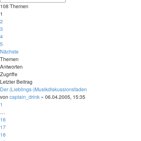
108 Themen
1
2
3
4
5
Nächste
Themen
Antworten
Zugriffe
Letzter Beitrag
Der (Lieblings-)Musikdiskussionsfaden
von
captain_drink
»
06.04.2005, 15:35
1
…
16
17
18