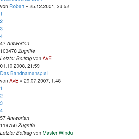
von
Robert
»
25.12.2001, 23:52
1
2
3
4
47
Antworten
103478
Zugriffe
Letzter Beitrag
von
AvE
01.10.2008, 21:59
Das Bandnamenspiel
von
AvE
»
29.07.2007, 1:48
1
2
3
4
57
Antworten
119750
Zugriffe
Letzter Beitrag
von
Master Windu