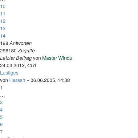
10
11
12
13
14
198
Antworten
296180
Zugriffe
Letzter Beitrag
von
Master Windu
24.03.2013, 4:51
Lustiges
von
Harash
»
06.06.2005, 14:38
1
…
3
4
5
6
7