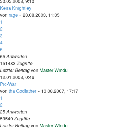
30.03.2008, 9:10
Keira Knightley
von
rage
»
23.08.2003, 11:35
1
2
3
4
5
65
Antworten
151483
Zugriffe
Letzter Beitrag
von
Master Windu
12.01.2008, 0:46
Pic-War
von
tha Godfather
»
13.08.2007, 17:17
1
2
25
Antworten
59540
Zugriffe
Letzter Beitrag
von
Master Windu