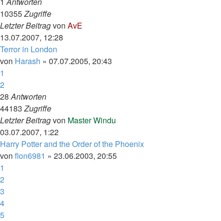
1
Antworten
10355
Zugriffe
Letzter Beitrag
von
AvE
13.07.2007, 12:28
Terror in London
von
Harash
»
07.07.2005, 20:43
1
2
28
Antworten
44183
Zugriffe
Letzter Beitrag
von
Master Windu
03.07.2007, 1:22
Harry Potter and the Order of the Phoenix
von
flon6981
»
23.06.2003, 20:55
1
2
3
4
5