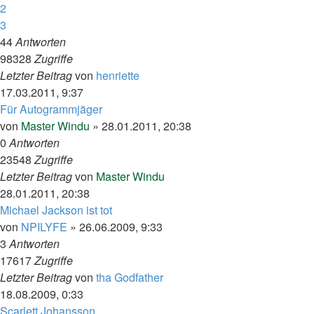
2
3
44
Antworten
98328
Zugriffe
Letzter Beitrag
von
henriette
17.03.2011, 9:37
Für Autogrammjäger
von
Master Windu
»
28.01.2011, 20:38
0
Antworten
23548
Zugriffe
Letzter Beitrag
von
Master Windu
28.01.2011, 20:38
Michael Jackson ist tot
von
NPILYFE
»
26.06.2009, 9:33
3
Antworten
17617
Zugriffe
Letzter Beitrag
von
tha Godfather
18.08.2009, 0:33
Scarlett Johansson