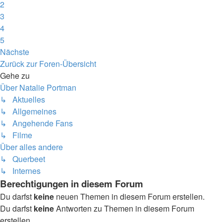
2
3
4
5
Nächste
Zurück zur Foren-Übersicht
Gehe zu
Über Natalie Portman
↳ Aktuelles
↳ Allgemeines
↳ Angehende Fans
↳ Filme
Über alles andere
↳ Querbeet
↳ Internes
Berechtigungen in diesem Forum
Du darfst
keine
neuen Themen in diesem Forum erstellen.
Du darfst
keine
Antworten zu Themen in diesem Forum
erstellen.