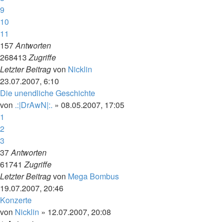
9
10
11
157
Antworten
268413
Zugriffe
Letzter Beitrag
von
Nicklin
23.07.2007, 6:10
Die unendliche Geschichte
von
.:|DrAwN|:.
»
08.05.2007, 17:05
1
2
3
37
Antworten
61741
Zugriffe
Letzter Beitrag
von
Mega Bombus
19.07.2007, 20:46
Konzerte
von
Nicklin
»
12.07.2007, 20:08