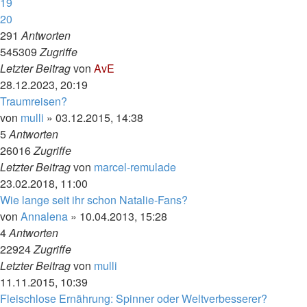
19
20
291
Antworten
545309
Zugriffe
Letzter Beitrag
von
AvE
28.12.2023, 20:19
Traumreisen?
von
mulli
»
03.12.2015, 14:38
5
Antworten
26016
Zugriffe
Letzter Beitrag
von
marcel-remulade
23.02.2018, 11:00
Wie lange seit ihr schon Natalie-Fans?
von
Annalena
»
10.04.2013, 15:28
4
Antworten
22924
Zugriffe
Letzter Beitrag
von
mulli
11.11.2015, 10:39
Fleischlose Ernährung: Spinner oder Weltverbesserer?