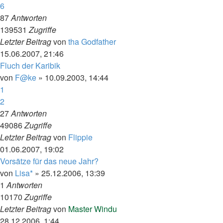
6
87
Antworten
139531
Zugriffe
Letzter Beitrag
von
tha Godfather
15.06.2007, 21:46
Fluch der Karibik
von
F@ke
»
10.09.2003, 14:44
1
2
27
Antworten
49086
Zugriffe
Letzter Beitrag
von
Flippie
01.06.2007, 19:02
Vorsätze für das neue Jahr?
von
Lisa*
»
25.12.2006, 13:39
1
Antworten
10170
Zugriffe
Letzter Beitrag
von
Master Windu
28.12.2006, 1:44