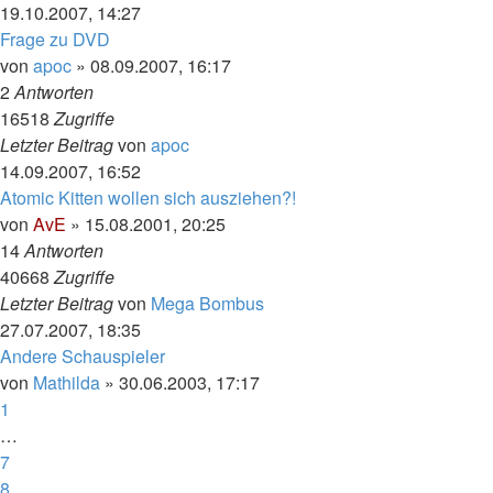
19.10.2007, 14:27
Frage zu DVD
von
apoc
»
08.09.2007, 16:17
2
Antworten
16518
Zugriffe
Letzter Beitrag
von
apoc
14.09.2007, 16:52
Atomic Kitten wollen sich ausziehen?!
von
AvE
»
15.08.2001, 20:25
14
Antworten
40668
Zugriffe
Letzter Beitrag
von
Mega Bombus
27.07.2007, 18:35
Andere Schauspieler
von
Mathilda
»
30.06.2003, 17:17
1
…
7
8