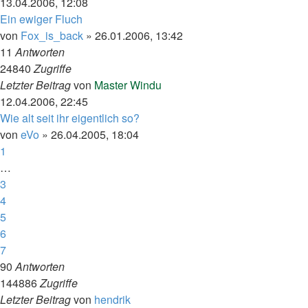
13.04.2006, 12:08
Ein ewiger Fluch
von
Fox_is_back
»
26.01.2006, 13:42
11
Antworten
24840
Zugriffe
Letzter Beitrag
von
Master Windu
12.04.2006, 22:45
Wie alt seit ihr eigentlich so?
von
eVo
»
26.04.2005, 18:04
1
…
3
4
5
6
7
90
Antworten
144886
Zugriffe
Letzter Beitrag
von
hendrik