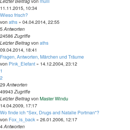
Letzter Beitrag
von
mulli
11.11.2015, 10:34
Wieso frisch?
von
aths
»
04.04.2014, 22:55
5
Antworten
24586
Zugriffe
Letzter Beitrag
von
aths
09.04.2014, 18:41
Fragen, Antworten, Märchen und Träume
von
Pink_Elefant
»
14.12.2004, 23:12
1
2
29
Antworten
49943
Zugriffe
Letzter Beitrag
von
Master Windu
14.04.2009, 17:17
Wo finde ich "Sex, Drugs and Natalie Portman"?
von
Fox_is_back
»
26.01.2006, 12:17
4
Antworten