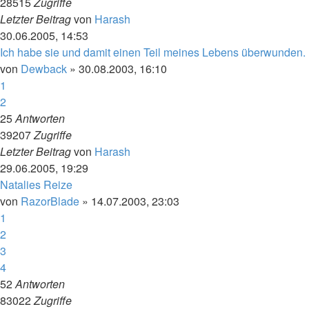
28515
Zugriffe
Letzter Beitrag
von
Harash
30.06.2005, 14:53
Ich habe sie und damit einen Teil meines Lebens überwunden.
von
Dewback
»
30.08.2003, 16:10
1
2
25
Antworten
39207
Zugriffe
Letzter Beitrag
von
Harash
29.06.2005, 19:29
Natalies Reize
von
RazorBlade
»
14.07.2003, 23:03
1
2
3
4
52
Antworten
83022
Zugriffe