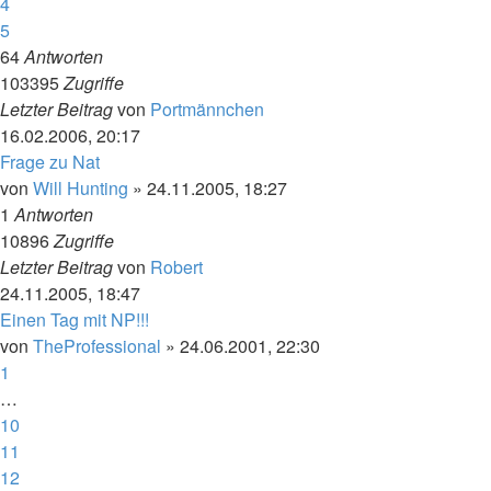
4
5
64
Antworten
103395
Zugriffe
Letzter Beitrag
von
Portmännchen
16.02.2006, 20:17
Frage zu Nat
von
Will Hunting
»
24.11.2005, 18:27
1
Antworten
10896
Zugriffe
Letzter Beitrag
von
Robert
24.11.2005, 18:47
Einen Tag mit NP!!!
von
TheProfessional
»
24.06.2001, 22:30
1
…
10
11
12