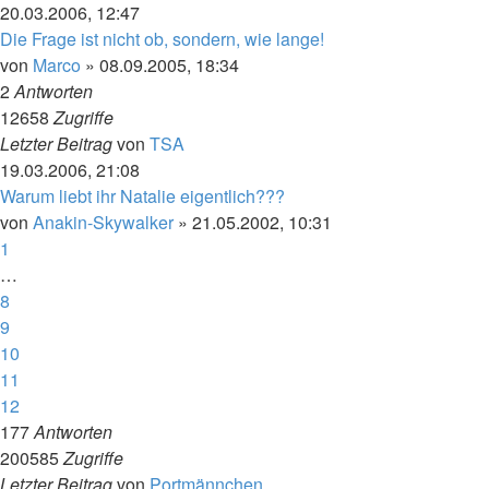
20.03.2006, 12:47
Die Frage ist nicht ob, sondern, wie lange!
von
Marco
»
08.09.2005, 18:34
2
Antworten
12658
Zugriffe
Letzter Beitrag
von
TSA
19.03.2006, 21:08
Warum liebt ihr Natalie eigentlich???
von
Anakin-Skywalker
»
21.05.2002, 10:31
1
…
8
9
10
11
12
177
Antworten
200585
Zugriffe
Letzter Beitrag
von
Portmännchen