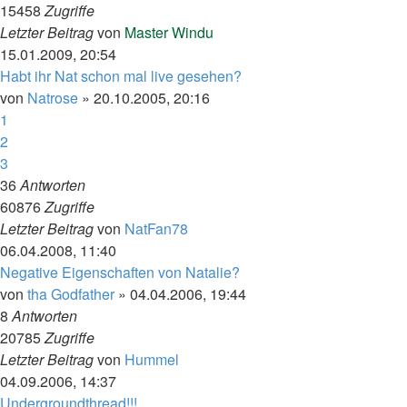
15458
Zugriffe
Letzter Beitrag
von
Master Windu
15.01.2009, 20:54
Habt ihr Nat schon mal live gesehen?
von
Natrose
»
20.10.2005, 20:16
1
2
3
36
Antworten
60876
Zugriffe
Letzter Beitrag
von
NatFan78
06.04.2008, 11:40
Negative Eigenschaften von Natalie?
von
tha Godfather
»
04.04.2006, 19:44
8
Antworten
20785
Zugriffe
Letzter Beitrag
von
Hummel
04.09.2006, 14:37
Undergroundthread!!!