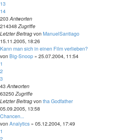
13
14
203
Antworten
214348
Zugriffe
Letzter Beitrag
von
ManuelSantiago
15.11.2005, 18:26
Kann man sich in einen Film verlieben?
von
Big-Snoop
»
25.07.2004, 11:54
1
2
3
43
Antworten
63250
Zugriffe
Letzter Beitrag
von
tha Godfather
05.09.2005, 13:58
Chancen...
von
Analytics
»
05.12.2004, 17:49
1
2