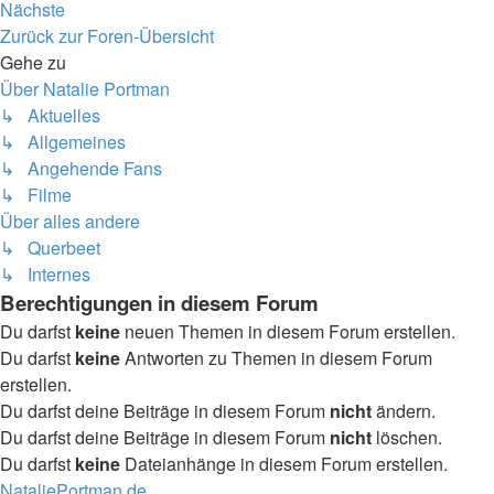
Nächste
Zurück zur Foren-Übersicht
Gehe zu
Über Natalie Portman
↳ Aktuelles
↳ Allgemeines
↳ Angehende Fans
↳ Filme
Über alles andere
↳ Querbeet
↳ Internes
Berechtigungen in diesem Forum
Du darfst
keine
neuen Themen in diesem Forum erstellen.
Du darfst
keine
Antworten zu Themen in diesem Forum
erstellen.
Du darfst deine Beiträge in diesem Forum
nicht
ändern.
Du darfst deine Beiträge in diesem Forum
nicht
löschen.
Du darfst
keine
Dateianhänge in diesem Forum erstellen.
NataliePortman.de