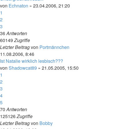
von
Echnaton
»
23.04.2006, 21:20
1
2
3
36
Antworten
60149
Zugriffe
Letzter Beitrag
von
Portmännchen
11.08.2006, 8:46
Ist Natalie wirklich lesbisch???
von
Shadowcat89
»
21.05.2005, 15:50
1
2
3
4
5
70
Antworten
125126
Zugriffe
Letzter Beitrag
von
Bobby