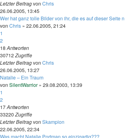
Letzter Beitrag
von
Chris
26.06.2005, 13:45
Wer hat ganz tolle Bilder von ihr, die es auf dieser Seite n
von
Chris
»
22.06.2005, 21:24
1
2
18
Antworten
30712
Zugriffe
Letzter Beitrag
von
Chris
26.06.2005, 13:27
Natalie – Ein Traum
von
SilentWarrior
»
29.08.2003, 13:39
1
2
17
Antworten
33220
Zugriffe
Letzter Beitrag
von
Skampion
22.06.2005, 22:34
Was macht Natalie Portman so einzigartig???