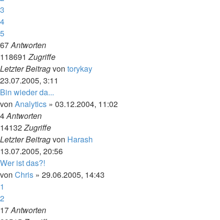
3
4
5
67
Antworten
118691
Zugriffe
Letzter Beitrag
von
torykay
23.07.2005, 3:11
Bin wieder da...
von
Analytics
»
03.12.2004, 11:02
4
Antworten
14132
Zugriffe
Letzter Beitrag
von
Harash
13.07.2005, 20:56
Wer ist das?!
von
Chris
»
29.06.2005, 14:43
1
2
17
Antworten