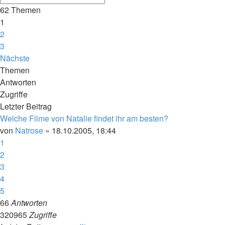
62 Themen
1
2
3
Nächste
Themen
Antworten
Zugriffe
Letzter Beitrag
Welche Filme von Natalie findet ihr am besten?
von
Natrose
»
18.10.2005, 18:44
1
2
3
4
5
66
Antworten
320965
Zugriffe