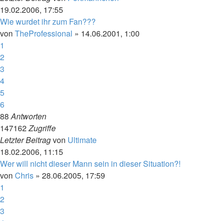
19.02.2006, 17:55
Wie wurdet ihr zum Fan???
von
TheProfessional
»
14.06.2001, 1:00
1
2
3
4
5
6
88
Antworten
147162
Zugriffe
Letzter Beitrag
von
Ultimate
18.02.2006, 11:15
Wer will nicht dieser Mann sein in dieser Situation?!
von
Chris
»
28.06.2005, 17:59
1
2
3