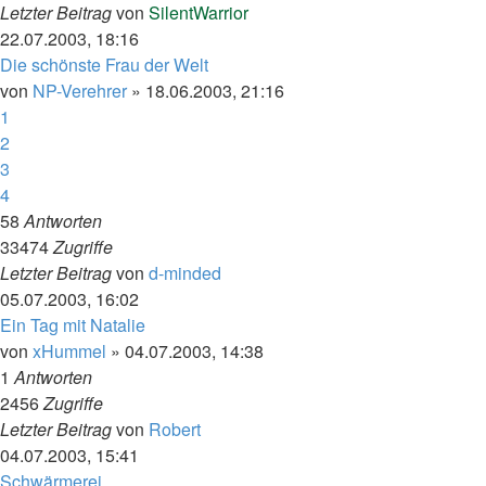
Letzter Beitrag
von
SilentWarrior
22.07.2003, 18:16
Die schönste Frau der Welt
von
NP-Verehrer
»
18.06.2003, 21:16
1
2
3
4
58
Antworten
33474
Zugriffe
Letzter Beitrag
von
d-minded
05.07.2003, 16:02
Ein Tag mit Natalie
von
xHummel
»
04.07.2003, 14:38
1
Antworten
2456
Zugriffe
Letzter Beitrag
von
Robert
04.07.2003, 15:41
Schwärmerei