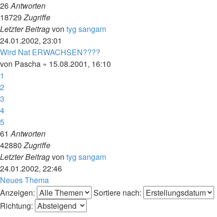
26
Antworten
18729
Zugriffe
Letzter Beitrag
von
tyg sangam
24.01.2002, 23:01
Wird Nat ERWACHSEN????
von
Pascha
»
15.08.2001, 16:10
1
2
3
4
5
61
Antworten
42880
Zugriffe
Letzter Beitrag
von
tyg sangam
24.01.2002, 22:46
Neues Thema
Anzeigen:
Sortiere nach:
Richtung: