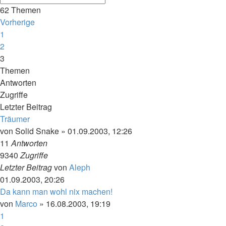
62 Themen
Vorherige
1
2
3
Themen
Antworten
Zugriffe
Letzter Beitrag
Träumer
von
Solid Snake
»
01.09.2003, 12:26
11
Antworten
9340
Zugriffe
Letzter Beitrag
von
Aleph
01.09.2003, 20:26
Da kann man wohl nix machen!
von
Marco
»
16.08.2003, 19:19
1