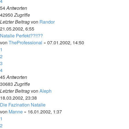
4
54
Antworten
42950
Zugriffe
Letzter Beitrag
von
Randor
21.05.2002, 6:55
Natalie Perfekt??!!??
von
TheProfessional
»
07.01.2002, 14:50
1
2
3
4
45
Antworten
30683
Zugriffe
Letzter Beitrag
von
Aleph
18.03.2002, 23:38
Die Fazination Natalie
von
Manne
»
16.01.2002, 1:37
1
2