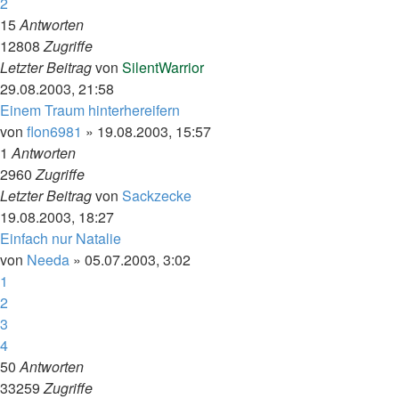
2
15
Antworten
12808
Zugriffe
Letzter Beitrag
von
SilentWarrior
29.08.2003, 21:58
Einem Traum hinterhereifern
von
flon6981
»
19.08.2003, 15:57
1
Antworten
2960
Zugriffe
Letzter Beitrag
von
Sackzecke
19.08.2003, 18:27
Einfach nur Natalie
von
Needa
»
05.07.2003, 3:02
1
2
3
4
50
Antworten
33259
Zugriffe