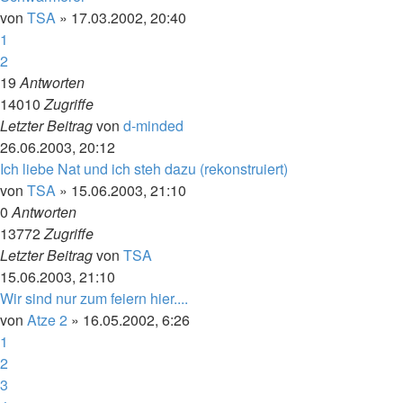
von
TSA
»
17.03.2002, 20:40
1
2
19
Antworten
14010
Zugriffe
Letzter Beitrag
von
d-minded
26.06.2003, 20:12
Ich liebe Nat und ich steh dazu (rekonstruiert)
von
TSA
»
15.06.2003, 21:10
0
Antworten
13772
Zugriffe
Letzter Beitrag
von
TSA
15.06.2003, 21:10
Wir sind nur zum feiern hier....
von
Atze 2
»
16.05.2002, 6:26
1
2
3