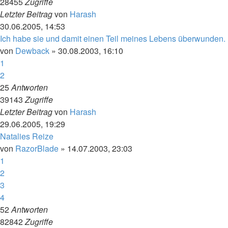
28455
Zugriffe
Letzter Beitrag
von
Harash
30.06.2005, 14:53
Ich habe sie und damit einen Teil meines Lebens überwunden.
von
Dewback
»
30.08.2003, 16:10
1
2
25
Antworten
39143
Zugriffe
Letzter Beitrag
von
Harash
29.06.2005, 19:29
Natalies Reize
von
RazorBlade
»
14.07.2003, 23:03
1
2
3
4
52
Antworten
82842
Zugriffe