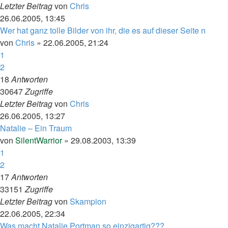
Letzter Beitrag
von
Chris
26.06.2005, 13:45
Wer hat ganz tolle Bilder von ihr, die es auf dieser Seite n
von
Chris
»
22.06.2005, 21:24
1
2
18
Antworten
30647
Zugriffe
Letzter Beitrag
von
Chris
26.06.2005, 13:27
Natalie – Ein Traum
von
SilentWarrior
»
29.08.2003, 13:39
1
2
17
Antworten
33151
Zugriffe
Letzter Beitrag
von
Skampion
22.06.2005, 22:34
Was macht Natalie Portman so einzigartig???