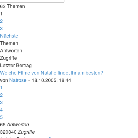
62 Themen
1
2
3
Nächste
Themen
Antworten
Zugriffe
Letzter Beitrag
Welche Filme von Natalie findet ihr am besten?
von
Natrose
»
18.10.2005, 18:44
1
2
3
4
5
66
Antworten
320340
Zugriffe