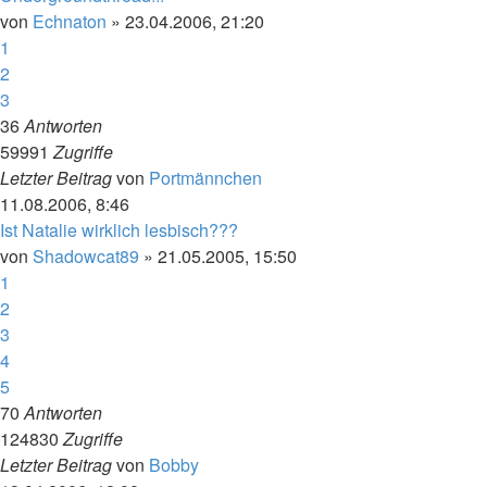
von
Echnaton
»
23.04.2006, 21:20
1
2
3
36
Antworten
59991
Zugriffe
Letzter Beitrag
von
Portmännchen
11.08.2006, 8:46
Ist Natalie wirklich lesbisch???
von
Shadowcat89
»
21.05.2005, 15:50
1
2
3
4
5
70
Antworten
124830
Zugriffe
Letzter Beitrag
von
Bobby