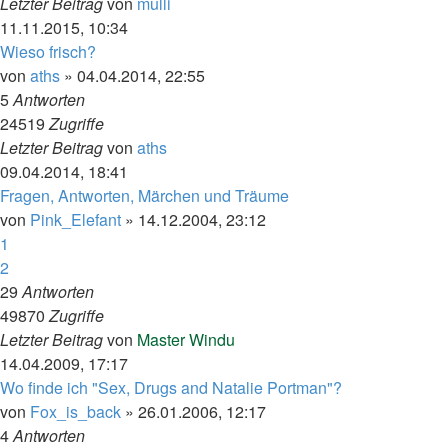
Letzter Beitrag
von
mulli
11.11.2015, 10:34
Wieso frisch?
von
aths
»
04.04.2014, 22:55
5
Antworten
24519
Zugriffe
Letzter Beitrag
von
aths
09.04.2014, 18:41
Fragen, Antworten, Märchen und Träume
von
Pink_Elefant
»
14.12.2004, 23:12
1
2
29
Antworten
49870
Zugriffe
Letzter Beitrag
von
Master Windu
14.04.2009, 17:17
Wo finde ich "Sex, Drugs and Natalie Portman"?
von
Fox_is_back
»
26.01.2006, 12:17
4
Antworten