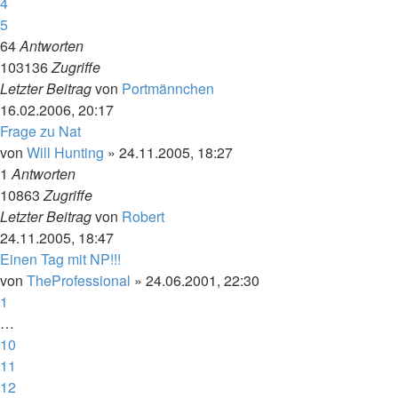
4
5
64
Antworten
103136
Zugriffe
Letzter Beitrag
von
Portmännchen
16.02.2006, 20:17
Frage zu Nat
von
Will Hunting
»
24.11.2005, 18:27
1
Antworten
10863
Zugriffe
Letzter Beitrag
von
Robert
24.11.2005, 18:47
Einen Tag mit NP!!!
von
TheProfessional
»
24.06.2001, 22:30
1
…
10
11
12