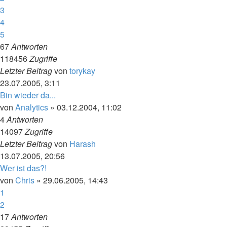
3
4
5
67
Antworten
118456
Zugriffe
Letzter Beitrag
von
torykay
23.07.2005, 3:11
Bin wieder da...
von
Analytics
»
03.12.2004, 11:02
4
Antworten
14097
Zugriffe
Letzter Beitrag
von
Harash
13.07.2005, 20:56
Wer ist das?!
von
Chris
»
29.06.2005, 14:43
1
2
17
Antworten