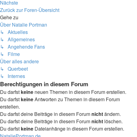
Nächste
Zurück zur Foren-Übersicht
Gehe zu
Über Natalie Portman
↳ Aktuelles
↳ Allgemeines
↳ Angehende Fans
↳ Filme
Über alles andere
↳ Querbeet
↳ Internes
Berechtigungen in diesem Forum
Du darfst
keine
neuen Themen in diesem Forum erstellen.
Du darfst
keine
Antworten zu Themen in diesem Forum
erstellen.
Du darfst deine Beiträge in diesem Forum
nicht
ändern.
Du darfst deine Beiträge in diesem Forum
nicht
löschen.
Du darfst
keine
Dateianhänge in diesem Forum erstellen.
NataliePortman.de