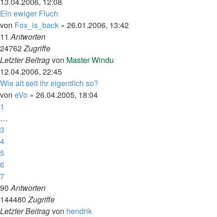
13.04.2006, 12:08
Ein ewiger Fluch
von
Fox_is_back
»
26.01.2006, 13:42
11
Antworten
24762
Zugriffe
Letzter Beitrag
von
Master Windu
12.04.2006, 22:45
Wie alt seit ihr eigentlich so?
von
eVo
»
26.04.2005, 18:04
1
…
3
4
5
6
7
90
Antworten
144480
Zugriffe
Letzter Beitrag
von
hendrik