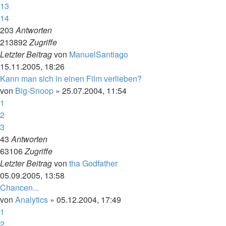
13
14
203
Antworten
213892
Zugriffe
Letzter Beitrag
von
ManuelSantiago
15.11.2005, 18:26
Kann man sich in einen Film verlieben?
von
Big-Snoop
»
25.07.2004, 11:54
1
2
3
43
Antworten
63106
Zugriffe
Letzter Beitrag
von
tha Godfather
05.09.2005, 13:58
Chancen...
von
Analytics
»
05.12.2004, 17:49
1
2