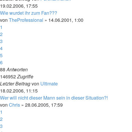
19.02.2006, 17:55
Wie wurdet ihr zum Fan???
von
TheProfessional
»
14.06.2001, 1:00
1
2
3
4
5
6
88
Antworten
146952
Zugriffe
Letzter Beitrag
von
Ultimate
18.02.2006, 11:15
Wer will nicht dieser Mann sein in dieser Situation?!
von
Chris
»
28.06.2005, 17:59
1
2
3