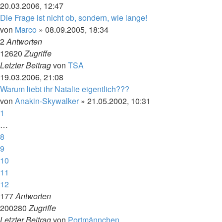
20.03.2006, 12:47
Die Frage ist nicht ob, sondern, wie lange!
von
Marco
»
08.09.2005, 18:34
2
Antworten
12620
Zugriffe
Letzter Beitrag
von
TSA
19.03.2006, 21:08
Warum liebt ihr Natalie eigentlich???
von
Anakin-Skywalker
»
21.05.2002, 10:31
1
…
8
9
10
11
12
177
Antworten
200280
Zugriffe
Letzter Beitrag
von
Portmännchen