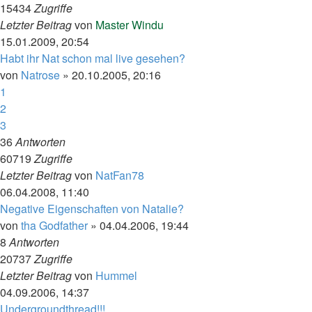
15434
Zugriffe
Letzter Beitrag
von
Master Windu
15.01.2009, 20:54
Habt ihr Nat schon mal live gesehen?
von
Natrose
»
20.10.2005, 20:16
1
2
3
36
Antworten
60719
Zugriffe
Letzter Beitrag
von
NatFan78
06.04.2008, 11:40
Negative Eigenschaften von Natalie?
von
tha Godfather
»
04.04.2006, 19:44
8
Antworten
20737
Zugriffe
Letzter Beitrag
von
Hummel
04.09.2006, 14:37
Undergroundthread!!!