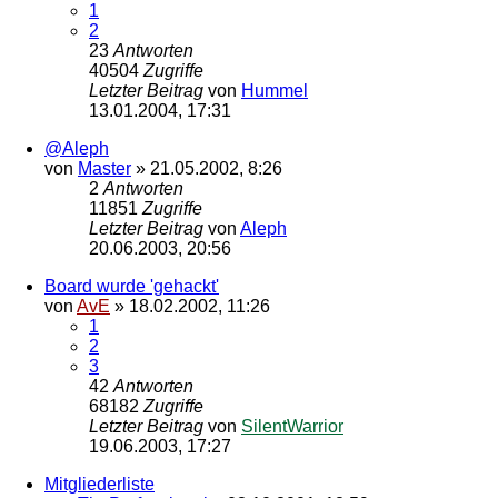
1
2
23
Antworten
40504
Zugriffe
Letzter Beitrag
von
Hummel
13.01.2004, 17:31
@Aleph
von
Master
»
21.05.2002, 8:26
2
Antworten
11851
Zugriffe
Letzter Beitrag
von
Aleph
20.06.2003, 20:56
Board wurde 'gehackt'
von
AvE
»
18.02.2002, 11:26
1
2
3
42
Antworten
68182
Zugriffe
Letzter Beitrag
von
SilentWarrior
19.06.2003, 17:27
Mitgliederliste