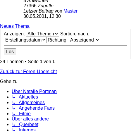
8
Antworten
27366
Zugriffe
Letzter Beitrag
von
Master
30.05.2001, 12:30
Neues Thema
Anzeigen:
Sortiere nach:
Richtung:
24 Themen • Seite
1
von
1
Zurück zur Foren-Übersicht
Gehe zu
Über Natalie Portman
↳ Aktuelles
↳ Allgemeines
↳ Angehende Fans
↳ Filme
Über alles andere
↳ Querbeet
↳ Internes