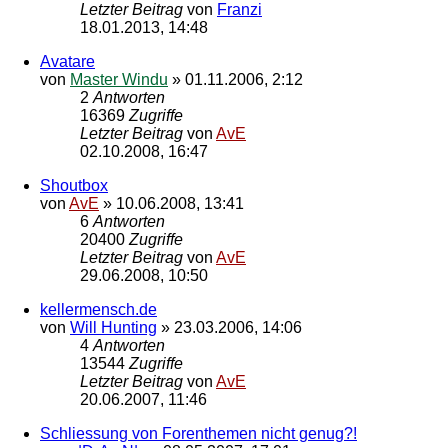
Letzter Beitrag
von
Franzi
18.01.2013, 14:48
Avatare
von
Master Windu
»
01.11.2006, 2:12
2
Antworten
16369
Zugriffe
Letzter Beitrag
von
AvE
02.10.2008, 16:47
Shoutbox
von
AvE
»
10.06.2008, 13:41
6
Antworten
20400
Zugriffe
Letzter Beitrag
von
AvE
29.06.2008, 10:50
kellermensch.de
von
Will Hunting
»
23.03.2006, 14:06
4
Antworten
13544
Zugriffe
Letzter Beitrag
von
AvE
20.06.2007, 11:46
Schliessung von Forenthemen nicht genug?!