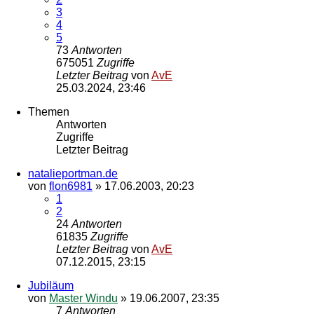
3
4
5
73
Antworten
675051
Zugriffe
Letzter Beitrag
von
AvE
25.03.2024, 23:46
Themen
Antworten
Zugriffe
Letzter Beitrag
natalieportman.de
von
flon6981
»
17.06.2003, 20:23
1
2
24
Antworten
61835
Zugriffe
Letzter Beitrag
von
AvE
07.12.2015, 23:15
Jubiläum
von
Master Windu
»
19.06.2007, 23:35
7
Antworten