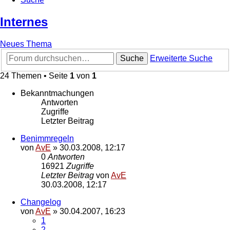
Internes
Neues Thema
Suche
Erweiterte Suche
24 Themen • Seite
1
von
1
Bekanntmachungen
Antworten
Zugriffe
Letzter Beitrag
Benimmregeln
von
AvE
»
30.03.2008, 12:17
0
Antworten
16921
Zugriffe
Letzter Beitrag
von
AvE
30.03.2008, 12:17
Changelog
von
AvE
»
30.04.2007, 16:23
1
2