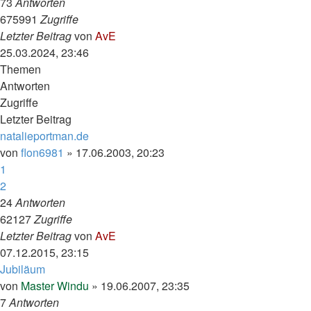
73
Antworten
675991
Zugriffe
Letzter Beitrag
von
AvE
25.03.2024, 23:46
Themen
Antworten
Zugriffe
Letzter Beitrag
natalieportman.de
von
flon6981
»
17.06.2003, 20:23
1
2
24
Antworten
62127
Zugriffe
Letzter Beitrag
von
AvE
07.12.2015, 23:15
Jubiläum
von
Master Windu
»
19.06.2007, 23:35
7
Antworten