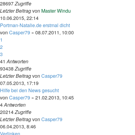
28697
Zugriffe
Letzter Beitrag
von
Master Windu
10.06.2015, 22:14
Portman-Natalie.de erstmal dicht
von
Casper79
»
08.07.2011, 10:00
1
2
3
41
Antworten
93438
Zugriffe
Letzter Beitrag
von
Casper79
07.05.2013, 17:19
Hilfe bei den News gesucht
von
Casper79
»
21.02.2013, 10:45
4
Antworten
20214
Zugriffe
Letzter Beitrag
von
Casper79
06.04.2013, 8:46
Verlinken