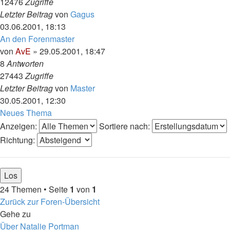
12476
Zugriffe
Letzter Beitrag
von
Gagus
03.06.2001, 18:13
An den Forenmaster
von
AvE
»
29.05.2001, 18:47
8
Antworten
27443
Zugriffe
Letzter Beitrag
von
Master
30.05.2001, 12:30
Neues Thema
Anzeigen:
Sortiere nach:
Richtung:
24 Themen • Seite
1
von
1
Zurück zur Foren-Übersicht
Gehe zu
Über Natalie Portman