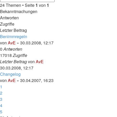
24 Themen • Seite
1
von
1
Bekanntmachungen
Antworten
Zugriffe
Letzter Beitrag
Benimmregeln
von
AvE
»
30.03.2008, 12:17
0
Antworten
17018
Zugriffe
Letzter Beitrag
von
AvE
30.03.2008, 12:17
Changelog
von
AvE
»
30.04.2007, 16:23
1
2
3
4
5