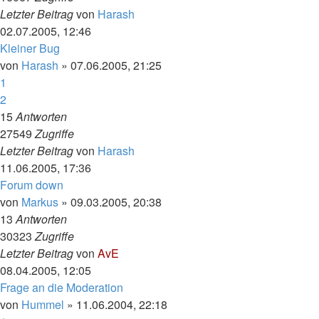
Letzter Beitrag
von
Harash
02.07.2005, 12:46
Kleiner Bug
von
Harash
»
07.06.2005, 21:25
1
2
15
Antworten
27549
Zugriffe
Letzter Beitrag
von
Harash
11.06.2005, 17:36
Forum down
von
Markus
»
09.03.2005, 20:38
13
Antworten
30323
Zugriffe
Letzter Beitrag
von
AvE
08.04.2005, 12:05
Frage an die Moderation
von
Hummel
»
11.06.2004, 22:18