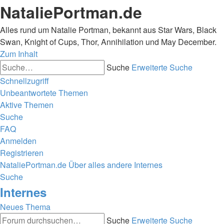
NataliePortman.de
Alles rund um Natalie Portman, bekannt aus Star Wars, Black
Swan, Knight of Cups, Thor, Annihilation und May December.
Zum Inhalt
Suche
Erweiterte Suche
Schnellzugriff
Unbeantwortete Themen
Aktive Themen
Suche
FAQ
Anmelden
Registrieren
NataliePortman.de
Über alles andere
Internes
Suche
Internes
Neues Thema
Suche
Erweiterte Suche