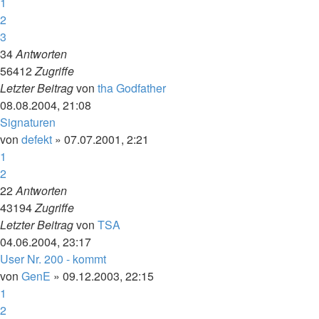
1
2
3
34
Antworten
56412
Zugriffe
Letzter Beitrag
von
tha Godfather
08.08.2004, 21:08
Signaturen
von
defekt
»
07.07.2001, 2:21
1
2
22
Antworten
43194
Zugriffe
Letzter Beitrag
von
TSA
04.06.2004, 23:17
User Nr. 200 - kommt
von
GenE
»
09.12.2003, 22:15
1
2