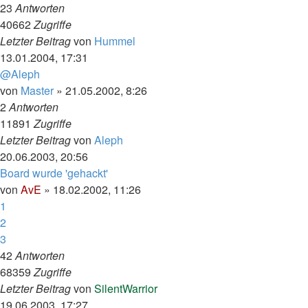
23
Antworten
40662
Zugriffe
Letzter Beitrag
von
Hummel
13.01.2004, 17:31
@Aleph
von
Master
»
21.05.2002, 8:26
2
Antworten
11891
Zugriffe
Letzter Beitrag
von
Aleph
20.06.2003, 20:56
Board wurde 'gehackt'
von
AvE
»
18.02.2002, 11:26
1
2
3
42
Antworten
68359
Zugriffe
Letzter Beitrag
von
SilentWarrior
19.06.2003, 17:27