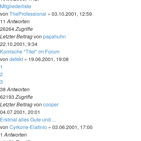
Mitgliederliste
von
TheProfessional
»
03.10.2001, 12:59
11
Antworten
26264
Zugriffe
Letzter Beitrag
von
papahuhn
22.10.2001, 9:34
Komische "Titel" im Forum
von
defekt
»
19.06.2001, 19:08
1
2
3
38
Antworten
62193
Zugriffe
Letzter Beitrag
von
cooper
04.07.2001, 20:01
Erstmal alles Gute und ...
von
Cyrkone-Elatinio
»
03.06.2001, 17:00
1
Antworten