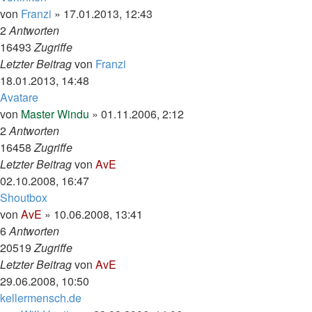
von
Franzi
»
17.01.2013, 12:43
2
Antworten
16493
Zugriffe
Letzter Beitrag
von
Franzi
18.01.2013, 14:48
Avatare
von
Master Windu
»
01.11.2006, 2:12
2
Antworten
16458
Zugriffe
Letzter Beitrag
von
AvE
02.10.2008, 16:47
Shoutbox
von
AvE
»
10.06.2008, 13:41
6
Antworten
20519
Zugriffe
Letzter Beitrag
von
AvE
29.06.2008, 10:50
kellermensch.de