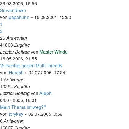
23.08.2006, 19:56
Server down
von
papahuhn
»
15.09.2001, 12:50
1
2
25
Antworten
41803
Zugriffe
Letzter Beitrag
von
Master Windu
16.05.2006, 21:55
Vorschlag gegen MultiThreads
von
Harash
»
04.07.2005, 17:34
1
Antworten
10254
Zugriffe
Letzter Beitrag
von
Aleph
04.07.2005, 18:31
Mein Thema ist weg??
von
torykay
»
02.07.2005, 0:58
6
Antworten
16067
Zugriffe