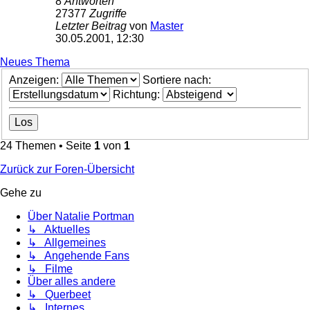
8
Antworten
27377
Zugriffe
Letzter Beitrag
von
Master
30.05.2001, 12:30
Neues Thema
Anzeigen:
Sortiere nach:
Richtung:
24 Themen • Seite
1
von
1
Zurück zur Foren-Übersicht
Gehe zu
Über Natalie Portman
↳ Aktuelles
↳ Allgemeines
↳ Angehende Fans
↳ Filme
Über alles andere
↳ Querbeet
↳ Internes