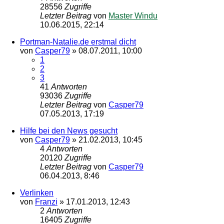
28556
Zugriffe
Letzter Beitrag
von
Master Windu
10.06.2015, 22:14
Portman-Natalie.de erstmal dicht
von
Casper79
»
08.07.2011, 10:00
1
2
3
41
Antworten
93036
Zugriffe
Letzter Beitrag
von
Casper79
07.05.2013, 17:19
Hilfe bei den News gesucht
von
Casper79
»
21.02.2013, 10:45
4
Antworten
20120
Zugriffe
Letzter Beitrag
von
Casper79
06.04.2013, 8:46
Verlinken
von
Franzi
»
17.01.2013, 12:43
2
Antworten
16405
Zugriffe