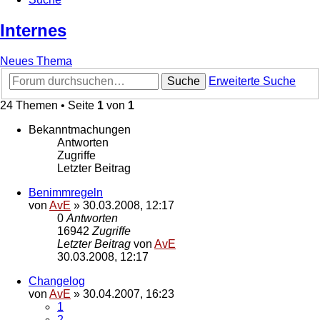
Internes
Neues Thema
Suche
Erweiterte Suche
24 Themen • Seite
1
von
1
Bekanntmachungen
Antworten
Zugriffe
Letzter Beitrag
Benimmregeln
von
AvE
»
30.03.2008, 12:17
0
Antworten
16942
Zugriffe
Letzter Beitrag
von
AvE
30.03.2008, 12:17
Changelog
von
AvE
»
30.04.2007, 16:23
1
2