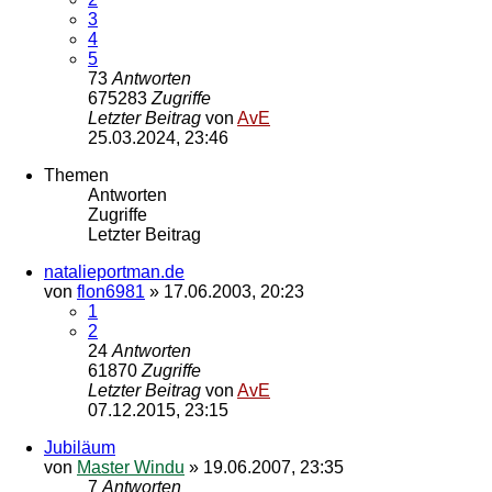
3
4
5
73
Antworten
675283
Zugriffe
Letzter Beitrag
von
AvE
25.03.2024, 23:46
Themen
Antworten
Zugriffe
Letzter Beitrag
natalieportman.de
von
flon6981
»
17.06.2003, 20:23
1
2
24
Antworten
61870
Zugriffe
Letzter Beitrag
von
AvE
07.12.2015, 23:15
Jubiläum
von
Master Windu
»
19.06.2007, 23:35
7
Antworten