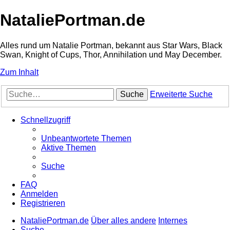
NataliePortman.de
Alles rund um Natalie Portman, bekannt aus Star Wars, Black
Swan, Knight of Cups, Thor, Annihilation und May December.
Zum Inhalt
Suche
Erweiterte Suche
Schnellzugriff
Unbeantwortete Themen
Aktive Themen
Suche
FAQ
Anmelden
Registrieren
NataliePortman.de
Über alles andere
Internes
Suche