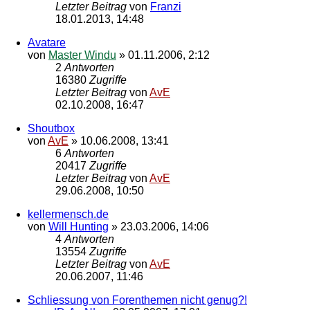
Letzter Beitrag
von
Franzi
18.01.2013, 14:48
Avatare
von
Master Windu
»
01.11.2006, 2:12
2
Antworten
16380
Zugriffe
Letzter Beitrag
von
AvE
02.10.2008, 16:47
Shoutbox
von
AvE
»
10.06.2008, 13:41
6
Antworten
20417
Zugriffe
Letzter Beitrag
von
AvE
29.06.2008, 10:50
kellermensch.de
von
Will Hunting
»
23.03.2006, 14:06
4
Antworten
13554
Zugriffe
Letzter Beitrag
von
AvE
20.06.2007, 11:46
Schliessung von Forenthemen nicht genug?!