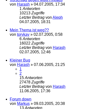
von
Harash
»
04.07.2005, 17:34
1
Antworten
10213
Zugriffe
Letzter Beitrag
von
Aleph
04.07.2005, 18:31
Mein Thema ist weg??
von
torykay
»
02.07.2005, 0:58
6
Antworten
16022
Zugriffe
Letzter Beitrag
von
Harash
02.07.2005, 12:46
Kleiner Bug
von
Harash
»
07.06.2005, 21:25
1
2
15
Antworten
27478
Zugriffe
Letzter Beitrag
von
Harash
11.06.2005, 17:36
Forum down
von
Markus
»
09.03.2005, 20:38
13
Antworten