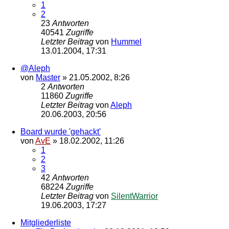
1
2
23
Antworten
40541
Zugriffe
Letzter Beitrag
von
Hummel
13.01.2004, 17:31
@Aleph
von
Master
»
21.05.2002, 8:26
2
Antworten
11860
Zugriffe
Letzter Beitrag
von
Aleph
20.06.2003, 20:56
Board wurde 'gehackt'
von
AvE
»
18.02.2002, 11:26
1
2
3
42
Antworten
68224
Zugriffe
Letzter Beitrag
von
SilentWarrior
19.06.2003, 17:27
Mitgliederliste