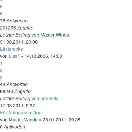
5
6
76
Antworten
201265
Zugriffe
Letzter Beitrag
von
Master Windu
31.08.2011, 20:06
Lästerecke
von
Lisa*
»
14.10.2006, 14:00
1
2
3
44
Antworten
98244
Zugriffe
Letzter Beitrag
von
henriette
17.03.2011, 9:37
Für Autogrammjäger
von
Master Windu
»
28.01.2011, 20:38
0
Antworten