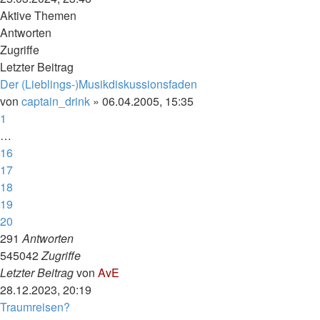
Aktive Themen
Antworten
Zugriffe
Letzter Beitrag
Der (Lieblings-)Musikdiskussionsfaden
von
captain_drink
»
06.04.2005, 15:35
1
…
16
17
18
19
20
291
Antworten
545042
Zugriffe
Letzter Beitrag
von
AvE
28.12.2023, 20:19
Traumreisen?