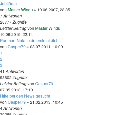
Jubiläum
von
Master Windu
»
19.06.2007, 23:35
7
Antworten
28777
Zugriffe
Letzter Beitrag
von
Master Windu
10.06.2015, 22:14
Portman-Natalie.de erstmal dicht
von
Casper79
»
08.07.2011, 10:00
1
2
3
41
Antworten
93602
Zugriffe
Letzter Beitrag
von
Casper79
07.05.2013, 17:19
Hilfe bei den News gesucht
von
Casper79
»
21.02.2013, 10:45
4
Antworten
20265
Zugriffe