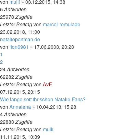
von
mulli
»
03.12.2015, 14:38
5
Antworten
25978
Zugriffe
Letzter Beitrag
von
marcel-remulade
23.02.2018, 11:00
natalieportman.de
von
flon6981
»
17.06.2003, 20:23
1
2
24
Antworten
62282
Zugriffe
Letzter Beitrag
von
AvE
07.12.2015, 23:15
Wie lange seit ihr schon Natalie-Fans?
von
Annalena
»
10.04.2013, 15:28
4
Antworten
22883
Zugriffe
Letzter Beitrag
von
mulli
11.11.2015, 10:39