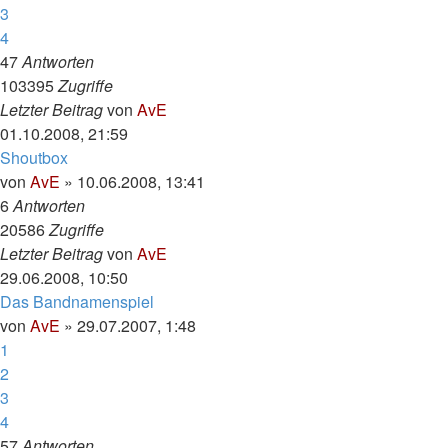
3
4
47
Antworten
103395
Zugriffe
Letzter Beitrag
von
AvE
01.10.2008, 21:59
Shoutbox
von
AvE
»
10.06.2008, 13:41
6
Antworten
20586
Zugriffe
Letzter Beitrag
von
AvE
29.06.2008, 10:50
Das Bandnamenspiel
von
AvE
»
29.07.2007, 1:48
1
2
3
4
57
Antworten