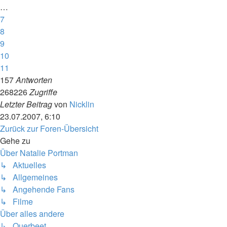
…
7
8
9
10
11
157
Antworten
268226
Zugriffe
Letzter Beitrag
von
Nicklin
23.07.2007, 6:10
Zurück zur Foren-Übersicht
Gehe zu
Über Natalie Portman
↳ Aktuelles
↳ Allgemeines
↳ Angehende Fans
↳ Filme
Über alles andere
↳ Querbeet