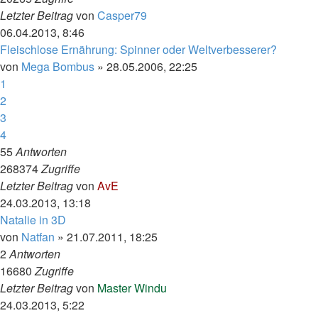
Letzter Beitrag
von
Casper79
06.04.2013, 8:46
Fleischlose Ernährung: Spinner oder Weltverbesserer?
von
Mega Bombus
»
28.05.2006, 22:25
1
2
3
4
55
Antworten
268374
Zugriffe
Letzter Beitrag
von
AvE
24.03.2013, 13:18
Natalie in 3D
von
Natfan
»
21.07.2011, 18:25
2
Antworten
16680
Zugriffe
Letzter Beitrag
von
Master Windu
24.03.2013, 5:22