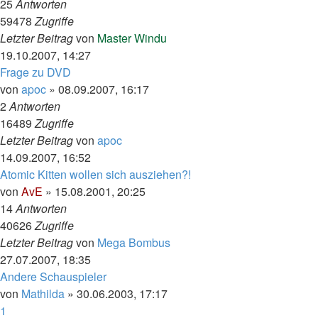
25
Antworten
59478
Zugriffe
Letzter Beitrag
von
Master Windu
19.10.2007, 14:27
Frage zu DVD
von
apoc
»
08.09.2007, 16:17
2
Antworten
16489
Zugriffe
Letzter Beitrag
von
apoc
14.09.2007, 16:52
Atomic Kitten wollen sich ausziehen?!
von
AvE
»
15.08.2001, 20:25
14
Antworten
40626
Zugriffe
Letzter Beitrag
von
Mega Bombus
27.07.2007, 18:35
Andere Schauspieler
von
Mathilda
»
30.06.2003, 17:17
1