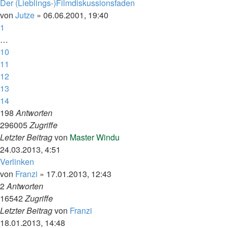
Der (Lieblings-)Filmdiskussionsfaden
von
Jutze
»
06.06.2001, 19:40
1
…
10
11
12
13
14
198
Antworten
296005
Zugriffe
Letzter Beitrag
von
Master Windu
24.03.2013, 4:51
Verlinken
von
Franzi
»
17.01.2013, 12:43
2
Antworten
16542
Zugriffe
Letzter Beitrag
von
Franzi
18.01.2013, 14:48