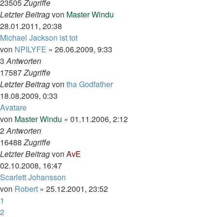
23505
Zugriffe
Letzter Beitrag
von
Master Windu
28.01.2011, 20:38
Michael Jackson ist tot
von
NPILYFE
»
26.06.2009, 9:33
3
Antworten
17587
Zugriffe
Letzter Beitrag
von
tha Godfather
18.08.2009, 0:33
Avatare
von
Master Windu
»
01.11.2006, 2:12
2
Antworten
16488
Zugriffe
Letzter Beitrag
von
AvE
02.10.2008, 16:47
Scarlett Johansson
von
Robert
»
25.12.2001, 23:52
1
2