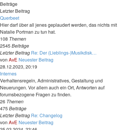
Beiträge
Letzter Beitrag
Querbeet
Hier darf über all jenes geplaudert werden, das nichts mit
Natalie Portman zu tun hat.
108
Themen
2545
Beiträge
Letzter Beitrag
Re: Der (Lieblings-)Musikdisk…
von
AvE
Neuester Beitrag
28.12.2023, 20:19
Internes
Verhaltensregeln, Administratives, Gestaltung und
Neuerungen. Vor allem auch ein Ort, Antworten auf
forumsbezogene Fragen zu finden.
26
Themen
475
Beiträge
Letzter Beitrag
Re: Changelog
von
AvE
Neuester Beitrag
25.03.2024, 23:46