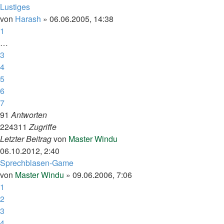
Lustiges
von
Harash
»
06.06.2005, 14:38
1
…
3
4
5
6
7
91
Antworten
224311
Zugriffe
Letzter Beitrag
von
Master Windu
06.10.2012, 2:40
Sprechblasen-Game
von
Master Windu
»
09.06.2006, 7:06
1
2
3
4