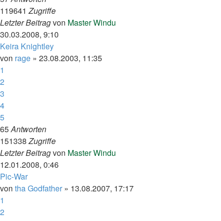
119641
Zugriffe
Letzter Beitrag
von
Master Windu
30.03.2008, 9:10
Keira Knightley
von
rage
»
23.08.2003, 11:35
1
2
3
4
5
65
Antworten
151338
Zugriffe
Letzter Beitrag
von
Master Windu
12.01.2008, 0:46
Pic-War
von
tha Godfather
»
13.08.2007, 17:17
1
2