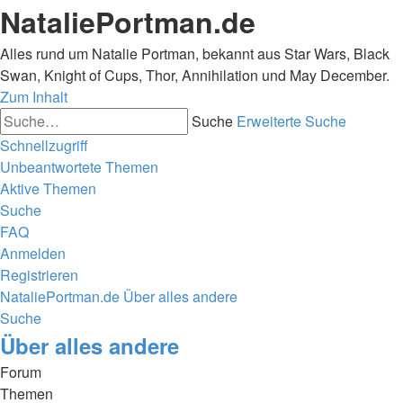
NataliePortman.de
Alles rund um Natalie Portman, bekannt aus Star Wars, Black
Swan, Knight of Cups, Thor, Annihilation und May December.
Zum Inhalt
Suche
Erweiterte Suche
Schnellzugriff
Unbeantwortete Themen
Aktive Themen
Suche
FAQ
Anmelden
Registrieren
NataliePortman.de
Über alles andere
Suche
Über alles andere
Forum
Themen