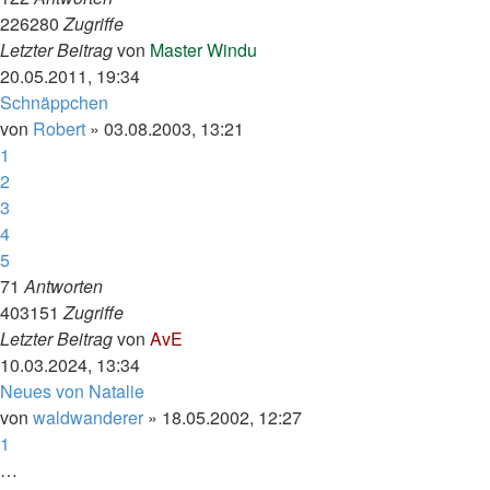
226280
Zugriffe
Letzter Beitrag
von
Master Windu
20.05.2011, 19:34
Schnäppchen
von
Robert
»
03.08.2003, 13:21
1
2
3
4
5
71
Antworten
403151
Zugriffe
Letzter Beitrag
von
AvE
10.03.2024, 13:34
Neues von Natalie
von
waldwanderer
»
18.05.2002, 12:27
1
…