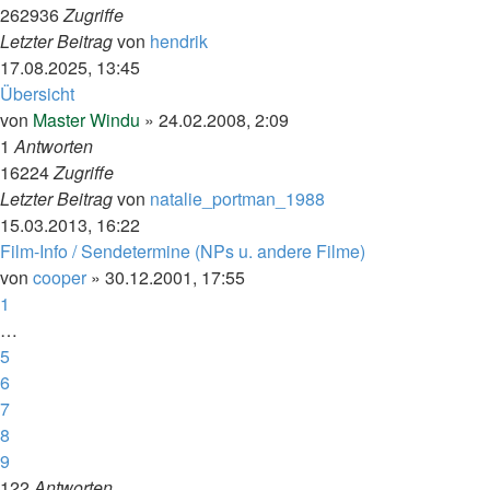
262936
Zugriffe
Letzter Beitrag
von
hendrik
17.08.2025, 13:45
Übersicht
von
Master Windu
»
24.02.2008, 2:09
1
Antworten
16224
Zugriffe
Letzter Beitrag
von
natalie_portman_1988
15.03.2013, 16:22
Film-Info / Sendetermine (NPs u. andere Filme)
von
cooper
»
30.12.2001, 17:55
1
…
5
6
7
8
9
122
Antworten