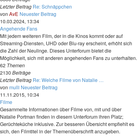
Letzter Beitrag
Re: Schnäppchen
von
AvE
Neuester Beitrag
10.03.2024, 13:34
Angehende Fans
Mit jedem weiteren Film, der in die Kinos kommt oder auf
Streaming-Diensten, UHD oder Blu-ray erscheint, erhöht sich
die Zahl der Neulinge. Dieses Unterforum bietet die
Möglichkeit, sich mit anderen angehenden Fans zu unterhalten.
62
Themen
2130
Beiträge
Letzter Beitrag
Re: Welche Filme von Natalie …
von
mulli
Neuester Beitrag
11.11.2015, 10:34
Filme
Gesammelte Informationen über Filme von, mit und über
Natalie Portman finden in diesem Unterforum ihren Platz;
Gerüchteküche inklusive. Zur besseren Übersicht empfiehlt es
sich, den Filmtitel in der Themenüberschrift anzugeben.