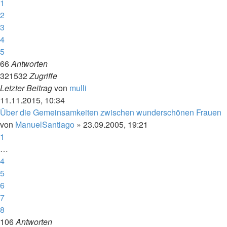
1
2
3
4
5
66
Antworten
321532
Zugriffe
Letzter Beitrag
von
mulli
11.11.2015, 10:34
Über die Gemeinsamkeiten zwischen wunderschönen Frauen
von
ManuelSantiago
»
23.09.2005, 19:21
1
…
4
5
6
7
8
106
Antworten