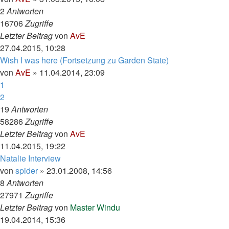
2
Antworten
16706
Zugriffe
Letzter Beitrag
von
AvE
27.04.2015, 10:28
Wish I was here (Fortsetzung zu Garden State)
von
AvE
»
11.04.2014, 23:09
1
2
19
Antworten
58286
Zugriffe
Letzter Beitrag
von
AvE
11.04.2015, 19:22
Natalie Interview
von
spider
»
23.01.2008, 14:56
8
Antworten
27971
Zugriffe
Letzter Beitrag
von
Master Windu
19.04.2014, 15:36