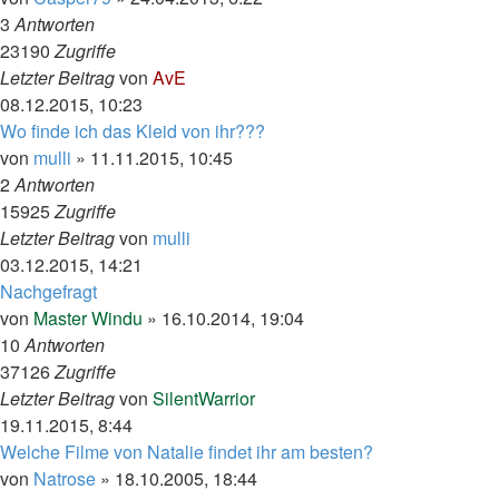
3
Antworten
23190
Zugriffe
Letzter Beitrag
von
AvE
08.12.2015, 10:23
Wo finde ich das Kleid von ihr???
von
mulli
»
11.11.2015, 10:45
2
Antworten
15925
Zugriffe
Letzter Beitrag
von
mulli
03.12.2015, 14:21
Nachgefragt
von
Master Windu
»
16.10.2014, 19:04
10
Antworten
37126
Zugriffe
Letzter Beitrag
von
SilentWarrior
19.11.2015, 8:44
Welche Filme von Natalie findet ihr am besten?
von
Natrose
»
18.10.2005, 18:44