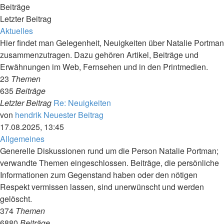
Beiträge
Letzter Beitrag
Aktuelles
Hier findet man Gelegenheit, Neuigkeiten über Natalie Portman
zusammenzutragen. Dazu gehören Artikel, Beiträge und
Erwähnungen im Web, Fernsehen und in den Printmedien.
23
Themen
635
Beiträge
Letzter Beitrag
Re: Neuigkeiten
von
hendrik
Neuester Beitrag
17.08.2025, 13:45
Allgemeines
Generelle Diskussionen rund um die Person Natalie Portman;
verwandte Themen eingeschlossen. Beiträge, die persönliche
Informationen zum Gegenstand haben oder den nötigen
Respekt vermissen lassen, sind unerwünscht und werden
gelöscht.
374
Themen
6880
Beiträge