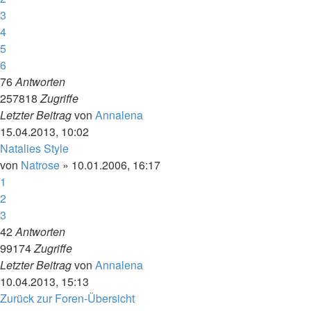
3
4
5
6
76
Antworten
257818
Zugriffe
Letzter Beitrag
von
Annalena
15.04.2013, 10:02
Natalies Style
von
Natrose
»
10.01.2006, 16:17
1
2
3
42
Antworten
99174
Zugriffe
Letzter Beitrag
von
Annalena
10.04.2013, 15:13
Zurück zur Foren-Übersicht