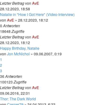
Letzter Beitrag
von
AvE
28.12.2023, 18:58
Natalie in "How I Got Here" (Video-Interview)
von
AvE
»
28.12.2023, 18:12
0
Antworten
18648
Zugriffe
Letzter Beitrag
von
AvE
28.12.2023, 18:12
Happy Birthday, Natalie
von
Jon McNichol
»
09.06.2007, 0:19
1
2
3
36
Antworten
100123
Zugriffe
Letzter Beitrag
von
AvE
09.06.2016, 22:01
Thor: The Dark World
von
Casper79
»
24.04.2013, 6:22