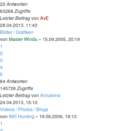
22
Antworten
63268
Zugriffe
Letzter Beitrag
von
AvE
28.04.2013, 11:43
Bilder / Grafiken
von
Master Windu
»
15.09.2005, 20:19
1
2
3
4
5
64
Antworten
145726
Zugriffe
Letzter Beitrag
von
Annalena
24.04.2013, 15:10
Videos / Photos / Blogs
von
Will Hunting
»
19.06.2006, 19:13
1
2