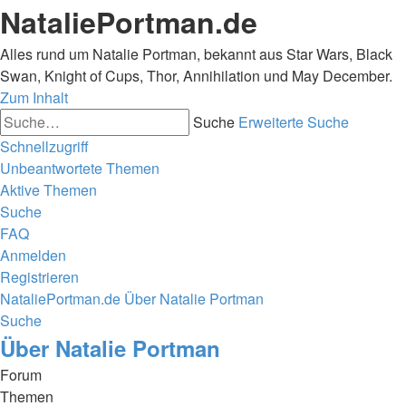
NataliePortman.de
Alles rund um Natalie Portman, bekannt aus Star Wars, Black
Swan, Knight of Cups, Thor, Annihilation und May December.
Zum Inhalt
Suche
Erweiterte Suche
Schnellzugriff
Unbeantwortete Themen
Aktive Themen
Suche
FAQ
Anmelden
Registrieren
NataliePortman.de
Über Natalie Portman
Suche
Über Natalie Portman
Forum
Themen