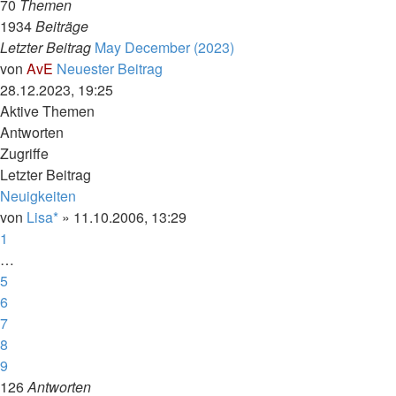
70
Themen
1934
Beiträge
Letzter Beitrag
May December (2023)
von
AvE
Neuester Beitrag
28.12.2023, 19:25
Aktive Themen
Antworten
Zugriffe
Letzter Beitrag
Neuigkeiten
von
Lisa*
»
11.10.2006, 13:29
1
…
5
6
7
8
9
126
Antworten