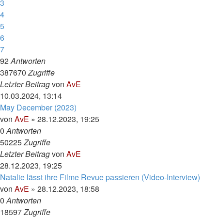
3
4
5
6
7
92
Antworten
387670
Zugriffe
Letzter Beitrag
von
AvE
10.03.2024, 13:14
May December (2023)
von
AvE
»
28.12.2023, 19:25
0
Antworten
50225
Zugriffe
Letzter Beitrag
von
AvE
28.12.2023, 19:25
Natalie lässt ihre Filme Revue passieren (Video-Interview)
von
AvE
»
28.12.2023, 18:58
0
Antworten
18597
Zugriffe