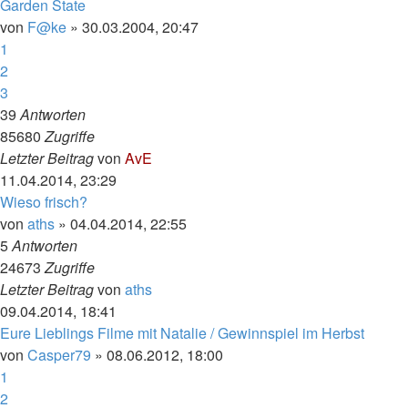
Garden State
von
F@ke
»
30.03.2004, 20:47
1
2
3
39
Antworten
85680
Zugriffe
Letzter Beitrag
von
AvE
11.04.2014, 23:29
Wieso frisch?
von
aths
»
04.04.2014, 22:55
5
Antworten
24673
Zugriffe
Letzter Beitrag
von
aths
09.04.2014, 18:41
Eure Lieblings Filme mit Natalie / Gewinnspiel im Herbst
von
Casper79
»
08.06.2012, 18:00
1
2