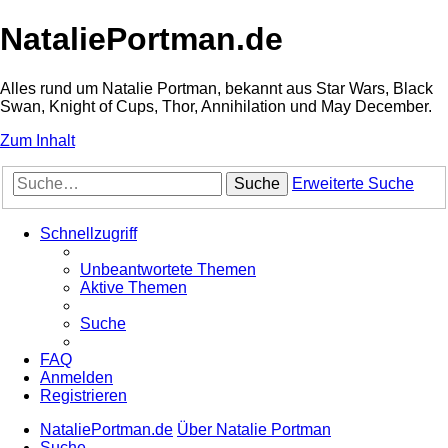
NataliePortman.de
Alles rund um Natalie Portman, bekannt aus Star Wars, Black
Swan, Knight of Cups, Thor, Annihilation und May December.
Zum Inhalt
Suche
Erweiterte Suche
Schnellzugriff
Unbeantwortete Themen
Aktive Themen
Suche
FAQ
Anmelden
Registrieren
NataliePortman.de
Über Natalie Portman
Suche