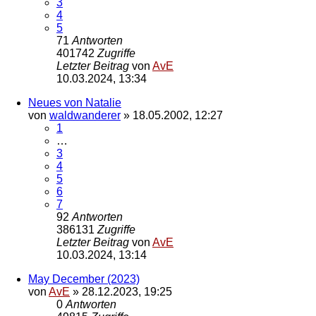
3
4
5
71
Antworten
401742
Zugriffe
Letzter Beitrag
von
AvE
10.03.2024, 13:34
Neues von Natalie
von
waldwanderer
»
18.05.2002, 12:27
1
…
3
4
5
6
7
92
Antworten
386131
Zugriffe
Letzter Beitrag
von
AvE
10.03.2024, 13:14
May December (2023)
von
AvE
»
28.12.2023, 19:25
0
Antworten