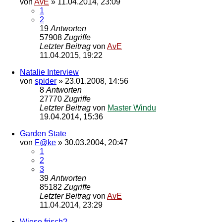
von
AvE
»
11.04.2014, 23:09
1
2
19
Antworten
57908
Zugriffe
Letzter Beitrag
von
AvE
11.04.2015, 19:22
Natalie Interview
von
spider
»
23.01.2008, 14:56
8
Antworten
27770
Zugriffe
Letzter Beitrag
von
Master Windu
19.04.2014, 15:36
Garden State
von
F@ke
»
30.03.2004, 20:47
1
2
3
39
Antworten
85182
Zugriffe
Letzter Beitrag
von
AvE
11.04.2014, 23:29
Wieso frisch?