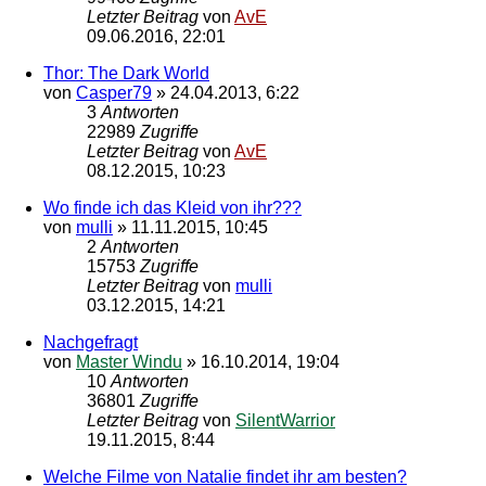
Letzter Beitrag
von
AvE
09.06.2016, 22:01
Thor: The Dark World
von
Casper79
»
24.04.2013, 6:22
3
Antworten
22989
Zugriffe
Letzter Beitrag
von
AvE
08.12.2015, 10:23
Wo finde ich das Kleid von ihr???
von
mulli
»
11.11.2015, 10:45
2
Antworten
15753
Zugriffe
Letzter Beitrag
von
mulli
03.12.2015, 14:21
Nachgefragt
von
Master Windu
»
16.10.2014, 19:04
10
Antworten
36801
Zugriffe
Letzter Beitrag
von
SilentWarrior
19.11.2015, 8:44
Welche Filme von Natalie findet ihr am besten?