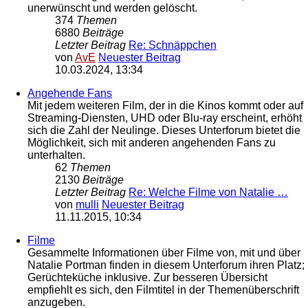
unerwünscht und werden gelöscht.
374
Themen
6880
Beiträge
Letzter Beitrag
Re: Schnäppchen
von
AvE
Neuester Beitrag
10.03.2024, 13:34
Angehende Fans
Mit jedem weiteren Film, der in die Kinos kommt oder auf
Streaming-Diensten, UHD oder Blu-ray erscheint, erhöht
sich die Zahl der Neulinge. Dieses Unterforum bietet die
Möglichkeit, sich mit anderen angehenden Fans zu
unterhalten.
62
Themen
2130
Beiträge
Letzter Beitrag
Re: Welche Filme von Natalie …
von
mulli
Neuester Beitrag
11.11.2015, 10:34
Filme
Gesammelte Informationen über Filme von, mit und über
Natalie Portman finden in diesem Unterforum ihren Platz;
Gerüchteküche inklusive. Zur besseren Übersicht
empfiehlt es sich, den Filmtitel in der Themenüberschrift
anzugeben.