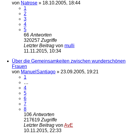
von
Natrose
»
18.10.2005, 18:44
1
2
3
4
5
66
Antworten
320257
Zugriffe
Letzter Beitrag
von
mulli
11.11.2015, 10:34
Über die Gemeinsamkeiten zwischen wunderschönen
Frauen
von
ManuelSantiago
»
23.09.2005, 19:21
1
…
4
5
6
7
8
106
Antworten
217619
Zugriffe
Letzter Beitrag
von
AvE
10.11.2015, 22:33