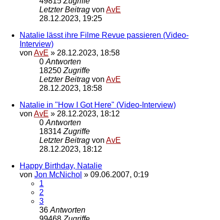
49815
Zugriffe
Letzter Beitrag
von
AvE
28.12.2023, 19:25
Natalie lässt ihre Filme Revue passieren (Video-
Interview)
von
AvE
»
28.12.2023, 18:58
0
Antworten
18250
Zugriffe
Letzter Beitrag
von
AvE
28.12.2023, 18:58
Natalie in "How I Got Here" (Video-Interview)
von
AvE
»
28.12.2023, 18:12
0
Antworten
18314
Zugriffe
Letzter Beitrag
von
AvE
28.12.2023, 18:12
Happy Birthday, Natalie
von
Jon McNichol
»
09.06.2007, 0:19
1
2
3
36
Antworten
99468
Zugriffe