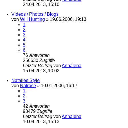
24.04.2013, 15:10
Videos / Photos / Blogs
von
Will Hunting
»
19.06.2006, 19:13
1
2
3
4
5
6
76
Antworten
256630
Zugriffe
Letzter Beitrag
von
Annalena
15.04.2013, 10:02
Natalies Style
von
Natrose
»
10.01.2006, 16:17
1
2
3
42
Antworten
98479
Zugriffe
Letzter Beitrag
von
Annalena
10.04.2013, 15:13