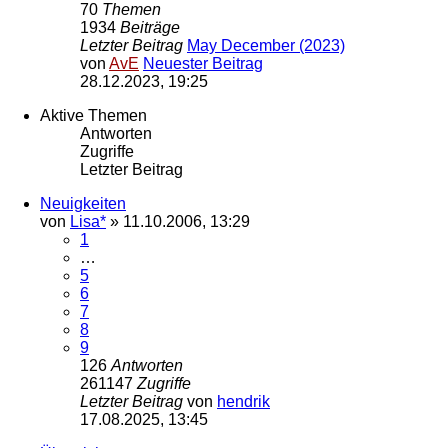
70
Themen
1934
Beiträge
Letzter Beitrag
May December (2023)
von
AvE
Neuester Beitrag
28.12.2023, 19:25
Aktive Themen
Antworten
Zugriffe
Letzter Beitrag
Neuigkeiten
von
Lisa*
»
11.10.2006, 13:29
1
…
5
6
7
8
9
126
Antworten
261147
Zugriffe
Letzter Beitrag
von
hendrik
17.08.2025, 13:45