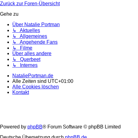
Zurück zur Foren-Übersicht
Gehe zu
Über Natalie Portman
↳ Aktuelles
↳ Allgemeines
↳ Angehende Fans
↳ Filme
Über alles andere
↳ Querbeet
↳ Internes
NataliePortman.de
Alle Zeiten sind
UTC+01:00
Alle Cookies löschen
Kontakt
Powered by
phpBB
® Forum Software © phpBB Limited
Deutsche Übersetzung durch
phpBB.de