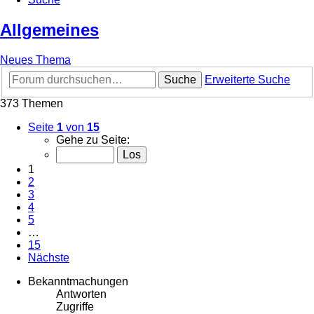
Allgemeines
Neues Thema
Suche
Erweiterte Suche
373 Themen
Seite
1
von
15
Gehe zu Seite:
1
2
3
4
5
…
15
Nächste
Bekanntmachungen
Antworten
Zugriffe