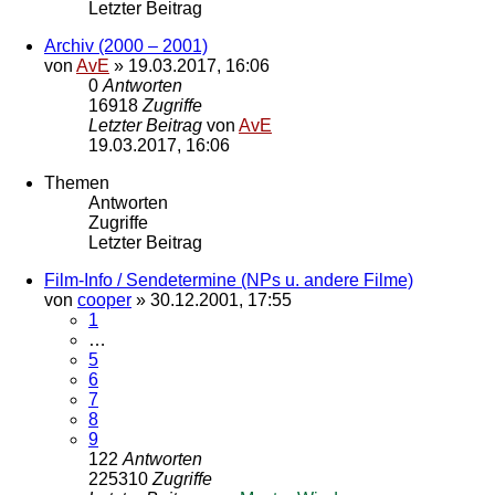
Letzter Beitrag
Archiv (2000 – 2001)
von
AvE
»
19.03.2017, 16:06
0
Antworten
16918
Zugriffe
Letzter Beitrag
von
AvE
19.03.2017, 16:06
Themen
Antworten
Zugriffe
Letzter Beitrag
Film-Info / Sendetermine (NPs u. andere Filme)
von
cooper
»
30.12.2001, 17:55
1
…
5
6
7
8
9
122
Antworten
225310
Zugriffe