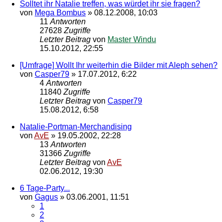
Solltet ihr Natalie treffen, was würdet ihr sie fragen?
von
Mega Bombus
»
08.12.2008, 10:03
11
Antworten
27628
Zugriffe
Letzter Beitrag
von
Master Windu
15.10.2012, 22:55
[Umfrage] Wollt Ihr weiterhin die Bilder mit Aleph sehen?
von
Casper79
»
17.07.2012, 6:22
4
Antworten
11840
Zugriffe
Letzter Beitrag
von
Casper79
15.08.2012, 6:58
Natalie-Portman-Merchandising
von
AvE
»
19.05.2002, 22:28
13
Antworten
31366
Zugriffe
Letzter Beitrag
von
AvE
02.06.2012, 19:30
6 Tage-Party...
von
Gagus
»
03.06.2001, 11:51
1
2