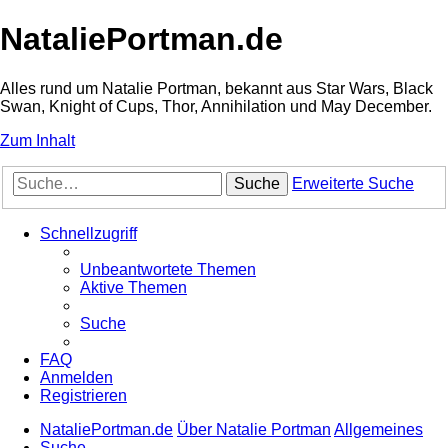
NataliePortman.de
Alles rund um Natalie Portman, bekannt aus Star Wars, Black
Swan, Knight of Cups, Thor, Annihilation und May December.
Zum Inhalt
Suche
Erweiterte Suche
Schnellzugriff
Unbeantwortete Themen
Aktive Themen
Suche
FAQ
Anmelden
Registrieren
NataliePortman.de
Über Natalie Portman
Allgemeines
Suche