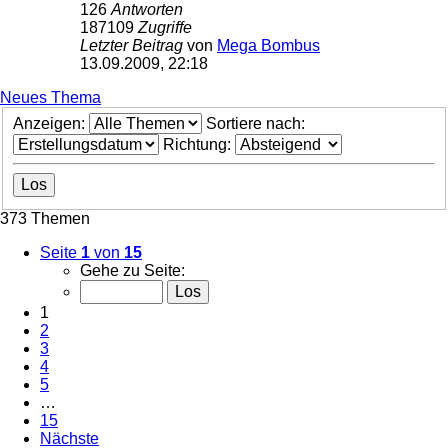
126
Antworten
187109
Zugriffe
Letzter Beitrag
von
Mega Bombus
13.09.2009, 22:18
Neues Thema
Anzeigen:
Sortiere nach:
Richtung:
373 Themen
Seite
1
von
15
Gehe zu Seite:
1
2
3
4
5
…
15
Nächste