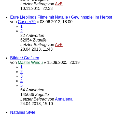
Letzter Beitrag
von
AvE
10.11.2015, 22:33
Eure Lieblings Filme mit Natalie / Gewinnspiel im Herbst
von
Casper79
»
08.06.2012, 18:00
1
2
22
Antworten
62954
Zugriffe
Letzter Beitrag
von
AvE
28.04.2013, 11:43
Bilder / Grafiken
von
Master Windu
»
15.09.2005, 20:19
1
2
3
4
5
64
Antworten
145036
Zugriffe
Letzter Beitrag
von
Annalena
24.04.2013, 15:10
Natalies Style