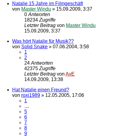
Natalie 15 Jahre im Filmgeschäft
von
Master Windu
»
15.09.2009, 3:37
0
Antworten
18234
Zugriffe
Letzter Beitrag
von
Master Windu
15.09.2009, 3:37
Was hört Natalie für Musik??
von
Solid Snake
»
07.06.2004, 3:58
1
2
24
Antworten
42375
Zugriffe
Letzter Beitrag
von
AvE
14.09.2009, 13:38
Hat Natalie einen Freund?
von
roxi1989
»
12.05.2005, 17:06
1
…
5
6
7
8
9