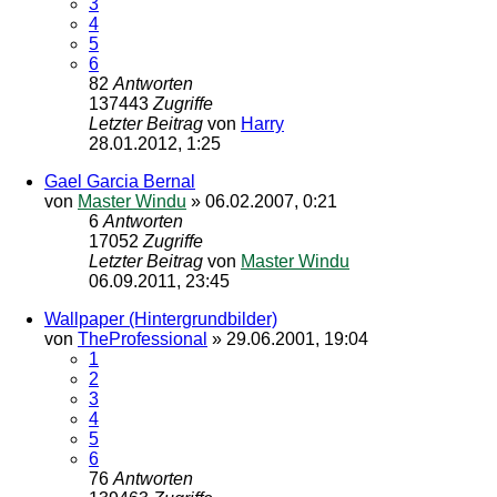
3
4
5
6
82
Antworten
137443
Zugriffe
Letzter Beitrag
von
Harry
28.01.2012, 1:25
Gael Garcia Bernal
von
Master Windu
»
06.02.2007, 0:21
6
Antworten
17052
Zugriffe
Letzter Beitrag
von
Master Windu
06.09.2011, 23:45
Wallpaper (Hintergrundbilder)
von
TheProfessional
»
29.06.2001, 19:04
1
2
3
4
5
6
76
Antworten