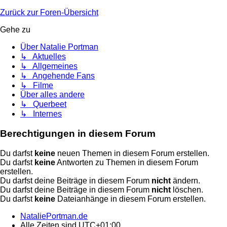
Zurück zur Foren-Übersicht
Gehe zu
Über Natalie Portman
↳ Aktuelles
↳ Allgemeines
↳ Angehende Fans
↳ Filme
Über alles andere
↳ Querbeet
↳ Internes
Berechtigungen in diesem Forum
Du darfst
keine
neuen Themen in diesem Forum erstellen.
Du darfst
keine
Antworten zu Themen in diesem Forum
erstellen.
Du darfst deine Beiträge in diesem Forum
nicht
ändern.
Du darfst deine Beiträge in diesem Forum
nicht
löschen.
Du darfst
keine
Dateianhänge in diesem Forum erstellen.
NataliePortman.de
Alle Zeiten sind
UTC+01:00