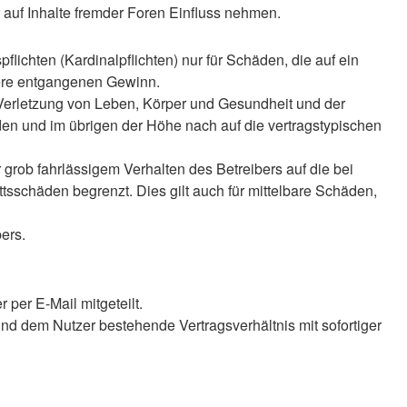
auf Inhalte fremder Foren Einfluss nehmen.
lichten (Kardinalpflichten) nur für Schäden, die auf ein
ndere entgangenen Gewinn.
 Verletzung von Leben, Körper und Gesundheit und der
äden und im übrigen der Höhe nach auf die vertragstypischen
rob fahrlässigem Verhalten des Betreibers auf die bei
sschäden begrenzt. Dies gilt auch für mittelbare Schäden,
ers.
per E-Mail mitgeteilt.
nd dem Nutzer bestehende Vertragsverhältnis mit sofortiger