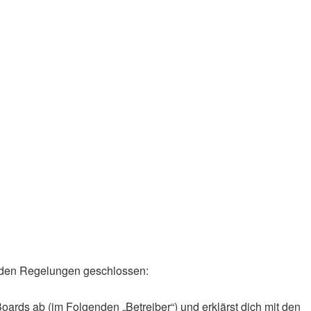
genden Regelungen geschlossen:
oards ab (im Folgenden „Betreiber“) und erklärst dich mit den