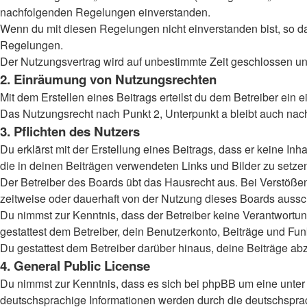
nachfolgenden Regelungen einverstanden.
Wenn du mit diesen Regelungen nicht einverstanden bist, so darf
Regelungen.
Der Nutzungsvertrag wird auf unbestimmte Zeit geschlossen und
2. Einräumung von Nutzungsrechten
Mit dem Erstellen eines Beitrags erteilst du dem Betreiber ein
Das Nutzungsrecht nach Punkt 2, Unterpunkt a bleibt auch na
3. Pflichten des Nutzers
Du erklärst mit der Erstellung eines Beitrags, dass er keine Inh
die in deinen Beiträgen verwendeten Links und Bilder zu setz
Der Betreiber des Boards übt das Hausrecht aus. Bei Verstöß
zeitweise oder dauerhaft von der Nutzung dieses Boards aussch
Du nimmst zur Kenntnis, dass der Betreiber keine Verantwortung 
gestattest dem Betreiber, dein Benutzerkonto, Beiträge und Fun
Du gestattest dem Betreiber darüber hinaus, deine Beiträge ab
4. General Public License
Du nimmst zur Kenntnis, dass es sich bei phpBB um eine unter 
deutschsprachige Informationen werden durch die deutschsprac