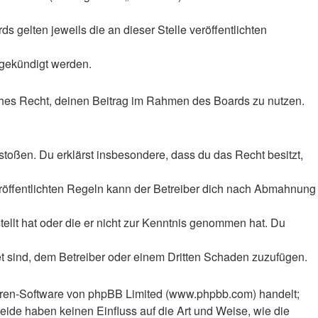
 gelten jeweils die an dieser Stelle veröffentlichten
 gekündigt werden.
liches Recht, deinen Beitrag im Rahmen des Boards zu nutzen.
rstoßen. Du erklärst insbesondere, dass du das Recht besitzt,
röffentlichten Regeln kann der Betreiber dich nach Abmahnung
tellt hat oder die er nicht zur Kenntnis genommen hat. Du
et sind, dem Betreiber oder einem Dritten Schaden zuzufügen.
Foren-Software von phpBB Limited (www.phpbb.com) handelt;
ide haben keinen Einfluss auf die Art und Weise, wie die