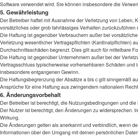
Software verwendet wird. Sie können insbesondere die Verwend
5. Gewährleistung
Der Betreiber haftet mit Ausnahme der Verletzung von Leben, Kö
vorsätzliches oder grob fahrlässiges Verhalten zurückzuführen
Die Haftung ist gegenüber Verbrauchern außer bei vorsätzlich
Verletzung wesentlicher Vertragspflichten (Kardinalpflichten)
Durchschnittsschäden begrenzt. Dies gilt auch für mittelbar
Die Haftung ist gegenüber Unternehmern außer bei der Verletzu
Vertragsschluss typischerweise vorhersehbaren Schäden und im
insbesondere entgangenen Gewinn.
Die Haftungsbegrenzung der Absätze a bis c gilt sinngemäß auc
Ansprüche für eine Haftung aus zwingendem nationalem Recht 
6. Änderungsvorbehalt
Der Betreiber ist berechtigt, die Nutzungsbedingungen und die
Der Nutzer ist berechtigt, den Änderungen zu widersprechen. I
Wirkung.
Die Änderungen gelten als anerkannt und verbindlich, wenn d
Informationen über den Umgang mit deinen persönlichen Daten 