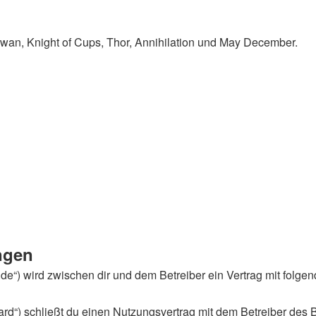
Swan, Knight of Cups, Thor, Annihilation und May December.
ngen
an.de“) wird zwischen dir und dem Betreiber ein Vertrag mit fol
rd“) schließt du einen Nutzungsvertrag mit dem Betreiber des B