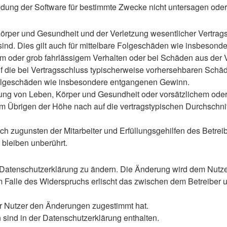
ung der Software für bestimmte Zwecke nicht untersagen oder 
rper und Gesundheit und der Verletzung wesentlicher Vertragspf
 sind. Dies gilt auch für mittelbare Folgeschäden wie insbeso
em oder grob fahrlässigem Verhalten oder bei Schäden aus der
 auf die bei Vertragsschluss typischerweise vorhersehbaren Sch
e Folgeschäden wie insbesondere entgangenen Gewinn.
ng von Leben, Körper und Gesundheit oder vorsätzlichem oder g
 Übrigen der Höhe nach auf die vertragstypischen Durchschnitt
h zugunsten der Mitarbeiter und Erfüllungsgehilfen des Betreib
bleiben unberührt.
 Datenschutzerklärung zu ändern. Die Änderung wird dem Nutzer 
m Falle des Widerspruchs erlischt das zwischen dem Betreiber u
er Nutzer den Änderungen zugestimmt hat.
sind in der Datenschutzerklärung enthalten.