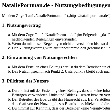
NataliePortman.de - Nutzungsbedingunge
Mit dem Zugriff auf „NataliePortman.de“ („https://natalieportman.de
1. Nutzungsvertrag
Mit dem Zugriff auf „NataliePortman.de“ (im Folgenden „das Bo
nachfolgenden Regelungen einverstanden.
Wenn du mit diesen Regelungen nicht einverstanden bist, so dar
Der Nutzungsvertrag wird auf unbestimmte Zeit geschlossen und
2. Einräumung von Nutzungsrechten
Mit dem Erstellen eines Beitrags erteilst du dem Betreiber ein
Das Nutzungsrecht nach Punkt 2, Unterpunkt a bleibt auch na
3. Pflichten des Nutzers
Du erklärst mit der Erstellung eines Beitrags, dass er keine Inh
Beiträgen verwendeten Links und Bilder zu setzen bzw. zu ve
Der Betreiber des Boards übt das Hausrecht aus. Bei Verstöße
dauerhaft von der Nutzung dieses Boards ausschließen und dir e
Du nimmst zur Kenntnis, dass der Betreiber keine Verantwortung 