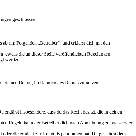
lungen geschlossen:
 ab (im Folgenden „Betreiber“) und erklärst dich mit den
 jeweils die an dieser Stelle veröffentlichten Regelungen.
igt werden.
echt, deinen Beitrag im Rahmen des Boards zu nutzen.
Du erklärst insbesondere, dass du das Recht besitzt, die in deinen
chten Regeln kann der Betreiber dich nach Abmahnung zeitweise oder
hat oder die er nicht zur Kenntnis genommen hat. Du gestattest dem