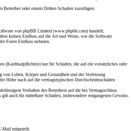
dem Betreiber oder einem Dritten Schaden zuzufügen.
-Software von phpBB Limited (www.phpbb.com) handelt;
en keinen Einfluss auf die Art und Weise, wie die Software
der Foren Einfluss nehmen.
 (Kardinalpflichten) nur für Schäden, die auf ein vorsätzliches oder
ung von Leben, Körper und Gesundheit und der Verletzung
 der Höhe nach auf die vertragstypischen Durchschnittsschäden
rlässigem Verhalten des Betreibers auf die bei Vertragsschluss
 gilt auch für mittelbare Schäden, insbesondere entgangenen Gewinn.
Mail mitgeteilt.