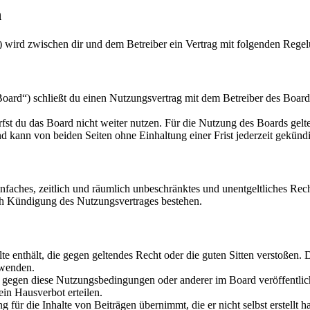
n
“) wird zwischen dir und dem Betreiber ein Vertrag mit folgenden Rege
ard“) schließt du einen Nutzungsvertrag mit dem Betreiber des Boards
fst du das Board nicht weiter nutzen. Für die Nutzung des Boards gelten
 kann von beiden Seiten ohne Einhaltung einer Frist jederzeit gekünd
 einfaches, zeitlich und räumlich unbeschränktes und unentgeltliches R
ch Kündigung des Nutzungsvertrages bestehen.
alte enthält, die gegen geltendes Recht oder die guten Sitten verstoßen. 
rwenden.
n gegen diese Nutzungsbedingungen oder anderer im Board veröffentli
in Hausverbot erteilen.
für die Inhalte von Beiträgen übernimmt, die er nicht selbst erstellt 