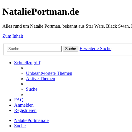
NataliePortman.de
Alles rund um Natalie Portman, bekannt aus Star Wars, Black Swan,
Zum Inhalt
Erweiterte Suche
Suche
Schnellzugriff
Unbeantwortete Themen
Aktive Themen
Suche
FAQ
Anmelden
Registrieren
NataliePortman.de
Suche