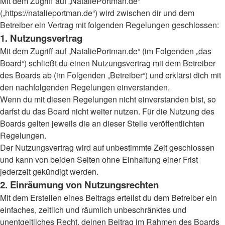
Mit dem Zugriff auf „NataliePortman.de“
(„https://natalieportman.de“) wird zwischen dir und dem
Betreiber ein Vertrag mit folgenden Regelungen geschlossen:
1. Nutzungsvertrag
Mit dem Zugriff auf „NataliePortman.de“ (im Folgenden „das
Board“) schließt du einen Nutzungsvertrag mit dem Betreiber
des Boards ab (im Folgenden „Betreiber“) und erklärst dich mit
den nachfolgenden Regelungen einverstanden.
Wenn du mit diesen Regelungen nicht einverstanden bist, so
darfst du das Board nicht weiter nutzen. Für die Nutzung des
Boards gelten jeweils die an dieser Stelle veröffentlichten
Regelungen.
Der Nutzungsvertrag wird auf unbestimmte Zeit geschlossen
und kann von beiden Seiten ohne Einhaltung einer Frist
jederzeit gekündigt werden.
2. Einräumung von Nutzungsrechten
Mit dem Erstellen eines Beitrags erteilst du dem Betreiber ein
einfaches, zeitlich und räumlich unbeschränktes und
unentgeltliches Recht, deinen Beitrag im Rahmen des Boards