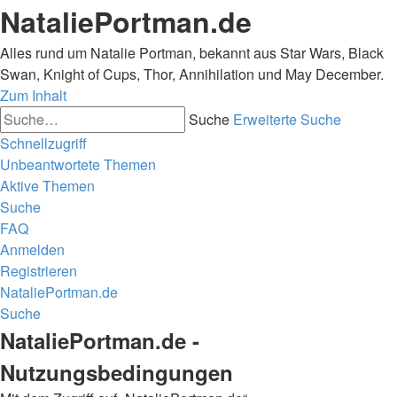
NataliePortman.de
Alles rund um Natalie Portman, bekannt aus Star Wars, Black
Swan, Knight of Cups, Thor, Annihilation und May December.
Zum Inhalt
Suche
Erweiterte Suche
Schnellzugriff
Unbeantwortete Themen
Aktive Themen
Suche
FAQ
Anmelden
Registrieren
NataliePortman.de
Suche
NataliePortman.de -
Nutzungsbedingungen