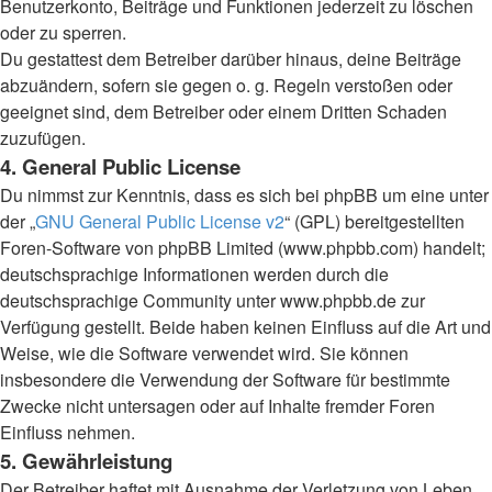
Benutzerkonto, Beiträge und Funktionen jederzeit zu löschen
oder zu sperren.
Du gestattest dem Betreiber darüber hinaus, deine Beiträge
abzuändern, sofern sie gegen o. g. Regeln verstoßen oder
geeignet sind, dem Betreiber oder einem Dritten Schaden
zuzufügen.
4. General Public License
Du nimmst zur Kenntnis, dass es sich bei phpBB um eine unter
der „
GNU General Public License v2
“ (GPL) bereitgestellten
Foren-Software von phpBB Limited (www.phpbb.com) handelt;
deutschsprachige Informationen werden durch die
deutschsprachige Community unter www.phpbb.de zur
Verfügung gestellt. Beide haben keinen Einfluss auf die Art und
Weise, wie die Software verwendet wird. Sie können
insbesondere die Verwendung der Software für bestimmte
Zwecke nicht untersagen oder auf Inhalte fremder Foren
Einfluss nehmen.
5. Gewährleistung
Der Betreiber haftet mit Ausnahme der Verletzung von Leben,