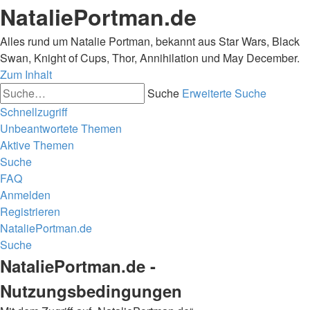
NataliePortman.de
Alles rund um Natalie Portman, bekannt aus Star Wars, Black
Swan, Knight of Cups, Thor, Annihilation und May December.
Zum Inhalt
Suche
Erweiterte Suche
Schnellzugriff
Unbeantwortete Themen
Aktive Themen
Suche
FAQ
Anmelden
Registrieren
NataliePortman.de
Suche
NataliePortman.de -
Nutzungsbedingungen