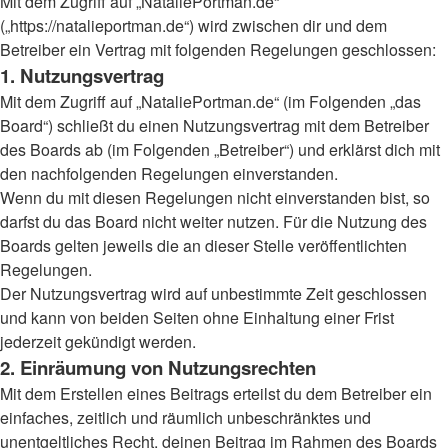
Mit dem Zugriff auf „NataliePortman.de“
(„https://natalieportman.de“) wird zwischen dir und dem
Betreiber ein Vertrag mit folgenden Regelungen geschlossen:
1. Nutzungsvertrag
Mit dem Zugriff auf „NataliePortman.de“ (im Folgenden „das
Board“) schließt du einen Nutzungsvertrag mit dem Betreiber
des Boards ab (im Folgenden „Betreiber“) und erklärst dich mit
den nachfolgenden Regelungen einverstanden.
Wenn du mit diesen Regelungen nicht einverstanden bist, so
darfst du das Board nicht weiter nutzen. Für die Nutzung des
Boards gelten jeweils die an dieser Stelle veröffentlichten
Regelungen.
Der Nutzungsvertrag wird auf unbestimmte Zeit geschlossen
und kann von beiden Seiten ohne Einhaltung einer Frist
jederzeit gekündigt werden.
2. Einräumung von Nutzungsrechten
Mit dem Erstellen eines Beitrags erteilst du dem Betreiber ein
einfaches, zeitlich und räumlich unbeschränktes und
unentgeltliches Recht, deinen Beitrag im Rahmen des Boards