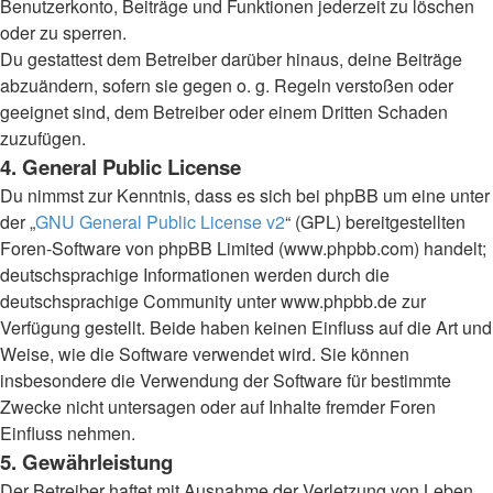
Benutzerkonto, Beiträge und Funktionen jederzeit zu löschen
oder zu sperren.
Du gestattest dem Betreiber darüber hinaus, deine Beiträge
abzuändern, sofern sie gegen o. g. Regeln verstoßen oder
geeignet sind, dem Betreiber oder einem Dritten Schaden
zuzufügen.
4. General Public License
Du nimmst zur Kenntnis, dass es sich bei phpBB um eine unter
der „
GNU General Public License v2
“ (GPL) bereitgestellten
Foren-Software von phpBB Limited (www.phpbb.com) handelt;
deutschsprachige Informationen werden durch die
deutschsprachige Community unter www.phpbb.de zur
Verfügung gestellt. Beide haben keinen Einfluss auf die Art und
Weise, wie die Software verwendet wird. Sie können
insbesondere die Verwendung der Software für bestimmte
Zwecke nicht untersagen oder auf Inhalte fremder Foren
Einfluss nehmen.
5. Gewährleistung
Der Betreiber haftet mit Ausnahme der Verletzung von Leben,