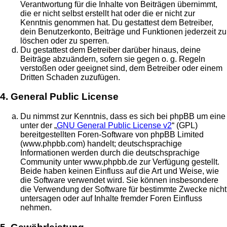
Verantwortung für die Inhalte von Beiträgen übernimmt,
die er nicht selbst erstellt hat oder die er nicht zur
Kenntnis genommen hat. Du gestattest dem Betreiber,
dein Benutzerkonto, Beiträge und Funktionen jederzeit zu
löschen oder zu sperren.
Du gestattest dem Betreiber darüber hinaus, deine
Beiträge abzuändern, sofern sie gegen o. g. Regeln
verstoßen oder geeignet sind, dem Betreiber oder einem
Dritten Schaden zuzufügen.
4. General Public License
Du nimmst zur Kenntnis, dass es sich bei phpBB um eine
unter der „
GNU General Public License v2
“ (GPL)
bereitgestellten Foren-Software von phpBB Limited
(www.phpbb.com) handelt; deutschsprachige
Informationen werden durch die deutschsprachige
Community unter www.phpbb.de zur Verfügung gestellt.
Beide haben keinen Einfluss auf die Art und Weise, wie
die Software verwendet wird. Sie können insbesondere
die Verwendung der Software für bestimmte Zwecke nicht
untersagen oder auf Inhalte fremder Foren Einfluss
nehmen.