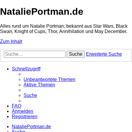
NataliePortman.de
Alles rund um Natalie Portman, bekannt aus Star Wars, Black
Swan, Knight of Cups, Thor, Annihilation und May December.
Zum Inhalt
Suche
Erweiterte Suche
Schnellzugriff
Unbeantwortete Themen
Aktive Themen
Suche
FAQ
Anmelden
Registrieren
NataliePortman.de
Suche