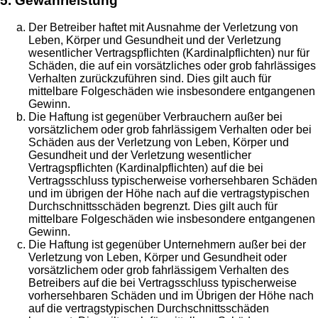
5. Gewährleistung
Der Betreiber haftet mit Ausnahme der Verletzung von
Leben, Körper und Gesundheit und der Verletzung
wesentlicher Vertragspflichten (Kardinalpflichten) nur für
Schäden, die auf ein vorsätzliches oder grob fahrlässiges
Verhalten zurückzuführen sind. Dies gilt auch für
mittelbare Folgeschäden wie insbesondere entgangenen
Gewinn.
Die Haftung ist gegenüber Verbrauchern außer bei
vorsätzlichem oder grob fahrlässigem Verhalten oder bei
Schäden aus der Verletzung von Leben, Körper und
Gesundheit und der Verletzung wesentlicher
Vertragspflichten (Kardinalpflichten) auf die bei
Vertragsschluss typischerweise vorhersehbaren Schäden
und im übrigen der Höhe nach auf die vertragstypischen
Durchschnittsschäden begrenzt. Dies gilt auch für
mittelbare Folgeschäden wie insbesondere entgangenen
Gewinn.
Die Haftung ist gegenüber Unternehmern außer bei der
Verletzung von Leben, Körper und Gesundheit oder
vorsätzlichem oder grob fahrlässigem Verhalten des
Betreibers auf die bei Vertragsschluss typischerweise
vorhersehbaren Schäden und im Übrigen der Höhe nach
auf die vertragstypischen Durchschnittsschäden