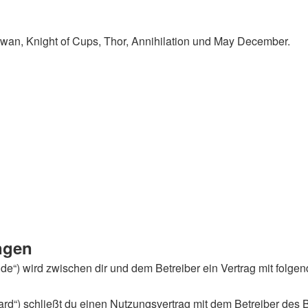
Swan, Knight of Cups, Thor, Annihilation und May December.
ngen
an.de“) wird zwischen dir und dem Betreiber ein Vertrag mit fol
rd“) schließt du einen Nutzungsvertrag mit dem Betreiber des B