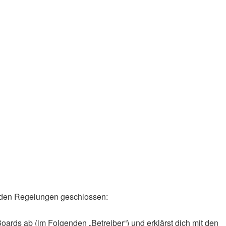
genden Regelungen geschlossen:
oards ab (im Folgenden „Betreiber“) und erklärst dich mit den