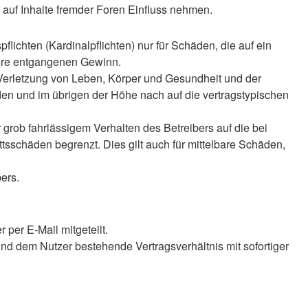
auf Inhalte fremder Foren Einfluss nehmen.
lichten (Kardinalpflichten) nur für Schäden, die auf ein
ndere entgangenen Gewinn.
 Verletzung von Leben, Körper und Gesundheit und der
äden und im übrigen der Höhe nach auf die vertragstypischen
rob fahrlässigem Verhalten des Betreibers auf die bei
sschäden begrenzt. Dies gilt auch für mittelbare Schäden,
ers.
per E-Mail mitgeteilt.
nd dem Nutzer bestehende Vertragsverhältnis mit sofortiger