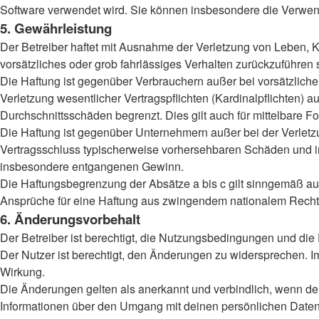
Software verwendet wird. Sie können insbesondere die Verwend
5. Gewährleistung
Der Betreiber haftet mit Ausnahme der Verletzung von Leben, Kö
vorsätzliches oder grob fahrlässiges Verhalten zurückzuführen
Die Haftung ist gegenüber Verbrauchern außer bei vorsätzlich
Verletzung wesentlicher Vertragspflichten (Kardinalpflichten)
Durchschnittsschäden begrenzt. Dies gilt auch für mittelbar
Die Haftung ist gegenüber Unternehmern außer bei der Verletzu
Vertragsschluss typischerweise vorhersehbaren Schäden und im
insbesondere entgangenen Gewinn.
Die Haftungsbegrenzung der Absätze a bis c gilt sinngemäß auc
Ansprüche für eine Haftung aus zwingendem nationalem Recht 
6. Änderungsvorbehalt
Der Betreiber ist berechtigt, die Nutzungsbedingungen und die
Der Nutzer ist berechtigt, den Änderungen zu widersprechen. I
Wirkung.
Die Änderungen gelten als anerkannt und verbindlich, wenn d
Informationen über den Umgang mit deinen persönlichen Daten 