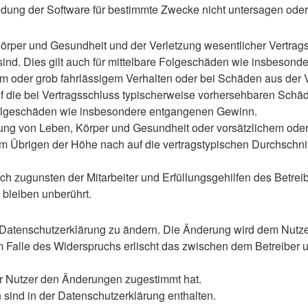
ung der Software für bestimmte Zwecke nicht untersagen oder 
rper und Gesundheit und der Verletzung wesentlicher Vertragspf
 sind. Dies gilt auch für mittelbare Folgeschäden wie insbeso
em oder grob fahrlässigem Verhalten oder bei Schäden aus der
 auf die bei Vertragsschluss typischerweise vorhersehbaren Sch
e Folgeschäden wie insbesondere entgangenen Gewinn.
ng von Leben, Körper und Gesundheit oder vorsätzlichem oder g
 Übrigen der Höhe nach auf die vertragstypischen Durchschnitt
h zugunsten der Mitarbeiter und Erfüllungsgehilfen des Betreib
bleiben unberührt.
 Datenschutzerklärung zu ändern. Die Änderung wird dem Nutzer 
m Falle des Widerspruchs erlischt das zwischen dem Betreiber u
er Nutzer den Änderungen zugestimmt hat.
sind in der Datenschutzerklärung enthalten.