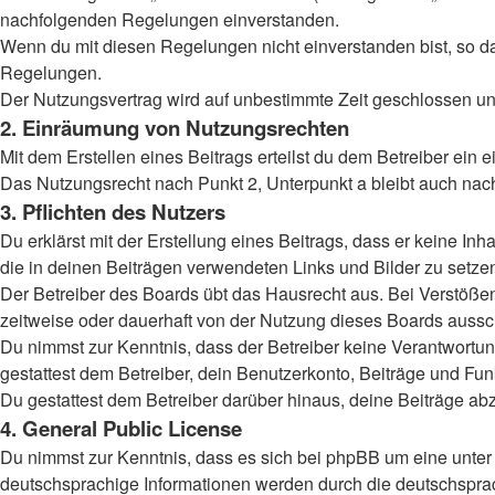
nachfolgenden Regelungen einverstanden.
Wenn du mit diesen Regelungen nicht einverstanden bist, so darf
Regelungen.
Der Nutzungsvertrag wird auf unbestimmte Zeit geschlossen und
2. Einräumung von Nutzungsrechten
Mit dem Erstellen eines Beitrags erteilst du dem Betreiber ein
Das Nutzungsrecht nach Punkt 2, Unterpunkt a bleibt auch na
3. Pflichten des Nutzers
Du erklärst mit der Erstellung eines Beitrags, dass er keine Inh
die in deinen Beiträgen verwendeten Links und Bilder zu setz
Der Betreiber des Boards übt das Hausrecht aus. Bei Verstöß
zeitweise oder dauerhaft von der Nutzung dieses Boards aussch
Du nimmst zur Kenntnis, dass der Betreiber keine Verantwortung 
gestattest dem Betreiber, dein Benutzerkonto, Beiträge und Fun
Du gestattest dem Betreiber darüber hinaus, deine Beiträge ab
4. General Public License
Du nimmst zur Kenntnis, dass es sich bei phpBB um eine unter 
deutschsprachige Informationen werden durch die deutschsprac