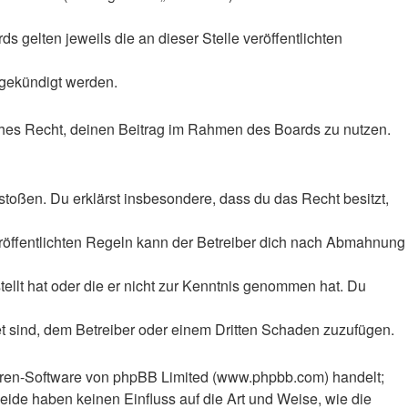
 gelten jeweils die an dieser Stelle veröffentlichten
 gekündigt werden.
liches Recht, deinen Beitrag im Rahmen des Boards zu nutzen.
rstoßen. Du erklärst insbesondere, dass du das Recht besitzt,
röffentlichten Regeln kann der Betreiber dich nach Abmahnung
tellt hat oder die er nicht zur Kenntnis genommen hat. Du
et sind, dem Betreiber oder einem Dritten Schaden zuzufügen.
Foren-Software von phpBB Limited (www.phpbb.com) handelt;
ide haben keinen Einfluss auf die Art und Weise, wie die