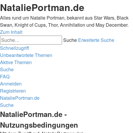
NataliePortman.de
Alles rund um Natalie Portman, bekannt aus Star Wars, Black
Swan, Knight of Cups, Thor, Annihilation und May December.
Zum Inhalt
Suche
Erweiterte Suche
Schnellzugriff
Unbeantwortete Themen
Aktive Themen
Suche
FAQ
Anmelden
Registrieren
NataliePortman.de
Suche
NataliePortman.de -
Nutzungsbedingungen