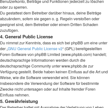
Benutzerkonto, Beiträge und Funktionen jederzeit zu löschen
oder zu sperren.
Du gestattest dem Betreiber darüber hinaus, deine Beiträge
abzuändern, sofern sie gegen o. g. Regeln verstoßen oder
geeignet sind, dem Betreiber oder einem Dritten Schaden
zuzufügen.
4. General Public License
Du nimmst zur Kenntnis, dass es sich bei phpBB um eine unter
der „
GNU General Public License v2
“ (GPL) bereitgestellten
Foren-Software von phpBB Limited (www.phpbb.com) handelt;
deutschsprachige Informationen werden durch die
deutschsprachige Community unter www.phpbb.de zur
Verfügung gestellt. Beide haben keinen Einfluss auf die Art und
Weise, wie die Software verwendet wird. Sie können
insbesondere die Verwendung der Software für bestimmte
Zwecke nicht untersagen oder auf Inhalte fremder Foren
Einfluss nehmen.
5. Gewährleistung
Der Betreiber haftet mit Ausnahme der Verletzung von Leben,