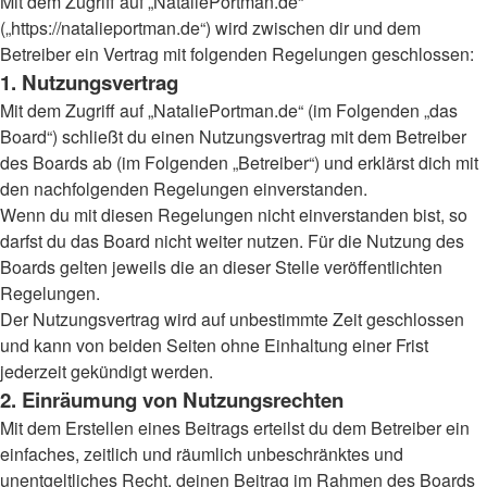
Mit dem Zugriff auf „NataliePortman.de“
(„https://natalieportman.de“) wird zwischen dir und dem
Betreiber ein Vertrag mit folgenden Regelungen geschlossen:
1. Nutzungsvertrag
Mit dem Zugriff auf „NataliePortman.de“ (im Folgenden „das
Board“) schließt du einen Nutzungsvertrag mit dem Betreiber
des Boards ab (im Folgenden „Betreiber“) und erklärst dich mit
den nachfolgenden Regelungen einverstanden.
Wenn du mit diesen Regelungen nicht einverstanden bist, so
darfst du das Board nicht weiter nutzen. Für die Nutzung des
Boards gelten jeweils die an dieser Stelle veröffentlichten
Regelungen.
Der Nutzungsvertrag wird auf unbestimmte Zeit geschlossen
und kann von beiden Seiten ohne Einhaltung einer Frist
jederzeit gekündigt werden.
2. Einräumung von Nutzungsrechten
Mit dem Erstellen eines Beitrags erteilst du dem Betreiber ein
einfaches, zeitlich und räumlich unbeschränktes und
unentgeltliches Recht, deinen Beitrag im Rahmen des Boards