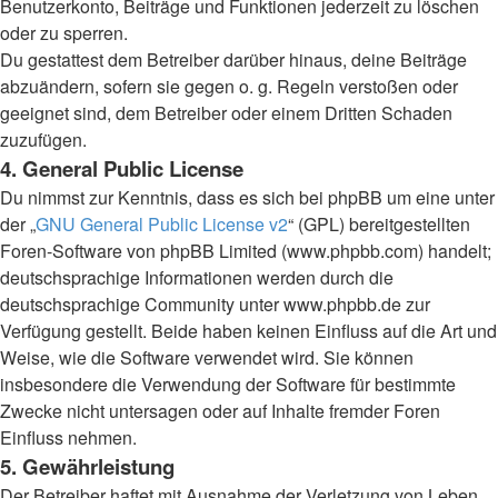
Benutzerkonto, Beiträge und Funktionen jederzeit zu löschen
oder zu sperren.
Du gestattest dem Betreiber darüber hinaus, deine Beiträge
abzuändern, sofern sie gegen o. g. Regeln verstoßen oder
geeignet sind, dem Betreiber oder einem Dritten Schaden
zuzufügen.
4. General Public License
Du nimmst zur Kenntnis, dass es sich bei phpBB um eine unter
der „
GNU General Public License v2
“ (GPL) bereitgestellten
Foren-Software von phpBB Limited (www.phpbb.com) handelt;
deutschsprachige Informationen werden durch die
deutschsprachige Community unter www.phpbb.de zur
Verfügung gestellt. Beide haben keinen Einfluss auf die Art und
Weise, wie die Software verwendet wird. Sie können
insbesondere die Verwendung der Software für bestimmte
Zwecke nicht untersagen oder auf Inhalte fremder Foren
Einfluss nehmen.
5. Gewährleistung
Der Betreiber haftet mit Ausnahme der Verletzung von Leben,