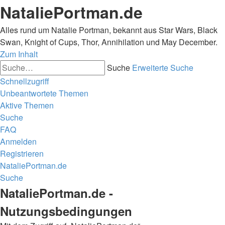
NataliePortman.de
Alles rund um Natalie Portman, bekannt aus Star Wars, Black
Swan, Knight of Cups, Thor, Annihilation und May December.
Zum Inhalt
Suche
Erweiterte Suche
Schnellzugriff
Unbeantwortete Themen
Aktive Themen
Suche
FAQ
Anmelden
Registrieren
NataliePortman.de
Suche
NataliePortman.de -
Nutzungsbedingungen