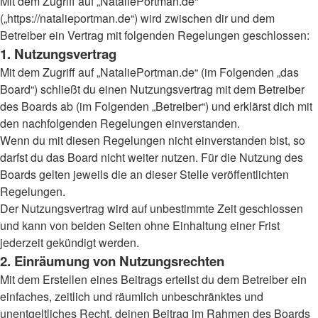
Mit dem Zugriff auf „NataliePortman.de“
(„https://natalieportman.de“) wird zwischen dir und dem
Betreiber ein Vertrag mit folgenden Regelungen geschlossen:
1. Nutzungsvertrag
Mit dem Zugriff auf „NataliePortman.de“ (im Folgenden „das
Board“) schließt du einen Nutzungsvertrag mit dem Betreiber
des Boards ab (im Folgenden „Betreiber“) und erklärst dich mit
den nachfolgenden Regelungen einverstanden.
Wenn du mit diesen Regelungen nicht einverstanden bist, so
darfst du das Board nicht weiter nutzen. Für die Nutzung des
Boards gelten jeweils die an dieser Stelle veröffentlichten
Regelungen.
Der Nutzungsvertrag wird auf unbestimmte Zeit geschlossen
und kann von beiden Seiten ohne Einhaltung einer Frist
jederzeit gekündigt werden.
2. Einräumung von Nutzungsrechten
Mit dem Erstellen eines Beitrags erteilst du dem Betreiber ein
einfaches, zeitlich und räumlich unbeschränktes und
unentgeltliches Recht, deinen Beitrag im Rahmen des Boards