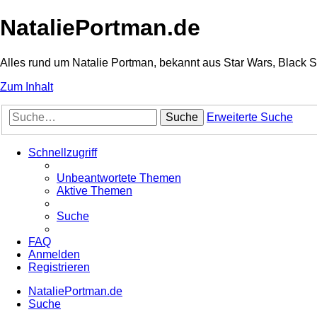
NataliePortman.de
Alles rund um Natalie Portman, bekannt aus Star Wars, Black 
Zum Inhalt
Suche
Erweiterte Suche
Schnellzugriff
Unbeantwortete Themen
Aktive Themen
Suche
FAQ
Anmelden
Registrieren
NataliePortman.de
Suche