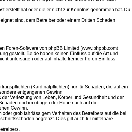
st erstellt hat oder die er nicht zur Kenntnis genommen hat. Du
eeignet sind, dem Betreiber oder einem Dritten Schaden
llten Foren-Software von phpBB Limited (www.phpbb.com)
g gestellt. Beide haben keinen Einfluss auf die Art und
ht untersagen oder auf Inhalte fremder Foren Einfluss
agspflichten (Kardinalpflichten) nur für Schäden, die auf ein
sbesondere entgangenen Gewinn.
s der Verletzung von Leben, Körper und Gesundheit und der
n Schäden und im übrigen der Höhe nach auf die
genen Gewinn.
oder grob fahrlässigem Verhalten des Betreibers auf die bei
hnittsschäden begrenzt. Dies gilt auch für mittelbare
etreibers.