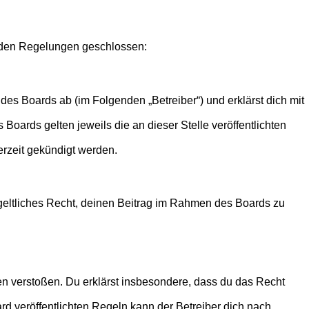
genden Regelungen geschlossen:
des Boards ab (im Folgenden „Betreiber“) und erklärst dich mit
Boards gelten jeweils die an dieser Stelle veröffentlichten
erzeit gekündigt werden.
ntgeltliches Recht, deinen Beitrag im Rahmen des Boards zu
tten verstoßen. Du erklärst insbesondere, dass du das Recht
 veröffentlichten Regeln kann der Betreiber dich nach