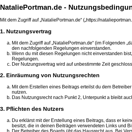
NataliePortman.de - Nutzungsbedingu
Mit dem Zugriff auf „NataliePortman.de“ („https://natalieportm
1. Nutzungsvertrag
Mit dem Zugriff auf „NataliePortman.de“ (im Folgenden „d
den nachfolgenden Regelungen einverstanden.
Wenn du mit diesen Regelungen nicht einverstanden bist, s
Regelungen.
Der Nutzungsvertrag wird auf unbestimmte Zeit geschloss
2. Einräumung von Nutzungsrechten
Mit dem Erstellen eines Beitrags erteilst du dem Betreib
nutzen.
Das Nutzungsrecht nach Punkt 2, Unterpunkt a bleibt au
3. Pflichten des Nutzers
Du erklärst mit der Erstellung eines Beitrags, dass er ke
besitzt, die in deinen Beiträgen verwendeten Links und B
Der Betreiber des Boards übt das Hausrecht aus. Bei Ve