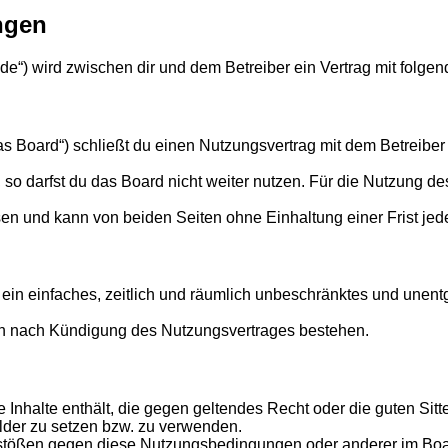
ngen
an.de“) wird zwischen dir und dem Betreiber ein Vertrag mit fol
as Board“) schließt du einen Nutzungsvertrag mit dem Betreiber 
o darfst du das Board nicht weiter nutzen. Für die Nutzung des 
en und kann von beiden Seiten ohne Einhaltung einer Frist jed
er ein einfaches, zeitlich und räumlich unbeschränktes und une
ch nach Kündigung des Nutzungsvertrages bestehen.
ine Inhalte enthält, die gegen geltendes Recht oder die guten Si
ilder zu setzen bzw. zu verwenden.
rstößen gegen diese Nutzungsbedingungen oder anderer im Board