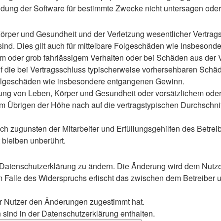
ung der Software für bestimmte Zwecke nicht untersagen oder 
rper und Gesundheit und der Verletzung wesentlicher Vertragspf
 sind. Dies gilt auch für mittelbare Folgeschäden wie insbeso
em oder grob fahrlässigem Verhalten oder bei Schäden aus der
 auf die bei Vertragsschluss typischerweise vorhersehbaren Sch
e Folgeschäden wie insbesondere entgangenen Gewinn.
ng von Leben, Körper und Gesundheit oder vorsätzlichem oder g
 Übrigen der Höhe nach auf die vertragstypischen Durchschnitt
h zugunsten der Mitarbeiter und Erfüllungsgehilfen des Betreib
bleiben unberührt.
 Datenschutzerklärung zu ändern. Die Änderung wird dem Nutzer 
m Falle des Widerspruchs erlischt das zwischen dem Betreiber u
er Nutzer den Änderungen zugestimmt hat.
sind in der Datenschutzerklärung enthalten.