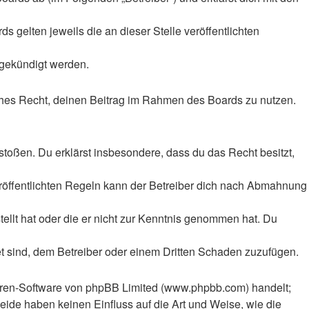
 gelten jeweils die an dieser Stelle veröffentlichten
 gekündigt werden.
liches Recht, deinen Beitrag im Rahmen des Boards zu nutzen.
rstoßen. Du erklärst insbesondere, dass du das Recht besitzt,
röffentlichten Regeln kann der Betreiber dich nach Abmahnung
tellt hat oder die er nicht zur Kenntnis genommen hat. Du
et sind, dem Betreiber oder einem Dritten Schaden zuzufügen.
Foren-Software von phpBB Limited (www.phpbb.com) handelt;
ide haben keinen Einfluss auf die Art und Weise, wie die