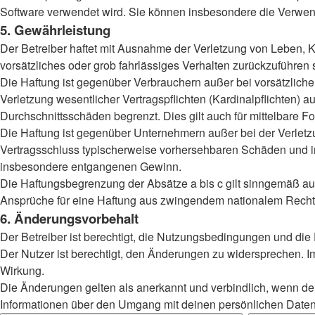
Software verwendet wird. Sie können insbesondere die Verwend
5. Gewährleistung
Der Betreiber haftet mit Ausnahme der Verletzung von Leben, Kö
vorsätzliches oder grob fahrlässiges Verhalten zurückzuführen
Die Haftung ist gegenüber Verbrauchern außer bei vorsätzlich
Verletzung wesentlicher Vertragspflichten (Kardinalpflichten)
Durchschnittsschäden begrenzt. Dies gilt auch für mittelbar
Die Haftung ist gegenüber Unternehmern außer bei der Verletzu
Vertragsschluss typischerweise vorhersehbaren Schäden und im
insbesondere entgangenen Gewinn.
Die Haftungsbegrenzung der Absätze a bis c gilt sinngemäß auc
Ansprüche für eine Haftung aus zwingendem nationalem Recht 
6. Änderungsvorbehalt
Der Betreiber ist berechtigt, die Nutzungsbedingungen und die
Der Nutzer ist berechtigt, den Änderungen zu widersprechen. I
Wirkung.
Die Änderungen gelten als anerkannt und verbindlich, wenn d
Informationen über den Umgang mit deinen persönlichen Daten 