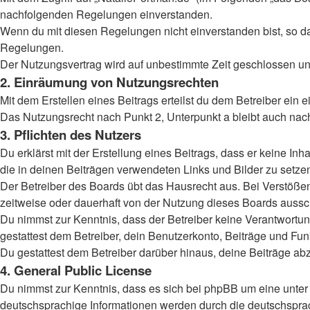
nachfolgenden Regelungen einverstanden.
Wenn du mit diesen Regelungen nicht einverstanden bist, so darf
Regelungen.
Der Nutzungsvertrag wird auf unbestimmte Zeit geschlossen und
2. Einräumung von Nutzungsrechten
Mit dem Erstellen eines Beitrags erteilst du dem Betreiber ein
Das Nutzungsrecht nach Punkt 2, Unterpunkt a bleibt auch na
3. Pflichten des Nutzers
Du erklärst mit der Erstellung eines Beitrags, dass er keine Inh
die in deinen Beiträgen verwendeten Links und Bilder zu setz
Der Betreiber des Boards übt das Hausrecht aus. Bei Verstöß
zeitweise oder dauerhaft von der Nutzung dieses Boards aussch
Du nimmst zur Kenntnis, dass der Betreiber keine Verantwortung 
gestattest dem Betreiber, dein Benutzerkonto, Beiträge und Fun
Du gestattest dem Betreiber darüber hinaus, deine Beiträge ab
4. General Public License
Du nimmst zur Kenntnis, dass es sich bei phpBB um eine unter 
deutschsprachige Informationen werden durch die deutschsprac