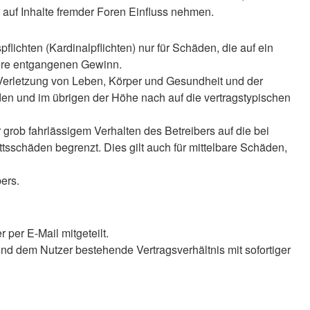
auf Inhalte fremder Foren Einfluss nehmen.
lichten (Kardinalpflichten) nur für Schäden, die auf ein
ndere entgangenen Gewinn.
 Verletzung von Leben, Körper und Gesundheit und der
äden und im übrigen der Höhe nach auf die vertragstypischen
rob fahrlässigem Verhalten des Betreibers auf die bei
sschäden begrenzt. Dies gilt auch für mittelbare Schäden,
ers.
per E-Mail mitgeteilt.
nd dem Nutzer bestehende Vertragsverhältnis mit sofortiger