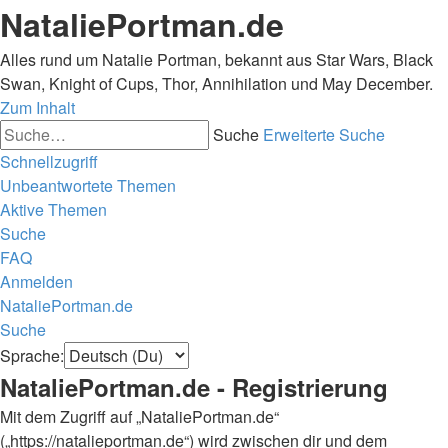
NataliePortman.de
Alles rund um Natalie Portman, bekannt aus Star Wars, Black
Swan, Knight of Cups, Thor, Annihilation und May December.
Zum Inhalt
Suche
Erweiterte Suche
Schnellzugriff
Unbeantwortete Themen
Aktive Themen
Suche
FAQ
Anmelden
NataliePortman.de
Suche
Sprache:
NataliePortman.de - Registrierung
Mit dem Zugriff auf „NataliePortman.de“
(„https://natalieportman.de“) wird zwischen dir und dem