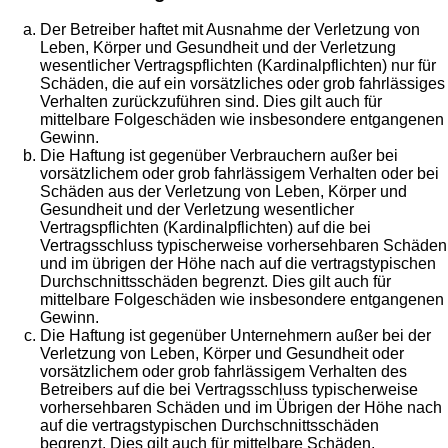
Der Betreiber haftet mit Ausnahme der Verletzung von
Leben, Körper und Gesundheit und der Verletzung
wesentlicher Vertragspflichten (Kardinalpflichten) nur für
Schäden, die auf ein vorsätzliches oder grob fahrlässiges
Verhalten zurückzuführen sind. Dies gilt auch für
mittelbare Folgeschäden wie insbesondere entgangenen
Gewinn.
Die Haftung ist gegenüber Verbrauchern außer bei
vorsätzlichem oder grob fahrlässigem Verhalten oder bei
Schäden aus der Verletzung von Leben, Körper und
Gesundheit und der Verletzung wesentlicher
Vertragspflichten (Kardinalpflichten) auf die bei
Vertragsschluss typischerweise vorhersehbaren Schäden
und im übrigen der Höhe nach auf die vertragstypischen
Durchschnittsschäden begrenzt. Dies gilt auch für
mittelbare Folgeschäden wie insbesondere entgangenen
Gewinn.
Die Haftung ist gegenüber Unternehmern außer bei der
Verletzung von Leben, Körper und Gesundheit oder
vorsätzlichem oder grob fahrlässigem Verhalten des
Betreibers auf die bei Vertragsschluss typischerweise
vorhersehbaren Schäden und im Übrigen der Höhe nach
auf die vertragstypischen Durchschnittsschäden
begrenzt. Dies gilt auch für mittelbare Schäden,