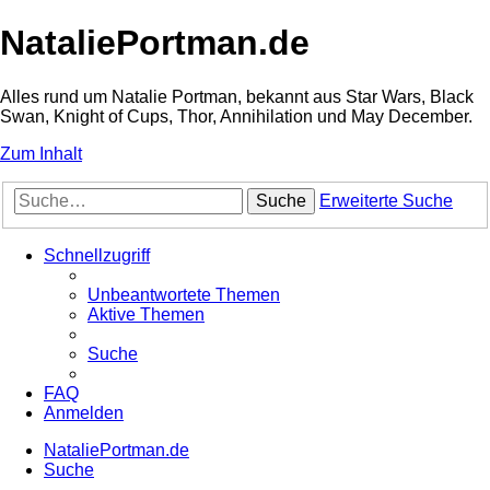
NataliePortman.de
Alles rund um Natalie Portman, bekannt aus Star Wars, Black
Swan, Knight of Cups, Thor, Annihilation und May December.
Zum Inhalt
Suche
Erweiterte Suche
Schnellzugriff
Unbeantwortete Themen
Aktive Themen
Suche
FAQ
Anmelden
NataliePortman.de
Suche