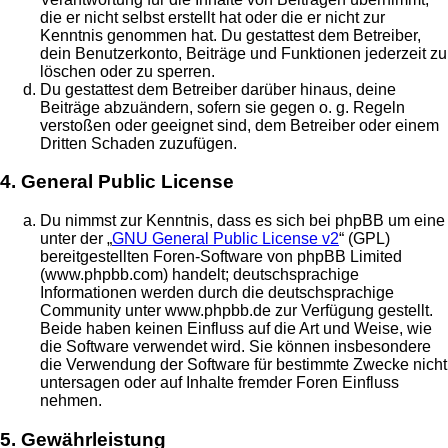
die er nicht selbst erstellt hat oder die er nicht zur
Kenntnis genommen hat. Du gestattest dem Betreiber,
dein Benutzerkonto, Beiträge und Funktionen jederzeit zu
löschen oder zu sperren.
Du gestattest dem Betreiber darüber hinaus, deine
Beiträge abzuändern, sofern sie gegen o. g. Regeln
verstoßen oder geeignet sind, dem Betreiber oder einem
Dritten Schaden zuzufügen.
4. General Public License
Du nimmst zur Kenntnis, dass es sich bei phpBB um eine
unter der „
GNU General Public License v2
“ (GPL)
bereitgestellten Foren-Software von phpBB Limited
(www.phpbb.com) handelt; deutschsprachige
Informationen werden durch die deutschsprachige
Community unter www.phpbb.de zur Verfügung gestellt.
Beide haben keinen Einfluss auf die Art und Weise, wie
die Software verwendet wird. Sie können insbesondere
die Verwendung der Software für bestimmte Zwecke nicht
untersagen oder auf Inhalte fremder Foren Einfluss
nehmen.
5. Gewährleistung