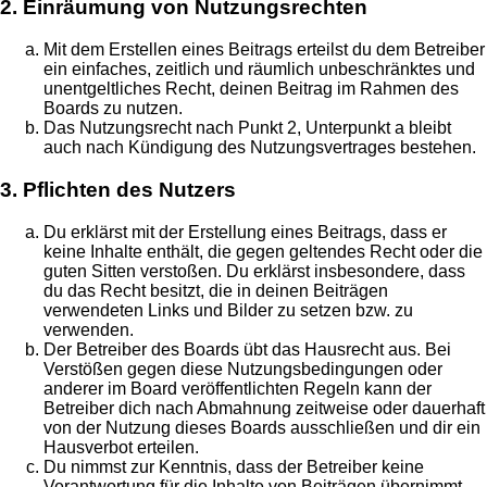
2. Einräumung von Nutzungsrechten
Mit dem Erstellen eines Beitrags erteilst du dem Betreiber
ein einfaches, zeitlich und räumlich unbeschränktes und
unentgeltliches Recht, deinen Beitrag im Rahmen des
Boards zu nutzen.
Das Nutzungsrecht nach Punkt 2, Unterpunkt a bleibt
auch nach Kündigung des Nutzungsvertrages bestehen.
3. Pflichten des Nutzers
Du erklärst mit der Erstellung eines Beitrags, dass er
keine Inhalte enthält, die gegen geltendes Recht oder die
guten Sitten verstoßen. Du erklärst insbesondere, dass
du das Recht besitzt, die in deinen Beiträgen
verwendeten Links und Bilder zu setzen bzw. zu
verwenden.
Der Betreiber des Boards übt das Hausrecht aus. Bei
Verstößen gegen diese Nutzungsbedingungen oder
anderer im Board veröffentlichten Regeln kann der
Betreiber dich nach Abmahnung zeitweise oder dauerhaft
von der Nutzung dieses Boards ausschließen und dir ein
Hausverbot erteilen.
Du nimmst zur Kenntnis, dass der Betreiber keine
Verantwortung für die Inhalte von Beiträgen übernimmt,