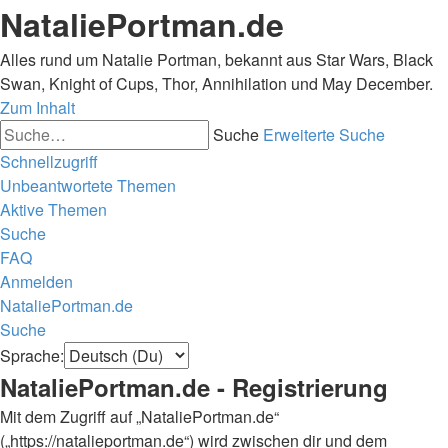
NataliePortman.de
Alles rund um Natalie Portman, bekannt aus Star Wars, Black
Swan, Knight of Cups, Thor, Annihilation und May December.
Zum Inhalt
Suche
Erweiterte Suche
Schnellzugriff
Unbeantwortete Themen
Aktive Themen
Suche
FAQ
Anmelden
NataliePortman.de
Suche
Sprache:
NataliePortman.de - Registrierung
Mit dem Zugriff auf „NataliePortman.de“
(„https://natalieportman.de“) wird zwischen dir und dem