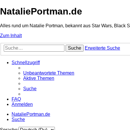
NataliePortman.de
Alles rund um Natalie Portman, bekannt aus Star Wars, Black 
Zum Inhalt
Suche
Erweiterte Suche
Schnellzugriff
Unbeantwortete Themen
Aktive Themen
Suche
FAQ
Anmelden
NataliePortman.de
Suche
Sprache: