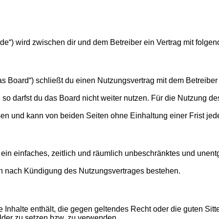
an.de“) wird zwischen dir und dem Betreiber ein Vertrag mit fol
as Board“) schließt du einen Nutzungsvertrag mit dem Betreiber 
o darfst du das Board nicht weiter nutzen. Für die Nutzung des 
en und kann von beiden Seiten ohne Einhaltung einer Frist jed
er ein einfaches, zeitlich und räumlich unbeschränktes und une
ch nach Kündigung des Nutzungsvertrages bestehen.
ine Inhalte enthält, die gegen geltendes Recht oder die guten Si
ilder zu setzen bzw. zu verwenden.