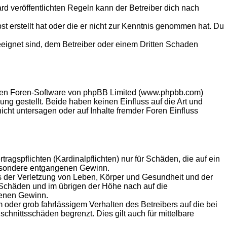
 veröffentlichten Regeln kann der Betreiber dich nach
st erstellt hat oder die er nicht zur Kenntnis genommen hat. Du
eeignet sind, dem Betreiber oder einem Dritten Schaden
llten Foren-Software von phpBB Limited (www.phpbb.com)
g gestellt. Beide haben keinen Einfluss auf die Art und
ht untersagen oder auf Inhalte fremder Foren Einfluss
agspflichten (Kardinalpflichten) nur für Schäden, die auf ein
sbesondere entgangenen Gewinn.
s der Verletzung von Leben, Körper und Gesundheit und der
n Schäden und im übrigen der Höhe nach auf die
genen Gewinn.
oder grob fahrlässigem Verhalten des Betreibers auf die bei
hnittsschäden begrenzt. Dies gilt auch für mittelbare