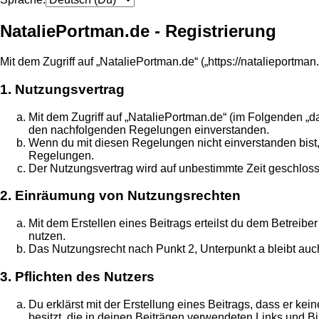
NataliePortman.de - Registrierung
Mit dem Zugriff auf „NataliePortman.de“ („https://natalieportm
1. Nutzungsvertrag
Mit dem Zugriff auf „NataliePortman.de“ (im Folgenden „d
den nachfolgenden Regelungen einverstanden.
Wenn du mit diesen Regelungen nicht einverstanden bist, s
Regelungen.
Der Nutzungsvertrag wird auf unbestimmte Zeit geschloss
2. Einräumung von Nutzungsrechten
Mit dem Erstellen eines Beitrags erteilst du dem Betreib
nutzen.
Das Nutzungsrecht nach Punkt 2, Unterpunkt a bleibt au
3. Pflichten des Nutzers
Du erklärst mit der Erstellung eines Beitrags, dass er ke
besitzt, die in deinen Beiträgen verwendeten Links und B