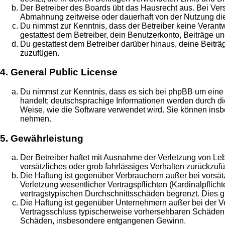
Der Betreiber des Boards übt das Hausrecht aus. Bei Ve
Abmahnung zeitweise oder dauerhaft von der Nutzung die
Du nimmst zur Kenntnis, dass der Betreiber keine Verantwo
gestattest dem Betreiber, dein Benutzerkonto, Beiträge un
Du gestattest dem Betreiber darüber hinaus, deine Beitr
zuzufügen.
4. General Public License
Du nimmst zur Kenntnis, dass es sich bei phpBB um eine 
handelt; deutschsprachige Informationen werden durch di
Weise, wie die Software verwendet wird. Sie können insb
nehmen.
5. Gewährleistung
Der Betreiber haftet mit Ausnahme der Verletzung von Leb
vorsätzliches oder grob fahrlässiges Verhalten zurückzu
Die Haftung ist gegenüber Verbrauchern außer bei vorsä
Verletzung wesentlicher Vertragspflichten (Kardinalpflic
vertragstypischen Durchschnittsschäden begrenzt. Dies 
Die Haftung ist gegenüber Unternehmern außer bei der Ve
Vertragsschluss typischerweise vorhersehbaren Schäden u
Schäden, insbesondere entgangenen Gewinn.