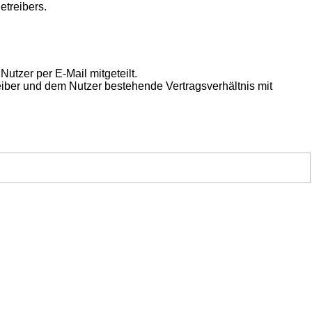
etreibers.
utzer per E-Mail mitgeteilt.
eiber und dem Nutzer bestehende Vertragsverhältnis mit