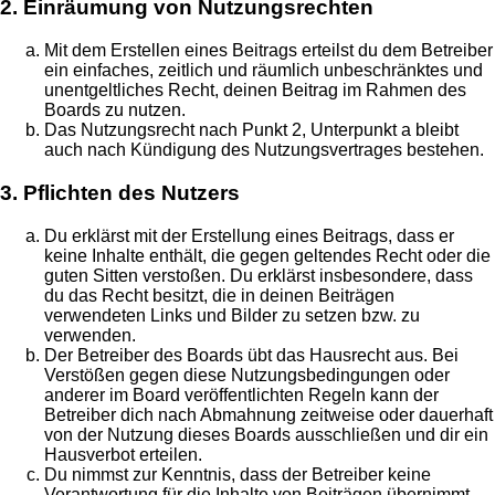
2. Einräumung von Nutzungsrechten
Mit dem Erstellen eines Beitrags erteilst du dem Betreiber
ein einfaches, zeitlich und räumlich unbeschränktes und
unentgeltliches Recht, deinen Beitrag im Rahmen des
Boards zu nutzen.
Das Nutzungsrecht nach Punkt 2, Unterpunkt a bleibt
auch nach Kündigung des Nutzungsvertrages bestehen.
3. Pflichten des Nutzers
Du erklärst mit der Erstellung eines Beitrags, dass er
keine Inhalte enthält, die gegen geltendes Recht oder die
guten Sitten verstoßen. Du erklärst insbesondere, dass
du das Recht besitzt, die in deinen Beiträgen
verwendeten Links und Bilder zu setzen bzw. zu
verwenden.
Der Betreiber des Boards übt das Hausrecht aus. Bei
Verstößen gegen diese Nutzungsbedingungen oder
anderer im Board veröffentlichten Regeln kann der
Betreiber dich nach Abmahnung zeitweise oder dauerhaft
von der Nutzung dieses Boards ausschließen und dir ein
Hausverbot erteilen.
Du nimmst zur Kenntnis, dass der Betreiber keine
Verantwortung für die Inhalte von Beiträgen übernimmt,