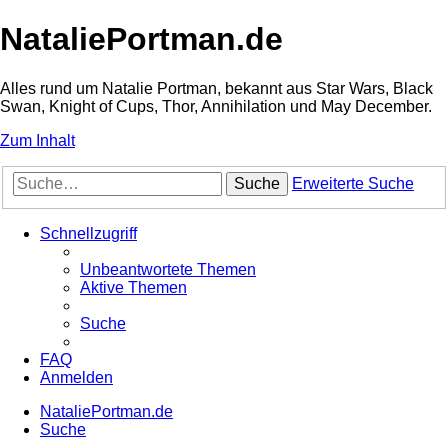
NataliePortman.de
Alles rund um Natalie Portman, bekannt aus Star Wars, Black
Swan, Knight of Cups, Thor, Annihilation und May December.
Zum Inhalt
Suche
Erweiterte Suche
Schnellzugriff
Unbeantwortete Themen
Aktive Themen
Suche
FAQ
Anmelden
NataliePortman.de
Suche