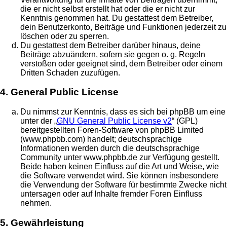
die er nicht selbst erstellt hat oder die er nicht zur
Kenntnis genommen hat. Du gestattest dem Betreiber,
dein Benutzerkonto, Beiträge und Funktionen jederzeit zu
löschen oder zu sperren.
Du gestattest dem Betreiber darüber hinaus, deine
Beiträge abzuändern, sofern sie gegen o. g. Regeln
verstoßen oder geeignet sind, dem Betreiber oder einem
Dritten Schaden zuzufügen.
4. General Public License
Du nimmst zur Kenntnis, dass es sich bei phpBB um eine
unter der „
GNU General Public License v2
“ (GPL)
bereitgestellten Foren-Software von phpBB Limited
(www.phpbb.com) handelt; deutschsprachige
Informationen werden durch die deutschsprachige
Community unter www.phpbb.de zur Verfügung gestellt.
Beide haben keinen Einfluss auf die Art und Weise, wie
die Software verwendet wird. Sie können insbesondere
die Verwendung der Software für bestimmte Zwecke nicht
untersagen oder auf Inhalte fremder Foren Einfluss
nehmen.
5. Gewährleistung