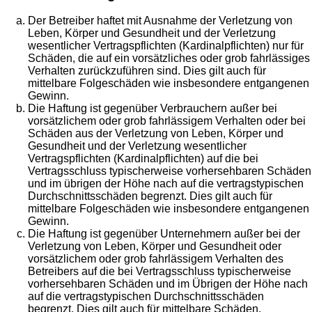
Der Betreiber haftet mit Ausnahme der Verletzung von
Leben, Körper und Gesundheit und der Verletzung
wesentlicher Vertragspflichten (Kardinalpflichten) nur für
Schäden, die auf ein vorsätzliches oder grob fahrlässiges
Verhalten zurückzuführen sind. Dies gilt auch für
mittelbare Folgeschäden wie insbesondere entgangenen
Gewinn.
Die Haftung ist gegenüber Verbrauchern außer bei
vorsätzlichem oder grob fahrlässigem Verhalten oder bei
Schäden aus der Verletzung von Leben, Körper und
Gesundheit und der Verletzung wesentlicher
Vertragspflichten (Kardinalpflichten) auf die bei
Vertragsschluss typischerweise vorhersehbaren Schäden
und im übrigen der Höhe nach auf die vertragstypischen
Durchschnittsschäden begrenzt. Dies gilt auch für
mittelbare Folgeschäden wie insbesondere entgangenen
Gewinn.
Die Haftung ist gegenüber Unternehmern außer bei der
Verletzung von Leben, Körper und Gesundheit oder
vorsätzlichem oder grob fahrlässigem Verhalten des
Betreibers auf die bei Vertragsschluss typischerweise
vorhersehbaren Schäden und im Übrigen der Höhe nach
auf die vertragstypischen Durchschnittsschäden
begrenzt. Dies gilt auch für mittelbare Schäden,