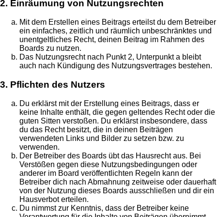
2. Einräumung von Nutzungsrechten
Mit dem Erstellen eines Beitrags erteilst du dem Betreiber
ein einfaches, zeitlich und räumlich unbeschränktes und
unentgeltliches Recht, deinen Beitrag im Rahmen des
Boards zu nutzen.
Das Nutzungsrecht nach Punkt 2, Unterpunkt a bleibt
auch nach Kündigung des Nutzungsvertrages bestehen.
3. Pflichten des Nutzers
Du erklärst mit der Erstellung eines Beitrags, dass er
keine Inhalte enthält, die gegen geltendes Recht oder die
guten Sitten verstoßen. Du erklärst insbesondere, dass
du das Recht besitzt, die in deinen Beiträgen
verwendeten Links und Bilder zu setzen bzw. zu
verwenden.
Der Betreiber des Boards übt das Hausrecht aus. Bei
Verstößen gegen diese Nutzungsbedingungen oder
anderer im Board veröffentlichten Regeln kann der
Betreiber dich nach Abmahnung zeitweise oder dauerhaft
von der Nutzung dieses Boards ausschließen und dir ein
Hausverbot erteilen.
Du nimmst zur Kenntnis, dass der Betreiber keine
Verantwortung für die Inhalte von Beiträgen übernimmt,