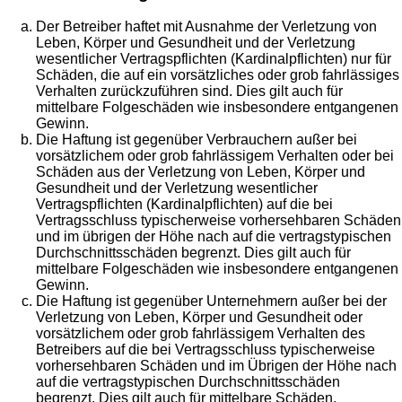
Der Betreiber haftet mit Ausnahme der Verletzung von
Leben, Körper und Gesundheit und der Verletzung
wesentlicher Vertragspflichten (Kardinalpflichten) nur für
Schäden, die auf ein vorsätzliches oder grob fahrlässiges
Verhalten zurückzuführen sind. Dies gilt auch für
mittelbare Folgeschäden wie insbesondere entgangenen
Gewinn.
Die Haftung ist gegenüber Verbrauchern außer bei
vorsätzlichem oder grob fahrlässigem Verhalten oder bei
Schäden aus der Verletzung von Leben, Körper und
Gesundheit und der Verletzung wesentlicher
Vertragspflichten (Kardinalpflichten) auf die bei
Vertragsschluss typischerweise vorhersehbaren Schäden
und im übrigen der Höhe nach auf die vertragstypischen
Durchschnittsschäden begrenzt. Dies gilt auch für
mittelbare Folgeschäden wie insbesondere entgangenen
Gewinn.
Die Haftung ist gegenüber Unternehmern außer bei der
Verletzung von Leben, Körper und Gesundheit oder
vorsätzlichem oder grob fahrlässigem Verhalten des
Betreibers auf die bei Vertragsschluss typischerweise
vorhersehbaren Schäden und im Übrigen der Höhe nach
auf die vertragstypischen Durchschnittsschäden
begrenzt. Dies gilt auch für mittelbare Schäden,