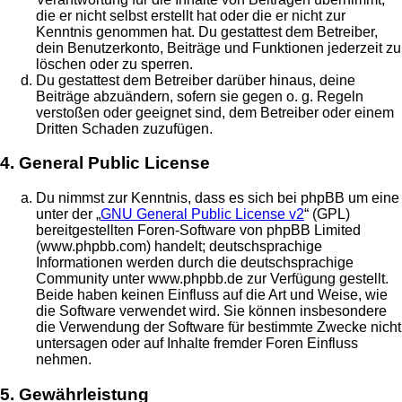
die er nicht selbst erstellt hat oder die er nicht zur
Kenntnis genommen hat. Du gestattest dem Betreiber,
dein Benutzerkonto, Beiträge und Funktionen jederzeit zu
löschen oder zu sperren.
Du gestattest dem Betreiber darüber hinaus, deine
Beiträge abzuändern, sofern sie gegen o. g. Regeln
verstoßen oder geeignet sind, dem Betreiber oder einem
Dritten Schaden zuzufügen.
4. General Public License
Du nimmst zur Kenntnis, dass es sich bei phpBB um eine
unter der „
GNU General Public License v2
“ (GPL)
bereitgestellten Foren-Software von phpBB Limited
(www.phpbb.com) handelt; deutschsprachige
Informationen werden durch die deutschsprachige
Community unter www.phpbb.de zur Verfügung gestellt.
Beide haben keinen Einfluss auf die Art und Weise, wie
die Software verwendet wird. Sie können insbesondere
die Verwendung der Software für bestimmte Zwecke nicht
untersagen oder auf Inhalte fremder Foren Einfluss
nehmen.
5. Gewährleistung