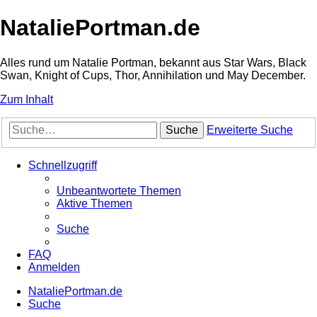
NataliePortman.de
Alles rund um Natalie Portman, bekannt aus Star Wars, Black
Swan, Knight of Cups, Thor, Annihilation und May December.
Zum Inhalt
Suche
Erweiterte Suche
Schnellzugriff
Unbeantwortete Themen
Aktive Themen
Suche
FAQ
Anmelden
NataliePortman.de
Suche