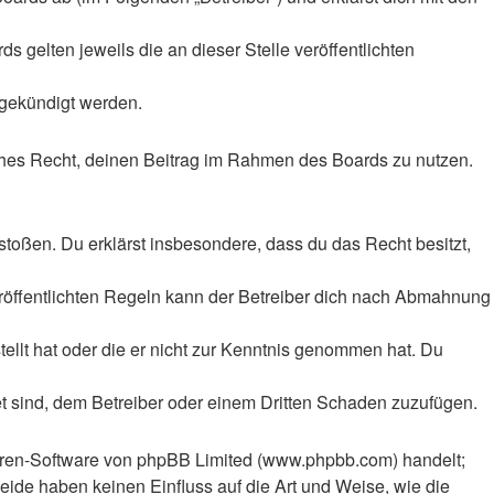
 gelten jeweils die an dieser Stelle veröffentlichten
 gekündigt werden.
liches Recht, deinen Beitrag im Rahmen des Boards zu nutzen.
rstoßen. Du erklärst insbesondere, dass du das Recht besitzt,
röffentlichten Regeln kann der Betreiber dich nach Abmahnung
tellt hat oder die er nicht zur Kenntnis genommen hat. Du
et sind, dem Betreiber oder einem Dritten Schaden zuzufügen.
Foren-Software von phpBB Limited (www.phpbb.com) handelt;
ide haben keinen Einfluss auf die Art und Weise, wie die