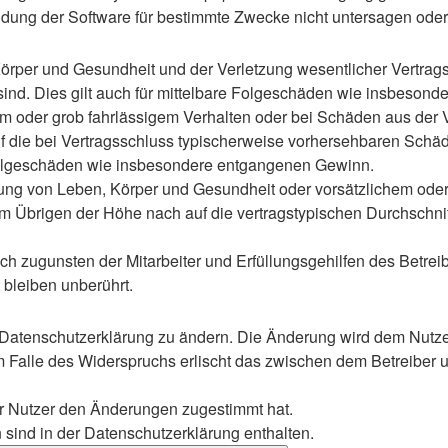
ung der Software für bestimmte Zwecke nicht untersagen oder 
rper und Gesundheit und der Verletzung wesentlicher Vertragspf
 sind. Dies gilt auch für mittelbare Folgeschäden wie insbeso
em oder grob fahrlässigem Verhalten oder bei Schäden aus der
 auf die bei Vertragsschluss typischerweise vorhersehbaren Sch
e Folgeschäden wie insbesondere entgangenen Gewinn.
ng von Leben, Körper und Gesundheit oder vorsätzlichem oder g
 Übrigen der Höhe nach auf die vertragstypischen Durchschnitt
h zugunsten der Mitarbeiter und Erfüllungsgehilfen des Betreib
bleiben unberührt.
 Datenschutzerklärung zu ändern. Die Änderung wird dem Nutzer 
m Falle des Widerspruchs erlischt das zwischen dem Betreiber u
er Nutzer den Änderungen zugestimmt hat.
sind in der Datenschutzerklärung enthalten.