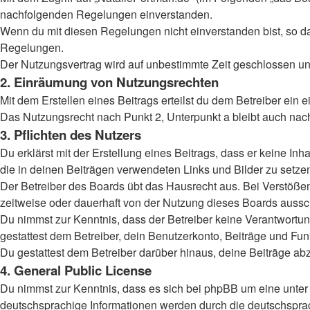
nachfolgenden Regelungen einverstanden.
Wenn du mit diesen Regelungen nicht einverstanden bist, so darf
Regelungen.
Der Nutzungsvertrag wird auf unbestimmte Zeit geschlossen und
2. Einräumung von Nutzungsrechten
Mit dem Erstellen eines Beitrags erteilst du dem Betreiber ein
Das Nutzungsrecht nach Punkt 2, Unterpunkt a bleibt auch na
3. Pflichten des Nutzers
Du erklärst mit der Erstellung eines Beitrags, dass er keine Inh
die in deinen Beiträgen verwendeten Links und Bilder zu setz
Der Betreiber des Boards übt das Hausrecht aus. Bei Verstöß
zeitweise oder dauerhaft von der Nutzung dieses Boards aussch
Du nimmst zur Kenntnis, dass der Betreiber keine Verantwortung 
gestattest dem Betreiber, dein Benutzerkonto, Beiträge und Fun
Du gestattest dem Betreiber darüber hinaus, deine Beiträge ab
4. General Public License
Du nimmst zur Kenntnis, dass es sich bei phpBB um eine unter 
deutschsprachige Informationen werden durch die deutschsprac