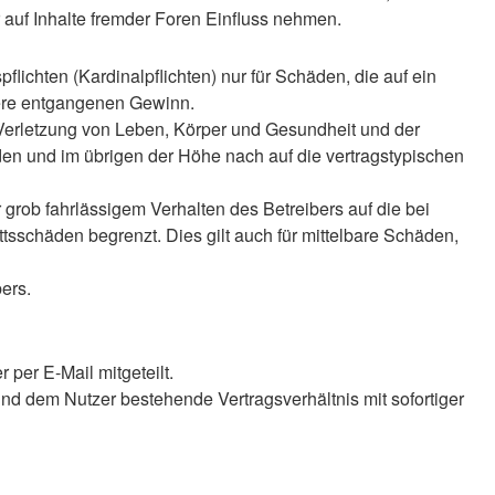
auf Inhalte fremder Foren Einfluss nehmen.
lichten (Kardinalpflichten) nur für Schäden, die auf ein
ndere entgangenen Gewinn.
 Verletzung von Leben, Körper und Gesundheit und der
äden und im übrigen der Höhe nach auf die vertragstypischen
rob fahrlässigem Verhalten des Betreibers auf die bei
sschäden begrenzt. Dies gilt auch für mittelbare Schäden,
ers.
per E-Mail mitgeteilt.
nd dem Nutzer bestehende Vertragsverhältnis mit sofortiger