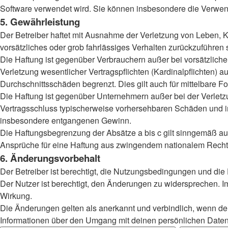
Software verwendet wird. Sie können insbesondere die Verwend
5. Gewährleistung
Der Betreiber haftet mit Ausnahme der Verletzung von Leben, Kö
vorsätzliches oder grob fahrlässiges Verhalten zurückzuführen
Die Haftung ist gegenüber Verbrauchern außer bei vorsätzlich
Verletzung wesentlicher Vertragspflichten (Kardinalpflichten)
Durchschnittsschäden begrenzt. Dies gilt auch für mittelbar
Die Haftung ist gegenüber Unternehmern außer bei der Verletzu
Vertragsschluss typischerweise vorhersehbaren Schäden und im
insbesondere entgangenen Gewinn.
Die Haftungsbegrenzung der Absätze a bis c gilt sinngemäß auc
Ansprüche für eine Haftung aus zwingendem nationalem Recht 
6. Änderungsvorbehalt
Der Betreiber ist berechtigt, die Nutzungsbedingungen und die
Der Nutzer ist berechtigt, den Änderungen zu widersprechen. I
Wirkung.
Die Änderungen gelten als anerkannt und verbindlich, wenn d
Informationen über den Umgang mit deinen persönlichen Daten 