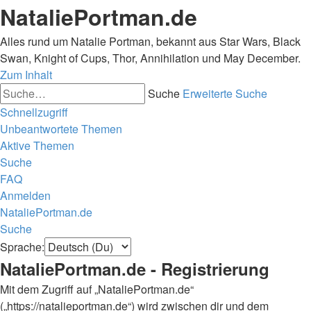
NataliePortman.de
Alles rund um Natalie Portman, bekannt aus Star Wars, Black
Swan, Knight of Cups, Thor, Annihilation und May December.
Zum Inhalt
Suche
Erweiterte Suche
Schnellzugriff
Unbeantwortete Themen
Aktive Themen
Suche
FAQ
Anmelden
NataliePortman.de
Suche
Sprache:
NataliePortman.de - Registrierung
Mit dem Zugriff auf „NataliePortman.de“
(„https://natalieportman.de“) wird zwischen dir und dem