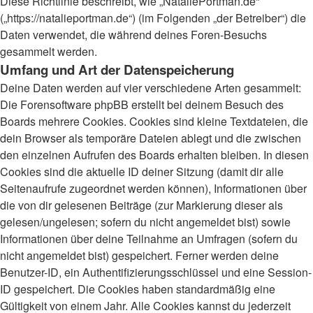
Diese Richtlinie beschreibt, wie „NataliePortman.de“
(„https://natalieportman.de“) (im Folgenden „der Betreiber“) die
Daten verwendet, die während deines Foren-Besuchs
gesammelt werden.
Umfang und Art der Datenspeicherung
Deine Daten werden auf vier verschiedene Arten gesammelt:
Die Forensoftware phpBB erstellt bei deinem Besuch des
Boards mehrere Cookies. Cookies sind kleine Textdateien, die
dein Browser als temporäre Dateien ablegt und die zwischen
den einzelnen Aufrufen des Boards erhalten bleiben. In diesen
Cookies sind die aktuelle ID deiner Sitzung (damit dir alle
Seitenaufrufe zugeordnet werden können), Informationen über
die von dir gelesenen Beiträge (zur Markierung dieser als
gelesen/ungelesen; sofern du nicht angemeldet bist) sowie
Informationen über deine Teilnahme an Umfragen (sofern du
nicht angemeldet bist) gespeichert. Ferner werden deine
Benutzer-ID, ein Authentifizierungsschlüssel und eine Session-
ID gespeichert. Die Cookies haben standardmäßig eine
Gültigkeit von einem Jahr. Alle Cookies kannst du jederzeit