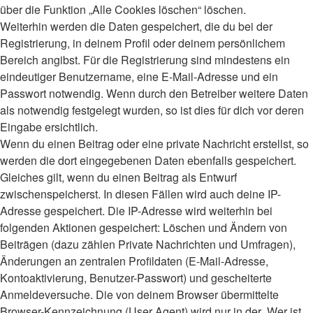
über die Funktion „Alle Cookies löschen“ löschen.
Weiterhin werden die Daten gespeichert, die du bei der
Registrierung, in deinem Profil oder deinem persönlichem
Bereich angibst. Für die Registrierung sind mindestens ein
eindeutiger Benutzername, eine E-Mail-Adresse und ein
Passwort notwendig. Wenn durch den Betreiber weitere Daten
als notwendig festgelegt wurden, so ist dies für dich vor deren
Eingabe ersichtlich.
Wenn du einen Beitrag oder eine private Nachricht erstellst, so
werden die dort eingegebenen Daten ebenfalls gespeichert.
Gleiches gilt, wenn du einen Beitrag als Entwurf
zwischenspeicherst. In diesen Fällen wird auch deine IP-
Adresse gespeichert. Die IP-Adresse wird weiterhin bei
folgenden Aktionen gespeichert: Löschen und Ändern von
Beiträgen (dazu zählen Private Nachrichten und Umfragen),
Änderungen an zentralen Profildaten (E-Mail-Adresse,
Kontoaktivierung, Benutzer-Passwort) und gescheiterte
Anmeldeversuche. Die von deinem Browser übermittelte
Browser-Kennzeichnung (User Agent) wird nur in der „Wer ist