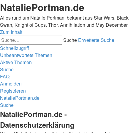
NataliePortman.de
Alles rund um Natalie Portman, bekannt aus Star Wars, Black
Swan, Knight of Cups, Thor, Annihilation und May December.
Zum Inhalt
Suche
Erweiterte Suche
Schnellzugriff
Unbeantwortete Themen
Aktive Themen
Suche
FAQ
Anmelden
Registrieren
NataliePortman.de
Suche
NataliePortman.de -
Datenschutzerklärung