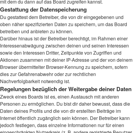
mit dem du dann auf das Board zugreifen kannst.
Gestattung der Datenspeicherung
Du gestattest dem Betreiber, die von dir eingegebenen und
oben näher spezifizierten Daten zu speichern, um das Board
betreiben und anbieten zu können.
Darüber hinaus ist der Betreiber berechtigt, im Rahmen einer
Interessenabwägung zwischen deinen und seinen Interessen
sowie den Interessen Dritter, Zeitpunkte von Zugriffen und
Aktionen zusammen mit deiner IP-Adresse und der von deinem
Browser übermittelter Browser-Kennung zu speichern, sofern
dies zur Gefahrenabwehr oder zur rechtlichen
Nachverfolgbarkeit notwendig ist.
Regelungen bezüglich der Weitergabe deiner Daten
Zweck eines Boards ist es, einen Austausch mit anderen
Personen zu ermöglichen. Du bist dir daher bewusst, dass die
Daten deines Profils und die von dir erstellten Beiträge im
Internet öffentlich zugänglich sein können. Der Betreiber kann
jedoch festlegen, dass einzelne Informationen nur für einen
eingeschränkten Nutzerkreis (z. B. andere registrierte Benutzer,