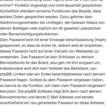
online?“-Funktion angezeigt und nicht dauerhaft gespeichert.
Schließlich erfordern einzelne Funktionen des Boards, dass
weitere Daten gespeichert werden. Dazu gehören dein
Abstimmungsverhalten bei Umfragen, der Gelesen-Status von
deinen Beiträgen oder explizit von dir gesetzte Lesezeichen
oder Benachrichtigungsfunktionen.
Dein Passwort wird mit einer Einwege-Verschlüsselung (Hash)
gespeichert, so dass es sicher ist. Jedoch wird dir empfohlen,
dieses Passwort nicht auf einer Vielzahl von Webseiten zu
verwenden. Das Passwort ist dein Schlüssel zu deinem
Benutzerkonto für das Board, also geh mit ihm sorgsam um.
Insbesondere wird dich kein Vertreter des Betreibers, von
phpBB Limited oder ein Dritter berechtigterweise nach deinem
Passwort fragen. Solltest du dein Passwort vergessen haben,
so kannst du die Funktion „Ich habe mein Passwort vergessen“
benutzen. Die phpBB-Software fragt dich dann nach deinem
Benutzernamen und deiner E-Mail-Adresse und sendet
anschließend ein neu generiertes Passwort an diese Adresse,