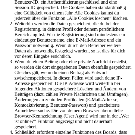
Benutzer-ID, ein Authentifizierungsschlüssel und eine
Session-ID gespeichert. Die Cookies haben standardmäßig
eine Gültigkeit von einem Jahr. Alle Cookies kannst du
jederzeit über die Funktion „Alle Cookies löschen“ löschen.
Weiterhin werden die Daten gespeichert, die du bei der
Registrierung, in deinem Profil oder deinem persönlichem
Bereich angibst. Für die Registrierung sind mindestens ein
eindeutiger Benutzername, eine E-Mail-Adresse und ein
Passwort notwendig. Wenn durch den Betreiber weitere
Daten als notwendig festgelegt wurden, so ist dies für dich
vor deren Eingabe ersichtlich.
Wenn du einen Beitrag oder eine private Nachricht erstellst,
so werden die dort eingegebenen Daten ebenfalls gespeichert.
Gleiches gilt, wenn du einen Beitrag als Entwurf
zwischenspeicherst. In diesen Fällen wird auch deine IP-
Adresse gespeichert. Die IP-Adresse wird weiterhin bei
folgenden Aktionen gespeichert: Löschen und Ändern von
Beiträgen (dazu zählen Private Nachrichten und Umfragen),
Änderungen an zentralen Profildaten (E-Mail-Adresse,
Kontoaktivierung, Benutzer-Passwort) und gescheiterte
Anmeldeversuche. Die von deinem Browser übermittelte
Browser-Kennzeichnung (User Agent) wird nur in der „Wer
ist online?“-Funktion angezeigt und nicht dauerhaft
gespeichert.
Schließlich erfordern einzelne Funktionen des Boards, dass