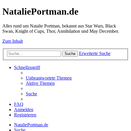
NataliePortman.de
Alles rund um Natalie Portman, bekannt aus Star Wars, Black
Swan, Knight of Cups, Thor, Annihilation und May December.
Zum Inhalt
Erweiterte Suche
Suche
Schnellzugriff
Unbeantwortete Themen
Aktive Themen
Suche
FAQ
Anmelden
Registrieren
NataliePortman.de
Suche