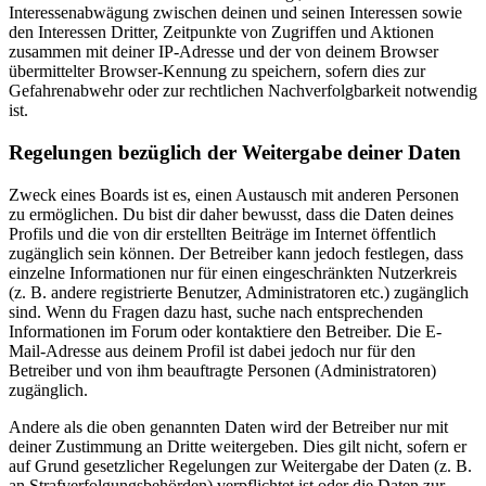
Interessenabwägung zwischen deinen und seinen Interessen sowie
den Interessen Dritter, Zeitpunkte von Zugriffen und Aktionen
zusammen mit deiner IP-Adresse und der von deinem Browser
übermittelter Browser-Kennung zu speichern, sofern dies zur
Gefahrenabwehr oder zur rechtlichen Nachverfolgbarkeit notwendig
ist.
Regelungen bezüglich der Weitergabe deiner Daten
Zweck eines Boards ist es, einen Austausch mit anderen Personen
zu ermöglichen. Du bist dir daher bewusst, dass die Daten deines
Profils und die von dir erstellten Beiträge im Internet öffentlich
zugänglich sein können. Der Betreiber kann jedoch festlegen, dass
einzelne Informationen nur für einen eingeschränkten Nutzerkreis
(z. B. andere registrierte Benutzer, Administratoren etc.) zugänglich
sind. Wenn du Fragen dazu hast, suche nach entsprechenden
Informationen im Forum oder kontaktiere den Betreiber. Die E-
Mail-Adresse aus deinem Profil ist dabei jedoch nur für den
Betreiber und von ihm beauftragte Personen (Administratoren)
zugänglich.
Andere als die oben genannten Daten wird der Betreiber nur mit
deiner Zustimmung an Dritte weitergeben. Dies gilt nicht, sofern er
auf Grund gesetzlicher Regelungen zur Weitergabe der Daten (z. B.
an Strafverfolgungsbehörden) verpflichtet ist oder die Daten zur