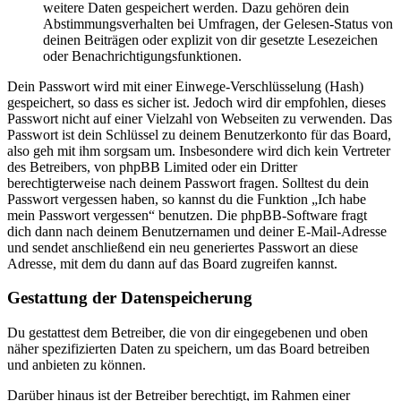
weitere Daten gespeichert werden. Dazu gehören dein
Abstimmungsverhalten bei Umfragen, der Gelesen-Status von
deinen Beiträgen oder explizit von dir gesetzte Lesezeichen
oder Benachrichtigungsfunktionen.
Dein Passwort wird mit einer Einwege-Verschlüsselung (Hash)
gespeichert, so dass es sicher ist. Jedoch wird dir empfohlen, dieses
Passwort nicht auf einer Vielzahl von Webseiten zu verwenden. Das
Passwort ist dein Schlüssel zu deinem Benutzerkonto für das Board,
also geh mit ihm sorgsam um. Insbesondere wird dich kein Vertreter
des Betreibers, von phpBB Limited oder ein Dritter
berechtigterweise nach deinem Passwort fragen. Solltest du dein
Passwort vergessen haben, so kannst du die Funktion „Ich habe
mein Passwort vergessen“ benutzen. Die phpBB-Software fragt
dich dann nach deinem Benutzernamen und deiner E-Mail-Adresse
und sendet anschließend ein neu generiertes Passwort an diese
Adresse, mit dem du dann auf das Board zugreifen kannst.
Gestattung der Datenspeicherung
Du gestattest dem Betreiber, die von dir eingegebenen und oben
näher spezifizierten Daten zu speichern, um das Board betreiben
und anbieten zu können.
Darüber hinaus ist der Betreiber berechtigt, im Rahmen einer