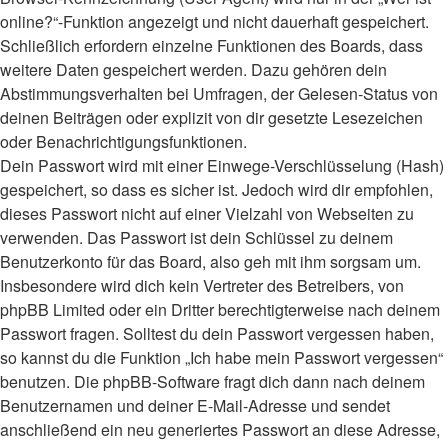
online?“-Funktion angezeigt und nicht dauerhaft gespeichert.
Schließlich erfordern einzelne Funktionen des Boards, dass
weitere Daten gespeichert werden. Dazu gehören dein
Abstimmungsverhalten bei Umfragen, der Gelesen-Status von
deinen Beiträgen oder explizit von dir gesetzte Lesezeichen
oder Benachrichtigungsfunktionen.
Dein Passwort wird mit einer Einwege-Verschlüsselung (Hash)
gespeichert, so dass es sicher ist. Jedoch wird dir empfohlen,
dieses Passwort nicht auf einer Vielzahl von Webseiten zu
verwenden. Das Passwort ist dein Schlüssel zu deinem
Benutzerkonto für das Board, also geh mit ihm sorgsam um.
Insbesondere wird dich kein Vertreter des Betreibers, von
phpBB Limited oder ein Dritter berechtigterweise nach deinem
Passwort fragen. Solltest du dein Passwort vergessen haben,
so kannst du die Funktion „Ich habe mein Passwort vergessen“
benutzen. Die phpBB-Software fragt dich dann nach deinem
Benutzernamen und deiner E-Mail-Adresse und sendet
anschließend ein neu generiertes Passwort an diese Adresse,