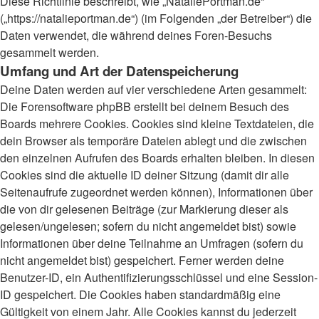
Diese Richtlinie beschreibt, wie „NataliePortman.de“
(„https://natalieportman.de“) (im Folgenden „der Betreiber“) die
Daten verwendet, die während deines Foren-Besuchs
gesammelt werden.
Umfang und Art der Datenspeicherung
Deine Daten werden auf vier verschiedene Arten gesammelt:
Die Forensoftware phpBB erstellt bei deinem Besuch des
Boards mehrere Cookies. Cookies sind kleine Textdateien, die
dein Browser als temporäre Dateien ablegt und die zwischen
den einzelnen Aufrufen des Boards erhalten bleiben. In diesen
Cookies sind die aktuelle ID deiner Sitzung (damit dir alle
Seitenaufrufe zugeordnet werden können), Informationen über
die von dir gelesenen Beiträge (zur Markierung dieser als
gelesen/ungelesen; sofern du nicht angemeldet bist) sowie
Informationen über deine Teilnahme an Umfragen (sofern du
nicht angemeldet bist) gespeichert. Ferner werden deine
Benutzer-ID, ein Authentifizierungsschlüssel und eine Session-
ID gespeichert. Die Cookies haben standardmäßig eine
Gültigkeit von einem Jahr. Alle Cookies kannst du jederzeit