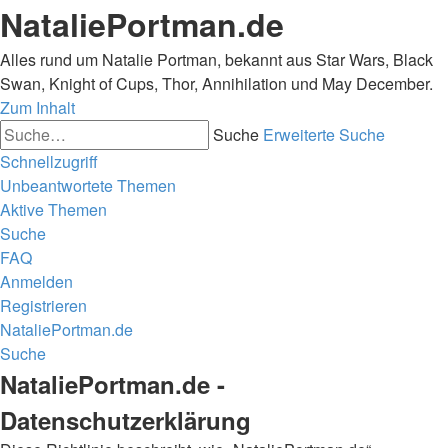
NataliePortman.de
Alles rund um Natalie Portman, bekannt aus Star Wars, Black
Swan, Knight of Cups, Thor, Annihilation und May December.
Zum Inhalt
Suche
Erweiterte Suche
Schnellzugriff
Unbeantwortete Themen
Aktive Themen
Suche
FAQ
Anmelden
Registrieren
NataliePortman.de
Suche
NataliePortman.de -
Datenschutzerklärung