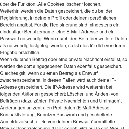
über die Funktion „Alle Cookies löschen“ löschen.
Weiterhin werden die Daten gespeichert, die du bei der
Registrierung, in deinem Profil oder deinem persönlichem
Bereich angibst. Für die Registrierung sind mindestens ein
eindeutiger Benutzername, eine E-Mail-Adresse und ein
Passwort notwendig. Wenn durch den Betreiber weitere Daten
als notwendig festgelegt wurden, so ist dies für dich vor deren
Eingabe ersichtlich.
Wenn du einen Beitrag oder eine private Nachricht erstellst, so
werden die dort eingegebenen Daten ebenfalls gespeichert.
Gleiches gilt, wenn du einen Beitrag als Entwurf
zwischenspeicherst. In diesen Fällen wird auch deine IP-
Adresse gespeichert. Die IP-Adresse wird weiterhin bei
folgenden Aktionen gespeichert: Löschen und Ändern von
Beiträgen (dazu zählen Private Nachrichten und Umfragen),
Änderungen an zentralen Profildaten (E-Mail-Adresse,
Kontoaktivierung, Benutzer-Passwort) und gescheiterte
Anmeldeversuche. Die von deinem Browser übermittelte
Browser-Kennzeichnung (User Agent) wird nur in der „Wer ist