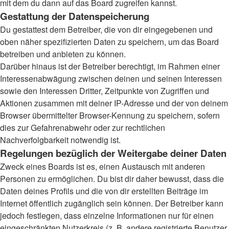
mit dem du dann auf das Board zugreifen kannst.
Gestattung der Datenspeicherung
Du gestattest dem Betreiber, die von dir eingegebenen und
oben näher spezifizierten Daten zu speichern, um das Board
betreiben und anbieten zu können.
Darüber hinaus ist der Betreiber berechtigt, im Rahmen einer
Interessenabwägung zwischen deinen und seinen Interessen
sowie den Interessen Dritter, Zeitpunkte von Zugriffen und
Aktionen zusammen mit deiner IP-Adresse und der von deinem
Browser übermittelter Browser-Kennung zu speichern, sofern
dies zur Gefahrenabwehr oder zur rechtlichen
Nachverfolgbarkeit notwendig ist.
Regelungen bezüglich der Weitergabe deiner Daten
Zweck eines Boards ist es, einen Austausch mit anderen
Personen zu ermöglichen. Du bist dir daher bewusst, dass die
Daten deines Profils und die von dir erstellten Beiträge im
Internet öffentlich zugänglich sein können. Der Betreiber kann
jedoch festlegen, dass einzelne Informationen nur für einen
eingeschränkten Nutzerkreis (z. B. andere registrierte Benutzer,