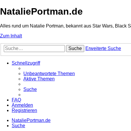
NataliePortman.de
Alles rund um Natalie Portman, bekannt aus Star Wars, Black 
Zum Inhalt
Suche
Erweiterte Suche
Schnellzugriff
Unbeantwortete Themen
Aktive Themen
Suche
FAQ
Anmelden
Registrieren
NataliePortman.de
Suche