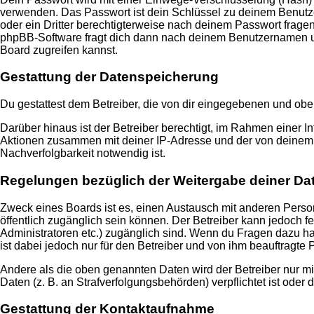
verwenden. Das Passwort ist dein Schlüssel zu deinem Benutzer
oder ein Dritter berechtigterweise nach deinem Passwort frage
phpBB-Software fragt dich dann nach deinem Benutzernamen un
Board zugreifen kannst.
Gestattung der Datenspeicherung
Du gestattest dem Betreiber, die von dir eingegebenen und obe
Darüber hinaus ist der Betreiber berechtigt, im Rahmen einer 
Aktionen zusammen mit deiner IP-Adresse und der von deinem B
Nachverfolgbarkeit notwendig ist.
Regelungen bezüglich der Weitergabe deiner Da
Zweck eines Boards ist es, einen Austausch mit anderen Persone
öffentlich zugänglich sein können. Der Betreiber kann jedoch fe
Administratoren etc.) zugänglich sind. Wenn du Fragen dazu ha
ist dabei jedoch nur für den Betreiber und von ihm beauftragte
Andere als die oben genannten Daten wird der Betreiber nur mit
Daten (z. B. an Strafverfolgungsbehörden) verpflichtet ist oder 
Gestattung der Kontaktaufnahme