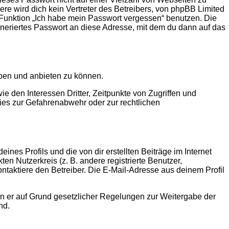
e wird dich kein Vertreter des Betreibers, von phpBB Limited
e Funktion „Ich habe mein Passwort vergessen“ benutzen. Die
eriertes Passwort an diese Adresse, mit dem du dann auf das
iben und anbieten zu können.
 den Interessen Dritter, Zeitpunkte von Zugriffen und
es zur Gefahrenabwehr oder zur rechtlichen
nes Profils und die von dir erstellten Beiträge im Internet
en Nutzerkreis (z. B. andere registrierte Benutzer,
taktiere den Betreiber. Die E-Mail-Adresse aus deinem Profil
ern er auf Grund gesetzlicher Regelungen zur Weitergabe der
nd.