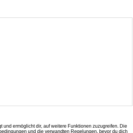
 und ermöglicht dir, auf weitere Funktionen zuzugreifen. Die
gsbedingungen und die verwandten Regelungen, bevor du dich