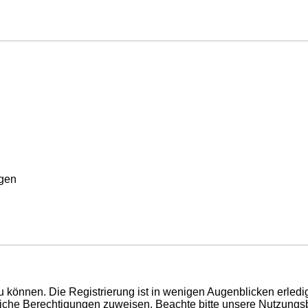
rgen
 können. Die Registrierung ist in wenigen Augenblicken erledigt
tzliche Berechtigungen zuweisen. Beachte bitte unsere Nutzun