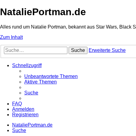
NataliePortman.de
Alles rund um Natalie Portman, bekannt aus Star Wars, Black 
Zum Inhalt
Suche
Erweiterte Suche
Schnellzugriff
Unbeantwortete Themen
Aktive Themen
Suche
FAQ
Anmelden
Registrieren
NataliePortman.de
Suche