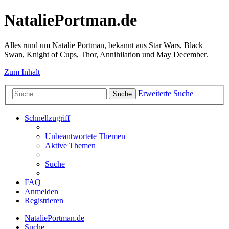
NataliePortman.de
Alles rund um Natalie Portman, bekannt aus Star Wars, Black
Swan, Knight of Cups, Thor, Annihilation und May December.
Zum Inhalt
Erweiterte Suche
Suche
Schnellzugriff
Unbeantwortete Themen
Aktive Themen
Suche
FAQ
Anmelden
Registrieren
NataliePortman.de
Suche