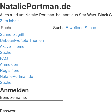
NataliePortman.de
Alles rund um Natalie Portman, bekannt aus Star Wars, Black 
Zum Inhalt
Suche
Erweiterte Suche
Schnellzugriff
Unbeantwortete Themen
Aktive Themen
Suche
FAQ
Anmelden
Registrieren
NataliePortman.de
Suche
Anmelden
Benutzername:
Passwort: