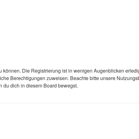
 können. Die Registrierung ist in wenigen Augenblicken erledigt
tzliche Berechtigungen zuweisen. Beachte bitte unsere Nutzun
enn du dich in diesem Board bewegst.