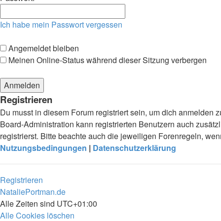
Ich habe mein Passwort vergessen
Angemeldet bleiben
Meinen Online-Status während dieser Sitzung verbergen
Registrieren
Du musst in diesem Forum registriert sein, um dich anmelden zu
Board-Administration kann registrierten Benutzern auch zusä
registrierst. Bitte beachte auch die jeweiligen Forenregeln, w
Nutzungsbedingungen
|
Datenschutzerklärung
Registrieren
NataliePortman.de
Alle Zeiten sind
UTC+01:00
Alle Cookies löschen