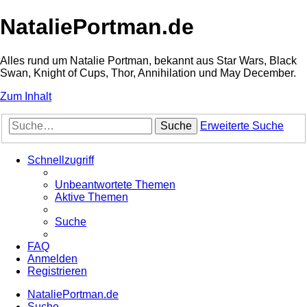
NataliePortman.de
Alles rund um Natalie Portman, bekannt aus Star Wars, Black
Swan, Knight of Cups, Thor, Annihilation und May December.
Zum Inhalt
Suche
Erweiterte Suche
Schnellzugriff
Unbeantwortete Themen
Aktive Themen
Suche
FAQ
Anmelden
Registrieren
NataliePortman.de
Suche