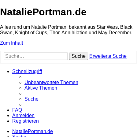
NataliePortman.de
Alles rund um Natalie Portman, bekannt aus Star Wars, Black
Swan, Knight of Cups, Thor, Annihilation und May December.
Zum Inhalt
Suche
Erweiterte Suche
Schnellzugriff
Unbeantwortete Themen
Aktive Themen
Suche
FAQ
Anmelden
Registrieren
NataliePortman.de
Suche