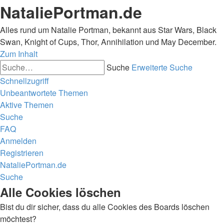
NataliePortman.de
Alles rund um Natalie Portman, bekannt aus Star Wars, Black
Swan, Knight of Cups, Thor, Annihilation und May December.
Zum Inhalt
Suche
Erweiterte Suche
Schnellzugriff
Unbeantwortete Themen
Aktive Themen
Suche
FAQ
Anmelden
Registrieren
NataliePortman.de
Suche
Alle Cookies löschen
Bist du dir sicher, dass du alle Cookies des Boards löschen
möchtest?